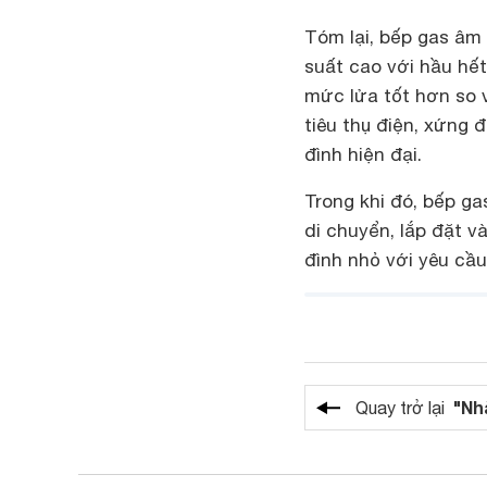
Tóm lại, bếp gas âm
suất cao với hầu hết
mức lửa tốt hơn so vớ
tiêu thụ điện, xứng 
đình hiện đại.
Trong khi đó, bếp g
di chuyển, lắp đặt v
đình nhỏ với yêu cầu
"Nh
Quay trở lại