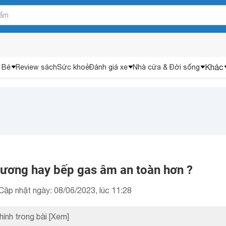
Khác
 Bé
Review sách
Sức khoẻ
Đánh giá xe
Nhà cửa & Đời sống
ương hay bếp gas âm an toàn hơn ?
Cập nhật ngày: 08/06/2023, lúc 11:28
hính trong bài
[Xem]