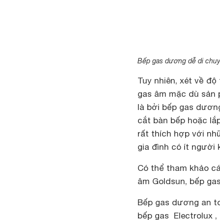
Bếp gas dương dễ di chuyể
Tuy nhiên, xét về đ
gas âm mặc dù sản p
là bởi bếp gas dương
cắt bàn bếp hoặc lắ
rất thích hợp với n
gia đình có ít người
Có thể tham khảo cá
âm Goldsun, bếp gas
Bếp gas dương an to
bếp gas Electrolux , .