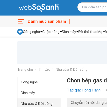
Danh mục sản phẩm
Công nghệ
Cuộc sống
Điện máy
Đồ thể thao
Mẹ và
Trang chủ
Tin tức
Nhà cửa & Đời sống
Chọn bếp gas d
Công nghệ
Tác giả: Hồng Hạnh
Điện máy
Chuyển tới nội dung c
Nhà cửa & Đời sống