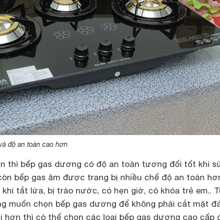
và độ an toàn cao hơn
n thì bếp gas dương có độ an toàn tương đối tốt khi s
 còn bếp gas âm được trang bị nhiều chế độ an toàn hơ
khi tắt lửa, bị trào nước, có hẹn giờ, có khóa trẻ em.. 
ng muốn chọn bếp gas dương để không phải cắt mặt đ
ợi hơn thì có thể chọn các loại bếp gas dương cao cấp