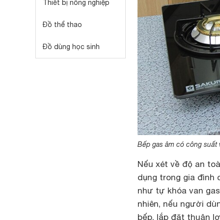
Thiết bị nông nghiệp
Đồ thể thao
Đồ dùng học sinh
Bếp gas âm có công suất 
Nếu xét về độ an toà
dụng trong gia đình
như tự khóa van gas 
nhiên, nếu người dù
bếp, lắp đặt thuận l