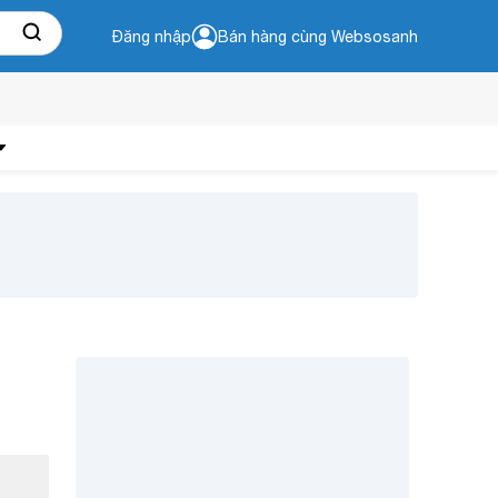
Đăng nhập
Bán hàng cùng Websosanh