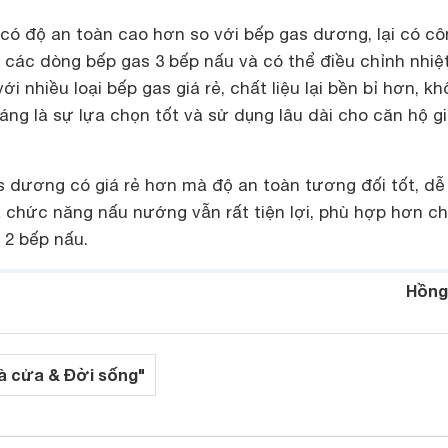
 có độ an toàn cao hơn so với bếp gas dương, lại có c
 các dòng bếp gas 3 bếp nấu và có thể điều chỉnh nhiệt
i nhiều loại bếp gas giá rẻ, chất liệu lại bền bỉ hơn, k
đáng là sự lựa chọn tốt và sử dụng lâu dài cho căn hộ g
as dương có giá rẻ hơn mà độ an toàn tương đối tốt, d
à chức năng nấu nướng vẫn rất tiện lợi, phù hợp hơn ch
 2 bếp nấu.
Hồng
à cửa & Đời sống"