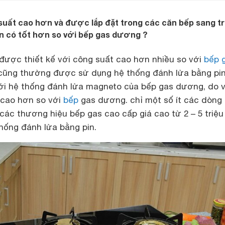
suất cao hơn và được lắp đặt trong các căn bếp sang t
n có tốt hơn so với bếp gas dương ?
ược thiết kế với công suất cao hơn nhiều so với
bếp 
ũng thường được sử dụng hệ thống đánh lửa bằng pi
ới hệ thống đánh lửa magneto của bếp gas dương, do 
 cao hơn so với
bếp
gas dương. chỉ một số ít các dòng
ác thương hiệu bếp gas cao cấp giá cao từ 2 – 5 triệ
hống đánh lửa bằng pin.