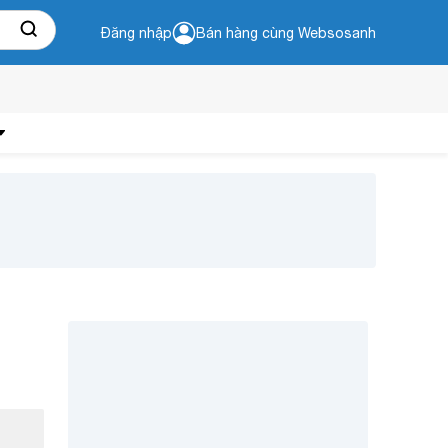
Đăng nhập
Bán hàng cùng Websosanh