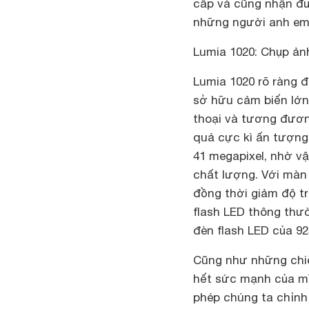
cấp và cũng nhận đ
những người anh em 
Lumia 1020: Chụp ản
Lumia 1020 rõ ràng 
sở hữu cảm biến lớn 
thoại và tương đươn
quả cực kì ấn tượng
41 megapixel, nhờ v
chất lượng. Với màn
đồng thời giảm độ t
flash LED thông thườ
đèn flash LED của 92
Cũng như những chiế
hết sức mạnh của m
phép chúng ta chỉnh 