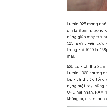
Lumia 925 mỏng nhất
chỉ là 8,5mm, trong 
cũng giúp máy trở nê
925 là ứng viên cực 
trong khi 1020 là 158
mái.
925 có kích thước mà
Lumia 1020 nhưng ch
lại, kích thước tổn
dụng một tay, cũng 
CPU hai nhân, RAM 1
không cực kì nhanh c