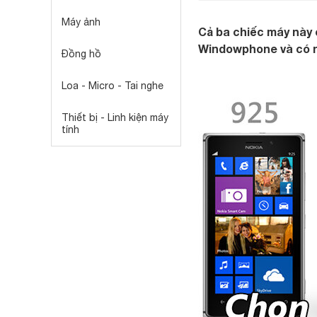
Máy ảnh
Cả ba chiếc máy này
Windowphone và có n
Đồng hồ
Loa - Micro - Tai nghe
Thiết bị - Linh kiện máy
tính