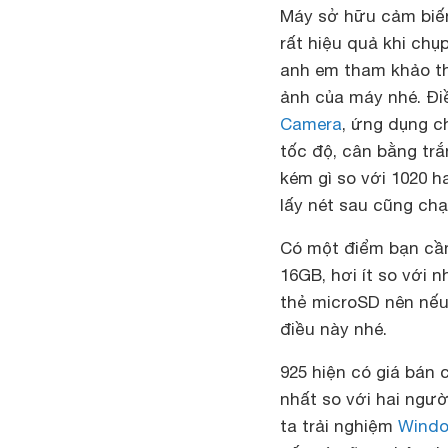
Máy sở hữu cảm biến
rất hiệu quả khi ch
anh em tham khảo 
ảnh của máy nhé. Điề
Camera
, ứng dụng c
tốc độ, cân bằng trắ
kém gì so với 1020 
lấy nét sau cũng chạy
Có một điểm bạn cần 
16GB, hơi ít so với 
thẻ microSD nên nếu 
điều này nhé.
925 hiện có giá bán 
nhất so với hai ngườ
ta trải nghiệm
Windo