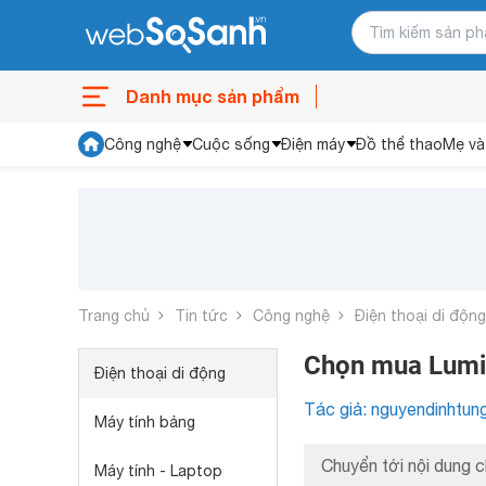
Danh mục sản phẩm
Công nghệ
Cuộc sống
Điện máy
Đồ thể thao
Mẹ và
Trang chủ
Tin tức
Công nghệ
Điện thoại di động
Chọn mua Lumi
Điện thoại di động
Tác giả: nguyendinhtun
Máy tính bảng
Chuyển tới nội dung c
Máy tính - Laptop