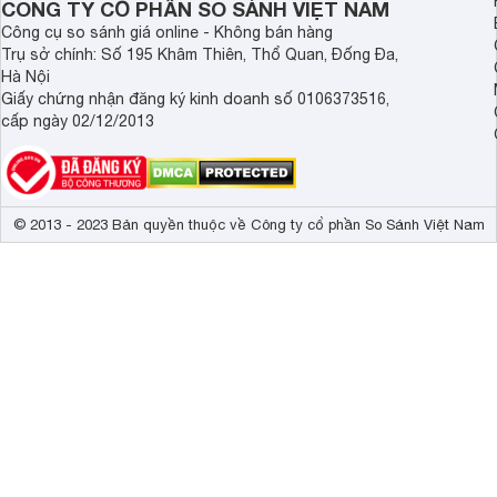
CÔNG TY CỔ PHẦN SO SÁNH VIỆT NAM
Công cụ so sánh giá online - Không bán hàng
Trụ sở chính: Số 195 Khâm Thiên, Thổ Quan, Đống Đa,
Hà Nội
Giấy chứng nhận đăng ký kinh doanh số 0106373516,
cấp ngày 02/12/2013
© 2013 - 2023 Bản quyền thuộc về Công ty cổ phần So Sánh Việt Nam