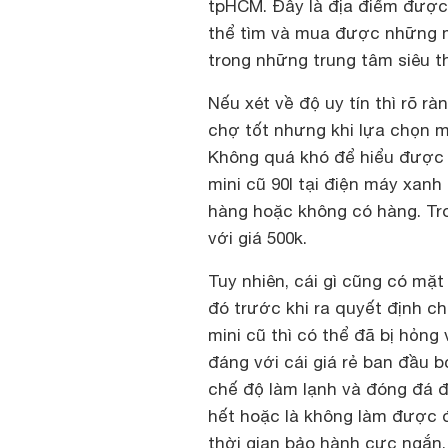
tpHCM. Đây là địa điểm được
thể tìm và mua được những mó
trong những trung tâm siêu th
Nếu xét về độ uy tín thì rõ r
chợ tốt nhưng khi lựa chọn m
Không quá khó để hiểu được l
mini cũ 90l tại điện máy xanh
hàng hoặc không có hàng. Tron
với giá 500k.
Tuy nhiên, cái gì cũng có mặ
đó trước khi ra quyết định ch
mini cũ thì có thể đã bị hỏng
đáng với cái giá rẻ ban đầu 
chế độ làm lạnh và đóng đá đ
hết hoặc là không làm được đ
thời gian bảo hành cực ngắn.