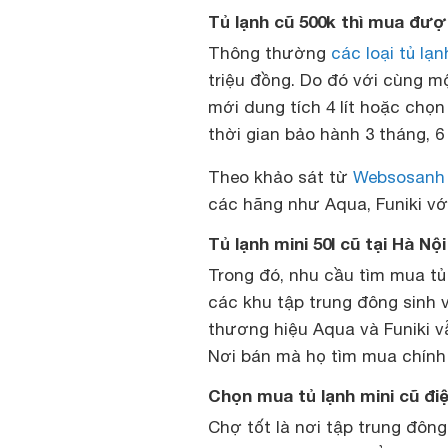
Tủ lạnh cũ 500k thì mua được
Thông thường
các loại tủ lạn
triệu đồng. Do đó với cùng m
mới dung tích 4 lít hoặc chọn 
thời gian bảo hành 3 tháng, 6
Theo khảo sát từ
Websosanh
các hãng như Aqua, Funiki với
Tủ lạnh mini 50l cũ tại Hà N
Trong đó, nhu cầu tìm mua tủ l
các khu tập trung đông sinh v
thương hiệu Aqua và Funiki v
Nơi bán mà họ tìm mua chính 
Chọn mua tủ lạnh mini cũ điệ
Chợ tốt là nơi tập trung đôn