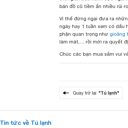
bán đồ cũ tiềm ẩn nhiều rủi r
Vì thế đừng ngại đưa ra nhữn
ngày hay 1 tuần xem có dấu h
phận quan trọng như
gioăng 
làm mát,… rồi mới ra quyết đị
Chúc các bạn mua sắm vui vẻ
"Tủ lạnh"
Quay trở lại
Tin tức về Tủ lạnh