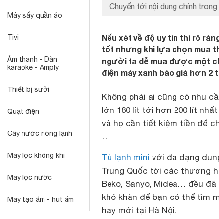
Chuyển tới nội dung chính trong 
Máy sấy quần áo
Nếu xét về độ uy tín thì rõ r
Tivi
tốt nhưng khi lựa chọn mua t
Âm thanh - Dàn
người ta dễ mua được một chiế
karaoke - Amply
điện máy xanh báo giá hơn 2 tr
Thiết bị sưởi
Không phải ai cũng có nhu c
lớn 180 lít tới hơn 200 lít nh
Quạt điện
và họ cần tiết kiệm tiền để c
Cây nước nóng lạnh
…
Máy lọc không khí
Tủ lạnh mini
với đa dạng dung 
Trung Quốc tới các thương hiệ
Máy lọc nước
Beko, Sanyo, Midea… đều đã 
khó khăn để bạn có thể tìm
Máy tạo ẩm - hút ẩm
hay mới tại Hà Nội.