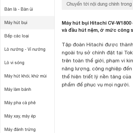
Chuyển tới nội dung chính trong 
Bàn là - Bàn ủi
Máy hút bụi Hitachi CV-W1800 
Máy hút bụi
và đầu hút nệm, ở mức công s
Bếp các loại
Tập đoàn Hitachi được thành 
Lò nướng - Vỉ nướng
ngoài trụ sở chính đặt tại To
trên toàn thế giới, phạm vi ki
Lò vi sóng
năng lượng, công nghiệp đến y
Máy hút khói, khử mùi
thể hiện triết lý nền tảng củ
phẩm để phục vụ mọi người.
Máy làm bánh
Máy pha cà phê
Máy xay, máy ép
Máy đánh trứng