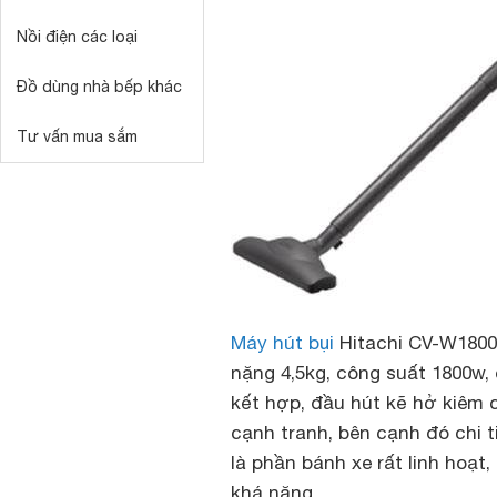
Nồi điện các loại
Đồ dùng nhà bếp khác
Tư vấn mua sắm
Máy hút bụi
Hitachi CV-W1800 
nặng 4,5kg, công suất 1800w, 
kết hợp, đầu hút kẽ hở kiêm 
cạnh tranh, bên cạnh đó chi 
là phần bánh xe rất linh hoạ
khá nặng.