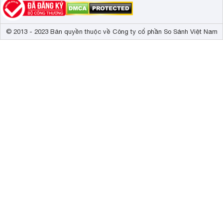
© 2013 - 2023 Bản quyền thuộc về Công ty cổ phần So Sánh Việt Nam