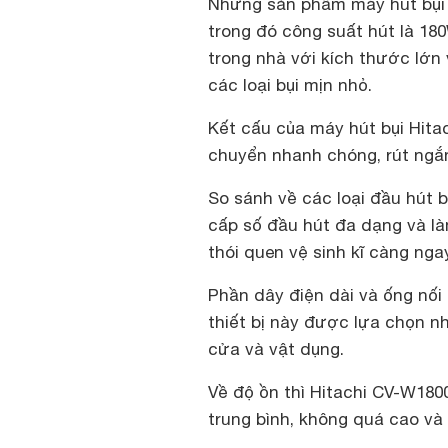
Những sản phẩm máy hút bụi 
trong đó công suất hút là 1
trong nhà với kích thước lớn
các loại bụi mịn nhỏ.
Kết cấu của máy hút bụi Hitac
chuyển nhanh chóng, rút ngắn 
So sánh về các loại đầu hút 
cấp số đầu hút đa dạng và là
thói quen vệ sinh kĩ càng ng
Phần dây điện dài và ống nối 
thiết bị này được lựa chọn n
cửa và vật dụng.
Về độ ồn thì Hitachi CV-W18
trung bình, không quá cao và 