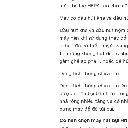
mốc, bộ lọc HEPA tạo cho môi
Máy có đầu hút khe và đầu h
Đầu hút khe và đầu hút nệm c
máy nên khi sử dụng thay đổi
là bạn đã có thể chuyển sang
tích rộng không hút được như
gầm ghế sô pha… hoặc để hút 
Dung tích thùng chứa lớn
Dung tích thùng chứa lớn lên đ
được nhiều bụi bẩn hơn trong
nhà rộng nhiều tầng và có nh
dừng máy để đổ túi bụi.
Có nên chọn máy hút bụi Hit