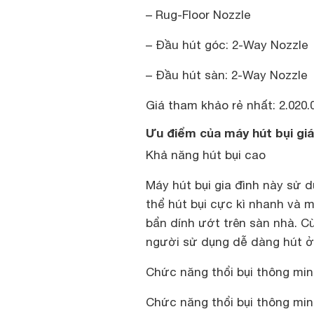
– Rug-Floor Nozzle
– Đầu hút góc: 2-Way Nozzle
– Đầu hút sàn: 2-Way Nozzle
Giá tham khảo rẻ nhất: 2.020
Ưu điểm của máy hút bụi gi
Khả năng hút bụi cao
Máy hút bụi gia đình này sử 
thể hút bụi cực kì nhanh và m
bẩn dính ướt trên sàn nhà. C
người sử dụng dễ dàng hút ở 
Chức năng thổi bụi thông mi
Chức năng thổi bụi thông mi