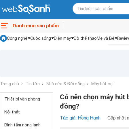
Danh mục sản phẩm
Công nghệ
Cuộc sống
Điện máy
Đồ thể thao
Mẹ và Bé
Revie
Trang chủ
Tin tức
Nhà cửa & Đời sống
Máy hút bụi
Có nên chọn máy hút b
Thiết bị văn phòng
đồng?
Nội thất
Tác giả: Hồng Hạnh
Cập nhật n
Bình tắm nóng lạnh