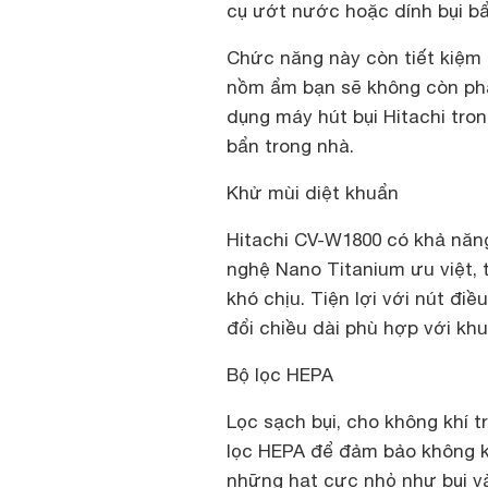
cụ ướt nước hoặc dính bụi bẩn
Chức năng này còn tiết kiệm 
nồm ẩm bạn sẽ không còn phả
dụng máy hút bụi Hitachi tron
bẩn trong nhà.
Khử mùi diệt khuẩn
Hitachi CV-W1800 có khả năn
nghệ Nano Titanium ưu việt, t
khó chịu. Tiện lợi với nút đi
đổi chiều dài phù hợp với khu
Bộ lọc HEPA
Lọc sạch bụi, cho không khí 
lọc HEPA để đảm bảo không khí
những hạt cực nhỏ như bụi v