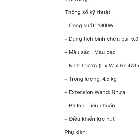
Thông số kỹ thuật:
– Công suất: 1800W
– Dung tích bình chứa bụi: 5.0 
– Màu sắc : Màu bạc
– Kích thước (L x W x H): 473
– Trọng lượng: 4.5 kg
– Extension Wand: Nhựa
– Bộ lọc: Tiêu chuẩn
– Điều khiển lực hút
Phụ kiện: