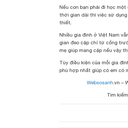
Nếu con bạn phải đi học một
thời gian dài thì việc sử dụn
thiết.
Nhiều gia đình ở Việt Nam vẫ
gian đeo cặp chỉ từ cổng trư
mẹ giúp mang cặp nếu vậy thì
Tùy điều kiện của mỗi gia đ
phù hợp nhất giúp có em có 
Websosanh
.vn – 
Tìm kiế