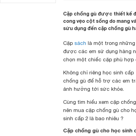
Cặp chống gù được thiết kế đặ
cong vẹo cột sống do mang vác
sửu dụng đến cặp chống gù h
Cặp
sách
là một trong những 
được các em sử dụng hàng ngà
chọn một chiếc cặp phù hợp c
Không chỉ riêng học sinh cấp 
chống gù để hỗ trợ các em t
ảnh hưởng tới sức khỏe.
Cùng tìm hiểu xem cặp chống 
nên mua cặp chống gù cho họ
sinh cấp 2 là bao nhiêu ?
Cặp chống gù cho học sinh c