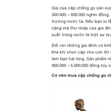
Giá của cặp chống gù sản xuấ
300.000 – 600.000 nghìn đồng
trường nước ta. Nếu bạn lo 
nặng mà thu nhập của gia đìn
xuất trong nước là một sự lự
Đối với những gia đình có kin
khe khi chọn cặp cho con th
làm bạn hài lòng .Sản phẩm n
900.000 – 5.000.000 đồng tùy 
Có nên mua cặp chống gù ch