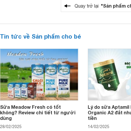
"Sản phẩm c
Quay trở lại
Tin tức về Sản phẩm cho bé
Sữa Meadow Fresh có tốt
Lý do sữa Aptamil
không? Review chi tiết từ người
Organic A2 đắt nh
dùng
tiền
28/02/2025
14/02/2025