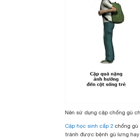
Nên sử dụng cặp chống gù ch
Cặp học sinh cấp 2
chống gù l
tránh được bệnh gù lưng hay