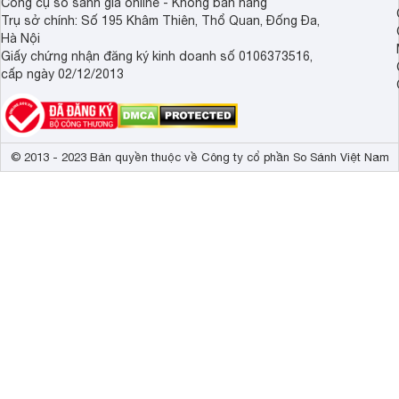
Công cụ so sánh giá online - Không bán hàng
Trụ sở chính: Số 195 Khâm Thiên, Thổ Quan, Đống Đa,
Hà Nội
Giấy chứng nhận đăng ký kinh doanh số 0106373516,
cấp ngày 02/12/2013
© 2013 - 2023 Bản quyền thuộc về Công ty cổ phần So Sánh Việt Nam