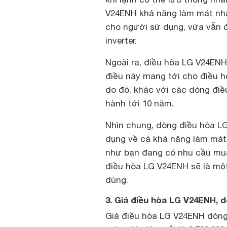
V24ENH khả năng làm mát nha
cho người sử dụng, vừa vẫn đ
inverter.
Ngoài ra, điều hòa LG V24ENH
điều này mang tới cho điều hò
do đó, khác với các dòng đi
hành tới 10 năm.
Nhìn chung, dòng điều hòa LG
dụng về cả khả năng làm mát 
như bạn đang có nhu cầu mua
điều hòa LG V24ENH sẽ là một
dùng.
3. Giá điều hòa LG V24ENH, d
Giá điều hòa LG V24ENH dòng 