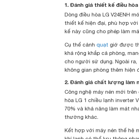
1. Đánh giá thiết kế điều hò
Dòng điều hòa LG V24ENH mới
thiết kế hiện đại, phù hợp vớ
kế này cũng cho phép làm mát
Cụ thể cảnh
quạt
giớ được th
khá rộng khắp cả phòng, man
cho người sử dụng. Ngoài ra,
không gian phòng thêm hiện đ
2. Đánh giá chất lượng làm 
Công nghệ máy nén mới trên 
hòa LG 1 chiều lạnh inverter
70% và khả năng làm mát nha
thường khác.
Kết hợp với máy nén thế hệ m
khí lạnh có thể lưu thông nh