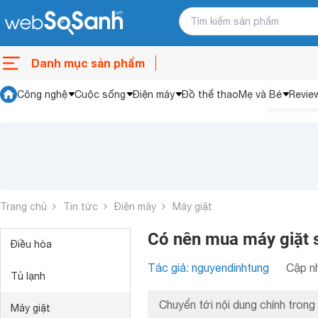
Danh mục sản phẩm
Công nghệ
Cuộc sống
Điện máy
Đồ thể thao
Mẹ và Bé
Revie
Trang chủ
Tin tức
Điện máy
Máy giặt
Có nên mua máy giặt 
Điều hòa
Tác giả: nguyendinhtung
Cập nh
Tủ lạnh
Chuyển tới nội dung chính trong 
Máy giặt