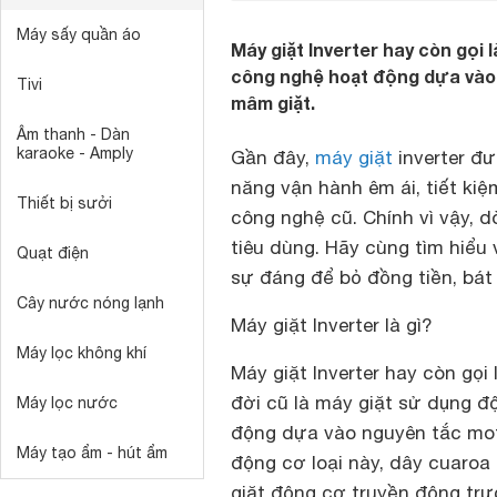
Máy sấy quần áo
Máy giặt Inverter hay còn gọi
công nghệ hoạt động dựa vào
Tivi
mâm giặt.
Âm thanh - Dàn
karaoke - Amply
Gần đây,
máy giặt
inverter đ
năng vận hành êm ái, tiết ki
Thiết bị sưởi
công nghệ cũ. Chính vì vậy, 
tiêu dùng. Hãy cùng tìm hiểu
Quạt điện
sự đáng để bỏ đồng tiền, bát
Cây nước nóng lạnh
Máy giặt Inverter là gì?
Máy lọc không khí
Máy giặt Inverter hay còn gọi
đời cũ là máy giặt sử dụng đ
Máy lọc nước
động dựa vào nguyên tắc mot
Máy tạo ẩm - hút ẩm
động cơ loại này, dây cuaroa
giặt động cơ truyền động trự