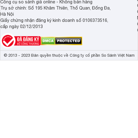
Công cụ so sánh giá online - Không bán hàng
Trụ sở chính: Số 195 Khâm Thiên, Thổ Quan, Đống Đa,
Hà Nội
Giấy chứng nhận đăng ký kinh doanh số 0106373516,
cấp ngày 02/12/2013
© 2013 - 2023 Bản quyền thuộc về Công ty cổ phần So Sánh Việt Nam