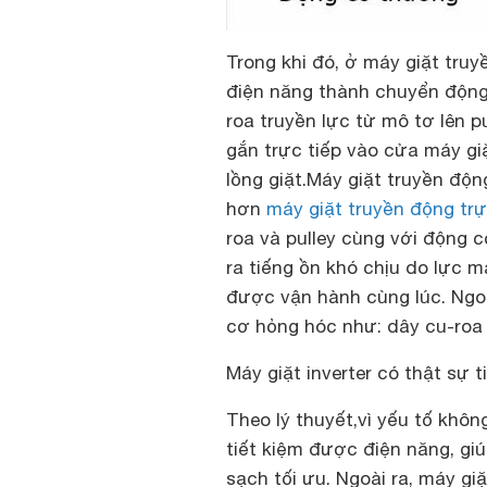
Trong khi đó, ở máy giặt truy
điện năng thành chuyển động 
roa truyền lực từ mô tơ lên p
gắn trực tiếp vào cửa máy gi
lồng giặt.
M
áy giặt truyền độn
hơn
máy giặt truyền động trự
roa và pulley cùng với động 
ra tiếng ồn khó chịu do lực m
được vận hành cùng lúc. Ngoà
cơ hỏng hóc như: dây cu-roa 
Máy giặt inverter có thật sự t
Theo lý thuyết,vì yếu tố khôn
tiết kiệm được điện năng, gi
sạch tối ưu. Ngoài ra, máy gi