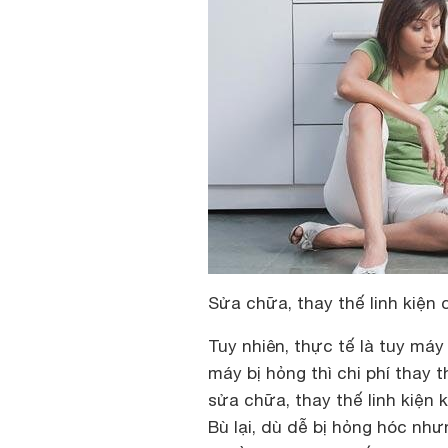
Sửa chữa, thay thế linh kiện c
Tuy nhiên, thực tế là tuy máy
máy bị hỏng thì chi phí thay t
sửa chữa, thay thế linh kiện 
Bù lại, dù dễ bị hỏng hóc như