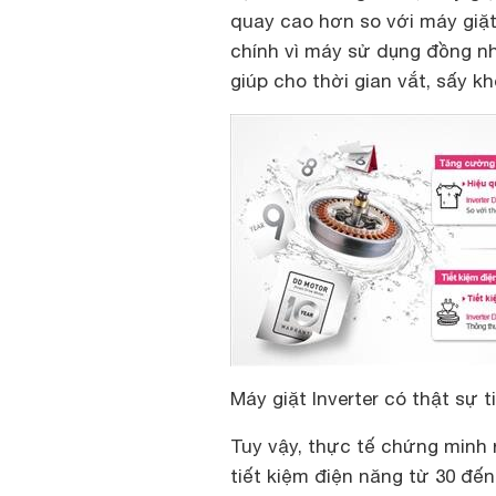
quay cao hơn so với máy giặt
chính vì máy sử dụng đồng n
giúp cho thời gian vắt, sấy k
Máy giặt Inverter có thật sự t
Tuy vậy, thực tế chứng minh r
tiết kiệm điện năng từ 30 đế