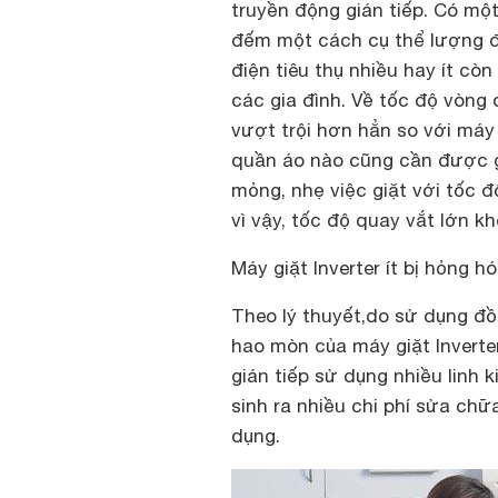
truyền động gián tiếp. Có một
đếm một cách cụ thể lượng đi
điện tiêu thụ nhiều hay ít còn
các gia đình. Về tốc độ vòng 
vượt trội hơn hẳn so với máy 
quần áo nào cũng cần được g
mỏng, nhẹ việc giặt với tốc 
vì vậy, tốc độ quay vắt lớn k
Máy giặt Inverter ít bị hỏng 
Theo lý thuyết,do sử dụng đ
hao mòn của máy giặt Inverte
gián tiếp sử dụng nhiều linh
sinh ra nhiều chi phí sửa ch
dụng.