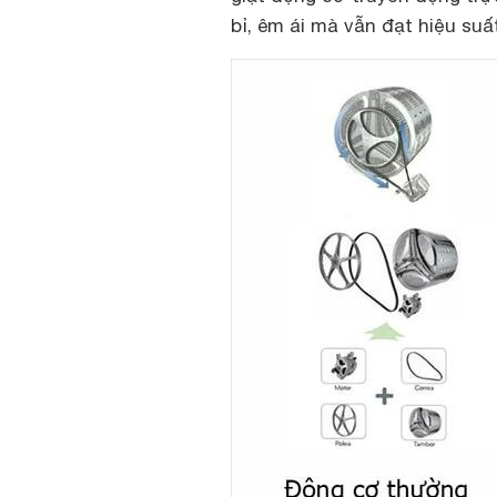
bỉ, êm ái mà vẫn đạt hiệu suất