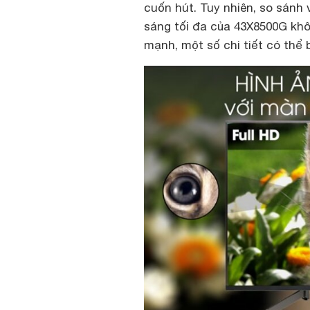
cuốn hút. Tuy nhiên, so sán
sáng tối đa của 43X8500G khô
mạnh, một số chi tiết có thể b