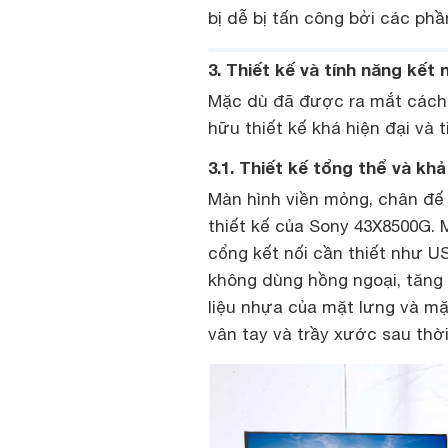
bị dễ bị tấn công bởi các ph
3. Thiết kế và tính năng kết 
Mặc dù đã được ra mắt cách 
hữu thiết kế khá hiện đại và t
3.1. Thiết kế tổng thể và kh
Màn hình viền mỏng, chân đế
thiết kế của Sony 43X8500G. 
cổng kết nối cần thiết như U
không dùng hồng ngoại, tăng s
liệu nhựa của mặt lưng và m
vân tay và trầy xước sau thời