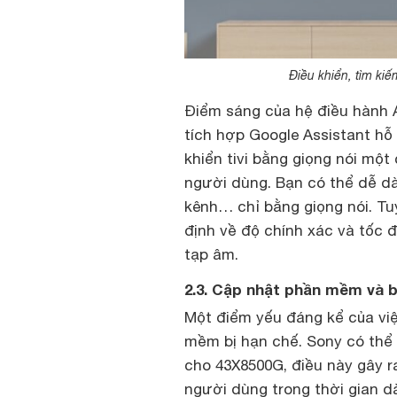
Điều khiển, tìm ki
Điểm sáng của hệ điều hành A
tích hợp Google Assistant hỗ 
khiển tivi bằng giọng nói mộ
người dùng. Bạn có thể dễ dà
kênh… chỉ bằng giọng nói. Tu
định về độ chính xác và tốc đ
tạp âm.
2.3. Cập nhật phần mềm và 
Một điểm yếu đáng kể của việ
mềm bị hạn chế. Sony có th
cho 43X8500G, điều này gây r
người dùng trong thời gian dà