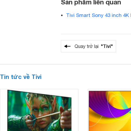
Sản phẩm liên quan
Tivi Smart Sony 43 inch 4
"Tivi"
Quay trở lại
Tin tức về Tivi