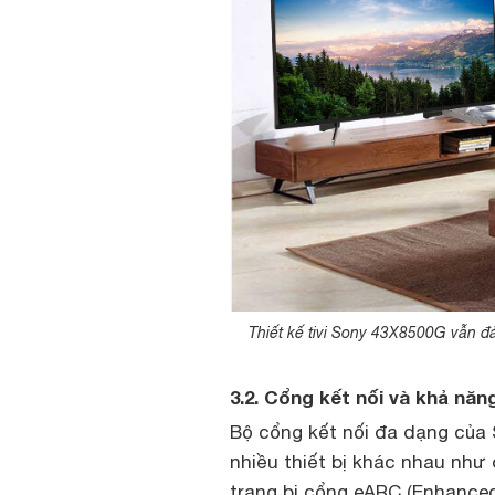
Thiết kế tivi Sony 43X8500G vẫn đả
3.2. Cổng kết nối và khả nă
Bộ cổng kết nối đa dạng của 
nhiều thiết bị khác nhau như
trang bị cổng eARC (Enhanced