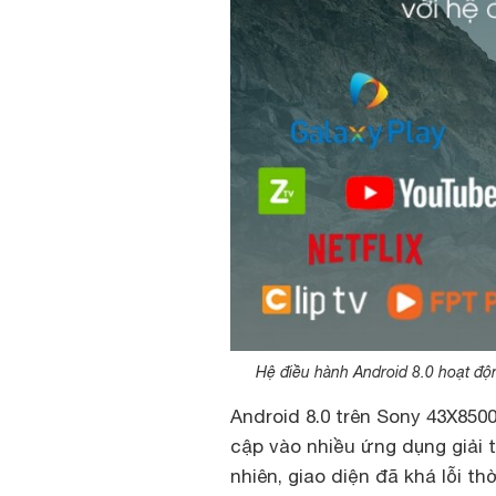
Hệ điều hành Android 8.0 hoạt độ
Android 8.0 trên Sony 43X850
cập vào nhiều ứng dụng giải t
nhiên, giao diện đã khá lỗi t