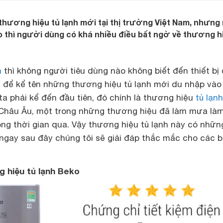
hương hiệu tủ lạnh mới tại thị trường Việt Nam, nhưng
ko thì người dùng có khá nhiều điều bất ngờ về thương h
h
thì không người tiêu dùng nào không biết đến thiết bị
 để kể tên những thương hiệu tủ lạnh mới du nhập vào 
ta phải kể đến đầu tiên, đó chính là thương hiệu
tủ lạnh
 Châu Âu, một trong những thương hiệu đã làm mưa làm
ong thời gian qua. Vậy thương hiệu tủ lạnh này có nhữn
ì ngay sau đây chúng tôi sẽ giải đáp thắc mắc cho các 
 hiệu tủ lạnh Beko