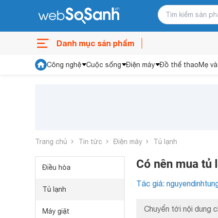
Danh mục sản phẩm
Công nghệ
Cuộc sống
Điện máy
Đồ thể thao
Mẹ và
Trang chủ
Tin tức
Điện máy
Tủ lạnh
Có nên mua tủ 
Điều hòa
Tác giả: nguyendinhtun
Tủ lạnh
Chuyển tới nội dung c
Máy giặt