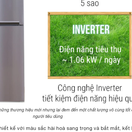
hững thương hiệu mới nhưng lại đem đến một chất lượng vô cùng tốt đ
người tiêu dùng
iết kế với màu sắc hài hoà sang trọng và bắt mắt, kết