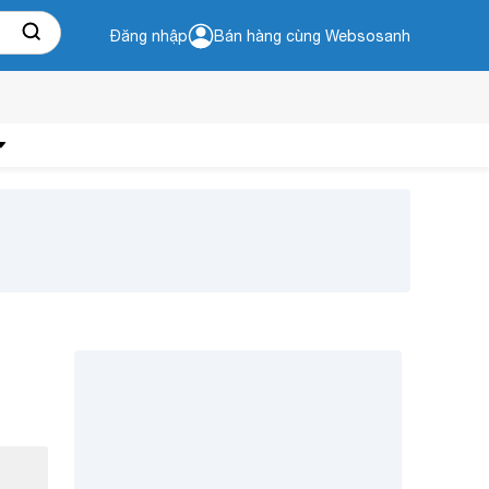
Đăng nhập
Bán hàng cùng Websosanh