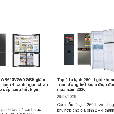
R-WB640VGV0 GBK giảm
Top 4 tủ lạnh 250 lít giá khoả
tủ lạnh 4 cánh ngăn chân
triệu đồng tiết kiệm điện đ
 cấp, siêu tiết kiệm
mua năm 2026
29/07/2026
Các mẫu tủ lạnh 250 lít với dung
lạnh Hitachi 4 cánh cao
phù hợp cho gia đình 2 - 4 thành