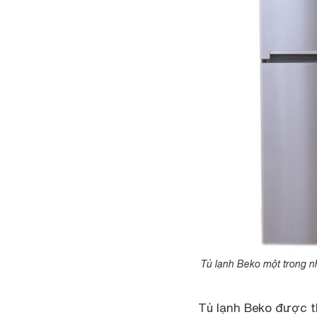
Tủ lạnh Beko một trong n
Tủ lạnh Beko được th