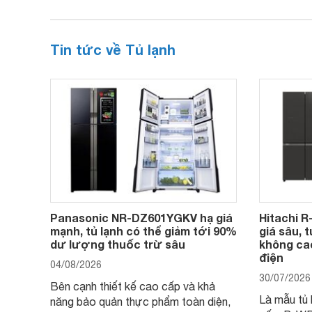
Tin tức về Tủ lạnh
Panasonic NR-DZ601YGKV hạ giá
Hitachi 
mạnh, tủ lạnh có thể giảm tới 90%
giá sâu, 
dư lượng thuốc trừ sâu
không cao
điện
04/08/2026
30/07/2026
Bên cạnh thiết kế cao cấp và khả
Là mẫu tủ 
năng bảo quản thực phẩm toàn diện,