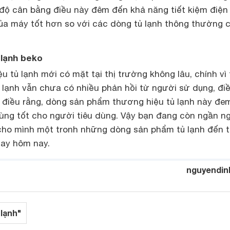
 độ cân bằng điều này đêm đến khả năng tiết kiệm điện
của máy tốt hơn so với các dòng tủ lạnh thông thường 
lạnh beko
iệu
tủ lạnh
mới có mặt tại thị trường không lâu, chính vì
 lạnh vẫn chưa có nhiều phản hồi từ người sử dụng, đi
điều rằng, dòng sản phẩm thương hiệu tủ lạnh này đe
ùng tốt cho người tiêu dùng. Vậy bạn đang còn ngần ng
ho mình một tronh những dòng sản phẩm tủ lạnh đến 
ay hôm nay.
nguyendin
 lạnh"