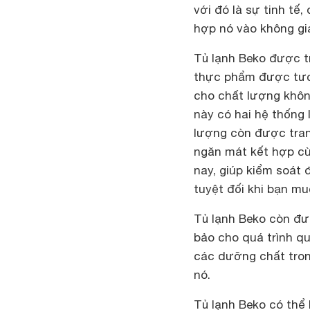
với đó là sự tinh tế,
hợp nó vào không g
Tủ lạnh Beko được tr
thực phẩm được tươi
cho chất lượng không
này có hai hệ thống l
lượng còn được trang
ngăn mát kết hợp cù
nay, giúp kiểm soát
tuyệt đối khi bạn mu
Tủ lạnh Beko còn đượ
bảo cho quá trình q
các dưỡng chất tron
nó.
Tủ lạnh Beko
có thể 