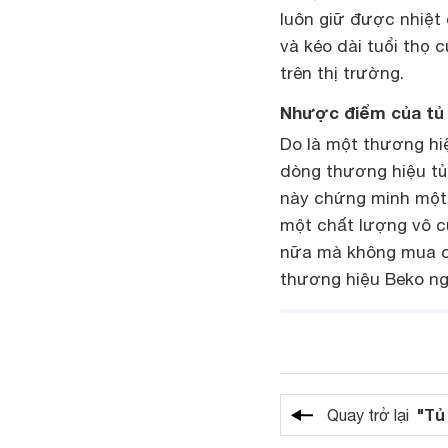
luôn giữ được nhiệt
và kéo dài tuổi thọ 
trên thị trường.
Nhược điểm của tủ 
Do là một thương h
dòng thương hiệu tủ
này chứng minh một 
một chất lượng vô c
nữa mà không mua c
thương hiệu Beko ng
"Tủ
Quay trở lại