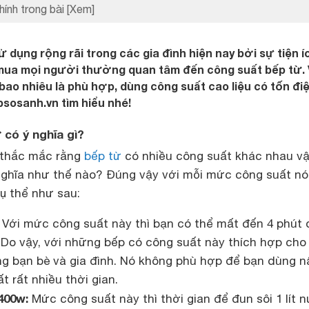
hính trong bài
[Xem]
dụng rộng rãi trong các gia đình hiện nay bởi sự tiện í
i mua mọi người thường quan tâm đến công suất bếp từ. 
bao nhiêu là phù hợp, dùng công suất cao liệu có tốn đi
sosanh.vn tìm hiểu nhé!
 có ý nghĩa gì?
 thắc mắc rằng
bếp từ
có nhiều công suất khác nhau vậ
nghĩa như thế nào? Đúng vậy với mỗi mức công suất nó
Cụ thể như sau:
Với mức công suất này thì bạn có thể mất đến 4 phút 
. Do vậy, với những bếp có công suất này thích hợp cho
g bạn bè và gia đình. Nó không phù hợp để bạn dùng n
t rất nhiều thời gian.
400w:
Mức công suất này thì thời gian để đun sôi 1 lít 