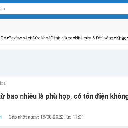
Khác
 Bé
Review sách
Sức khoẻ
Đánh giá xe
Nhà cửa & Đời sống
loại
ừ bao nhiêu là phù hợp, có tốn điện không
n
Cập nhật ngày: 16/08/2022, lúc 17:01