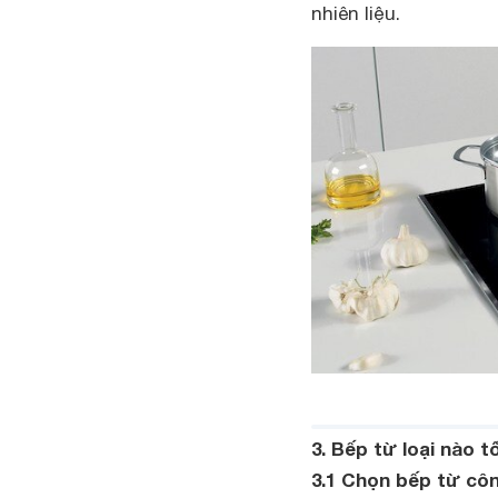
nhiên liệu.
3. Bếp từ loại nào t
3.1 Chọn bếp từ côn