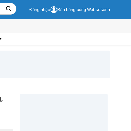
Đăng nhập
Bán hàng cùng Websosanh
,