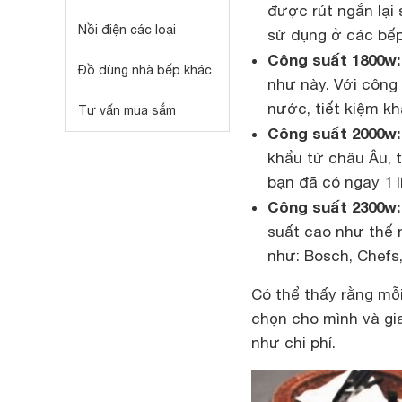
được rút ngắn lại
Nồi điện các loại
sử dụng ở các bếp
Công suất 1800w:
Đồ dùng nhà bếp khác
như này. Với công 
nước, tiết kiệm kh
Tư vấn mua sắm
Công suất 2000w:
khẩu từ châu Âu, t
bạn đã có ngay 1 l
Công suất 2300w:
suất cao như thế 
như: Bosch, Chefs
Có thể thấy rằng mỗi
chọn cho mình và gia
như chi phí.