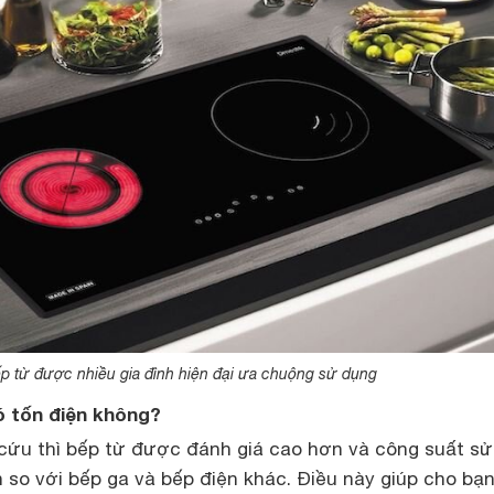
p từ được nhiều gia đình hiện đại ưa chuộng sử dụng
ó tốn điện không?
cứu thì bếp từ được đánh giá cao hơn và công suất s
so với bếp ga và bếp điện khác. Điều này giúp cho bạn