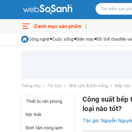
Danh mục sản phẩm
Công nghệ
Cuộc sống
Điện máy
Đồ thể thao
Mẹ và
Trang chủ
Tin tức
Nhà cửa & Đời sống
Bếp các 
Công suất bếp t
Thiết bị văn phòng
loại nào tốt?
Nội thất
Tác giả: Nguyễn Nguyê
Bình tắm nóng lạnh