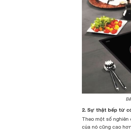
Bế
2. Sự thật bếp từ c
Theo một số nghiên 
của nó cũng cao hơn 