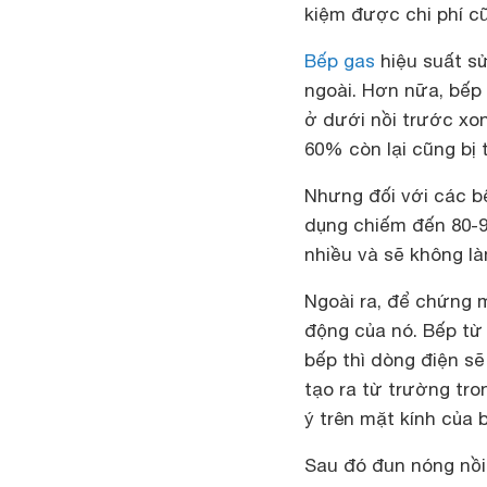
kiệm được chi phí cũ
Bếp gas
hiệu suất sử
ngoài. Hơn nữa, bếp 
ở dưới nồi trước xon
60% còn lại cũng bị t
Nhưng đối với các bế
dụng chiếm đến 80-9
nhiều và sẽ không là
Ngoài ra, để chứng 
động của nó. Bếp từ 
bếp thì dòng điện s
tạo ra từ trường tro
ý trên mặt kính của 
Sau đó đun nóng nồi 