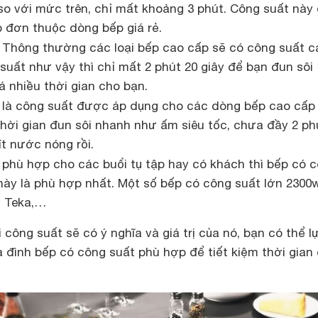
 so với mức trên, chỉ mất khoảng 3 phút. Công suất nà
 đơn thuộc dòng bếp giá rẻ.
Thông thường các loại bếp cao cấp sẽ có công suất c
suất như vậy thì chỉ mất 2 phút 20 giây để bạn đun sôi 1
á nhiều thời gian cho bạn.
là công suất được áp dụng cho các dòng bếp cao cấp
hời gian đun sôi nhanh như ấm siêu tốc, chưa đầy 2 phú
ít nước nóng rồi.
phù hợp cho các buổi tụ tập hay có khách thì bếp có 
này là phù hợp nhất. Một số bếp có công suất lớn 2300
, Teka,…
 công suất sẽ có ý nghĩa và giá trị của nó, bạn có thể l
 đình bếp có công suất phù hợp để tiết kiệm thời gian