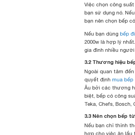
Việc chọn công suất
bạn sử dụng nó. Nếu 
bạn nên chọn bếp có
Nếu bạn dùng
bếp đ
2000w là hợp lý nhất
gia đình nhiều người
3.2 Thương hiệu bếp
Ngoài quan tâm đến 
quyết định
mua bếp 
Âu bởi các thương h
biệt, bếp có công su
Teka, Chefs, Bosch,
3.3 Nên chọn bếp t
Nếu bạn chỉ thỉnh t
hợp cho việc ăn lẩu 