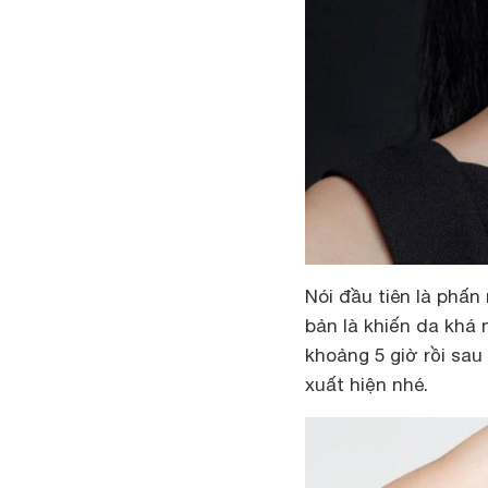
Nói đầu tiên là phấ
bản là khiến da khá
khoảng 5 giờ rồi sau
xuất hiện nhé.