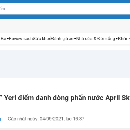
Khác
 Bé
Review sách
Sức khoẻ
Đánh giá xe
Nhà cửa & Đời sống
” Yeri điểm danh dòng phấn nước April Sk
g
Cập nhật ngày: 04/09/2021, lúc 16:37