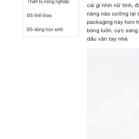
Thiết bị nông nghiệp
cái gì nhìn nữ tính,
nàng nào cưỡng lại 
Đồ thể thao
packaging này hơn h
Đồ dùng học sinh
bóng luôn, cực sang 
dấu vân tay nhé.