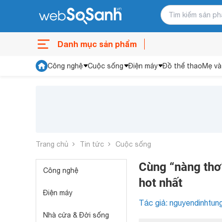
Danh mục sản phẩm
Công nghệ
Cuộc sống
Điện máy
Đồ thể thao
Mẹ và
Trang chủ
Tin tức
Cuộc sống
Cùng “nàng thơ
Công nghệ
hot nhất
Điện máy
Tác giả: nguyendinhtun
Nhà cửa & Đời sống