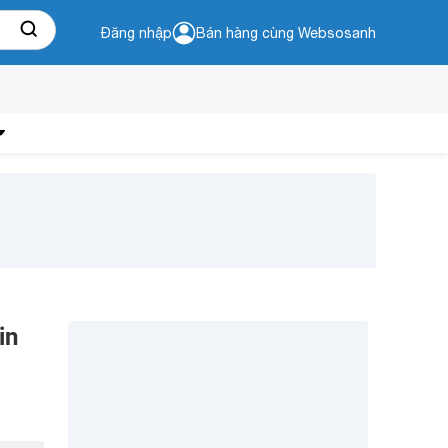
Đăng nhập
Bán hàng cùng Websosanh
in