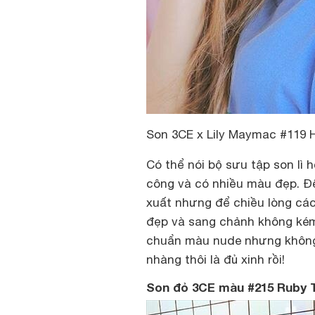
Son 3CE x Lily Maymac #119 
Có thể nói bộ sưu tập son lì 
công và có nhiều màu đẹp. Đ
xuất nhưng để chiều lòng các
đẹp và sang chảnh không kém
chuẩn màu nude nhưng không 
nhàng thôi là đủ xinh rồi!
Son đỏ 3CE màu #215 Ruby 