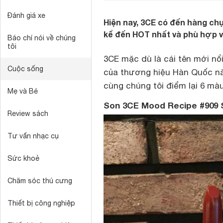
Đánh giá xe
Hiện nay, 3CE có đến hàng ch
kể đến HOT nhất và phù hợp vớ
Báo chí nói về chúng
tôi
3CE mặc dù là cái tên mới n
Cuộc sống
của thương hiệu Hàn Quốc này
cùng chúng tôi điểm lại 6 mà
Mẹ và Bé
Son 3CE Mood Recipe #909
Review sách
Tư vấn nhạc cụ
Sức khoẻ
Chăm sóc thú cưng
Thiết bị công nghiệp