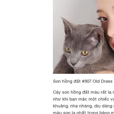
Son hồng đất #907 Old Dress
Cây son hồng đất màu rất lạ 
như khi bạn mặc một chiếc vá
khuâng, nhẹ nhàng, dịu dàng 
màu son lạ nhất trong bảng 