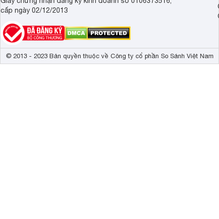
Giấy chứng nhận đăng ký kinh doanh số 0106373516,
cấp ngày 02/12/2013
© 2013 - 2023 Bản quyền thuộc về Công ty cổ phần So Sánh Việt Nam