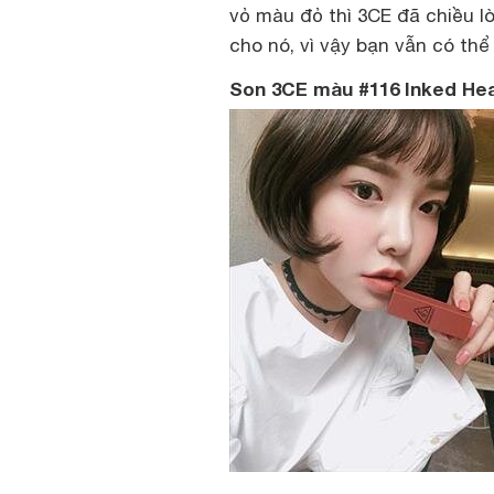
vỏ màu đỏ thì 3CE đã chiều l
cho nó, vì vậy bạn vẫn có th
Son 3CE màu #116 Inked He