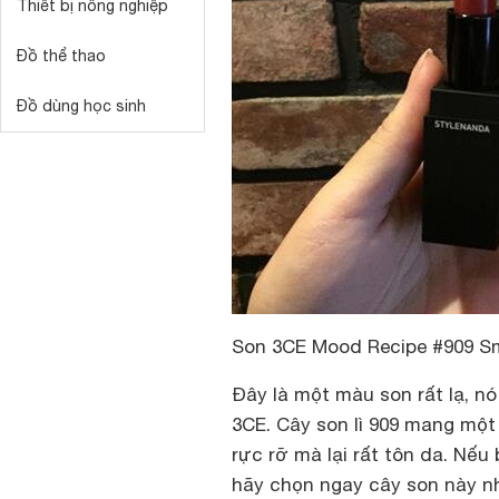
Thiết bị nông nghiệp
Đồ thể thao
Đồ dùng học sinh
Son 3CE Mood Recipe #909 Sm
Đây là một màu son rất lạ, 
3CE. Cây son lì 909 mang mộ
rực rỡ mà lại rất tôn da. Nếu
hãy chọn ngay cây son này n