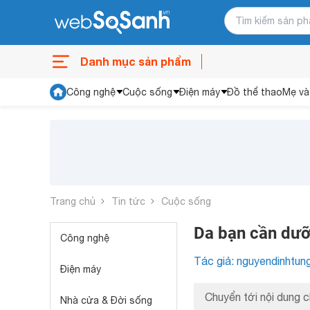
Danh mục sản phẩm
Công nghệ
Cuộc sống
Điện máy
Đồ thể thao
Mẹ và
Trang chủ
Tin tức
Cuộc sống
Da bạn cần dư
Công nghệ
Tác giả: nguyendinhtun
Điện máy
Chuyển tới nội dung c
Nhà cửa & Đời sống