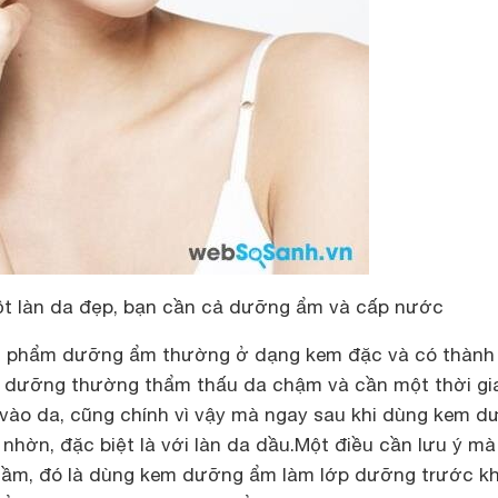
t làn da đẹp, bạn cần cả dưỡng ẩm và cấp nước
ản phẩm dưỡng ẩm thường ở dạng kem đặc và có thành
 dưỡng thường thẩm thấu da chậm và cần một thời gi
vào da, cũng chính vì vậy mà ngay sau khi dùng kem 
nhờn, đặc biệt là với làn da dầu.Một điều cần lưu ý mà
 lầm, đó là dùng kem dưỡng ẩm làm lớp dưỡng trước kh