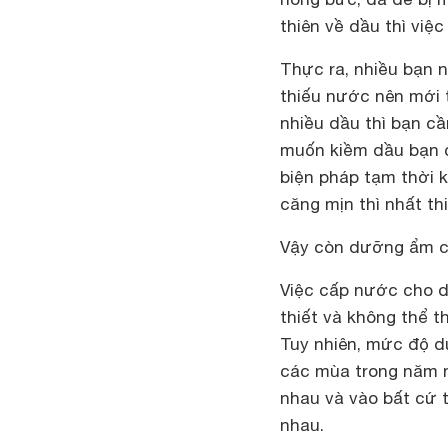
thiên về dầu thì việ
Thực ra, nhiều bạn n
thiếu nước nên mới t
nhiều dầu thì bạn cầ
muốn kiềm dầu bạn c
biện pháp tạm thời k
căng mịn thì nhất th
Vậy còn dưỡng ẩm c
Việc cấp nước cho d
thiết và không thể t
Tuy nhiên, mức độ d
các mùa trong năm n
nhau và vào bất cứ
nhau.