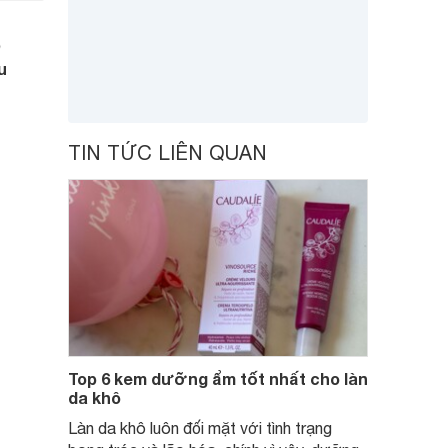
p
u
TIN TỨC LIÊN QUAN
Top 6 kem dưỡng ẩm tốt nhất cho làn
da khô
Làn da khô luôn đối mặt với tình trạng