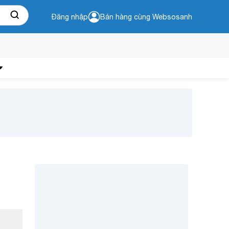
Đăng nhập
Bán hàng cùng Websosanh