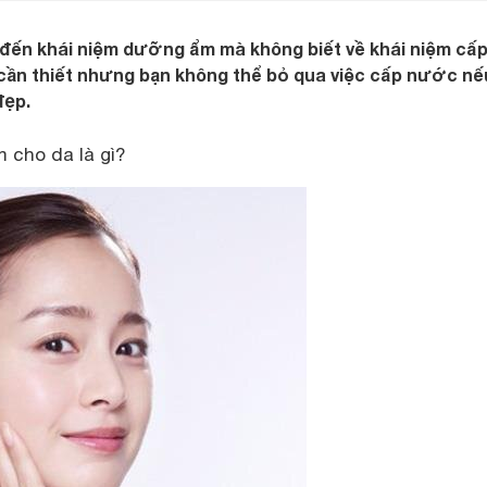
 đến khái niệm dưỡng ẩm mà không biết về khái niệm cấ
ần thiết nhưng bạn không thể bỏ qua việc cấp nước nế
đẹp.
 cho da là gì?