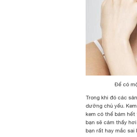
Để có mộ
Trong khi đó các s
dưỡng chủ yếu. Kem
kem có thể bám hết 
bạn sẽ cảm thấy hơi 
bạn rất hay mắc sai