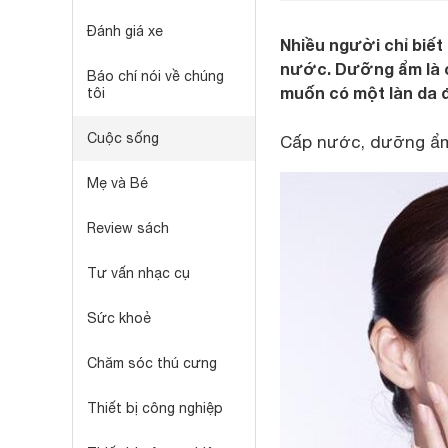
Đánh giá xe
Nhiều người chỉ biết
nước. Dưỡng ẩm là c
Báo chí nói về chúng
muốn có một làn da 
tôi
Cuộc sống
Cấp nước, dưỡng ẩm
Mẹ và Bé
Review sách
Tư vấn nhạc cụ
Sức khoẻ
Chăm sóc thú cưng
Thiết bị công nghiệp