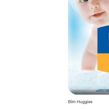
Bỉm Huggies