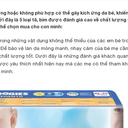
ng hoặc không phù hợp có thể gây kích ứng da bé, khiến
ới đây là 5 loại tã, bỉm được đánh giá cao về chất lượng
hể chọn mua cho con mình:
trong những vật dụng không thể thiếu của các em bé tr
 Để bảo vệ làn da mỏng manh, nhạy cảm của bé mẹ cầ
 chất lượng tốt. Dưới đây là những đánh giá khách quan
 được yêu thích nhất hiện nay mà các mẹ có thể tham k
 mình: