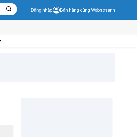
Đăng nhập
Bán hàng cùng Websosanh