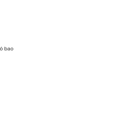
có bao