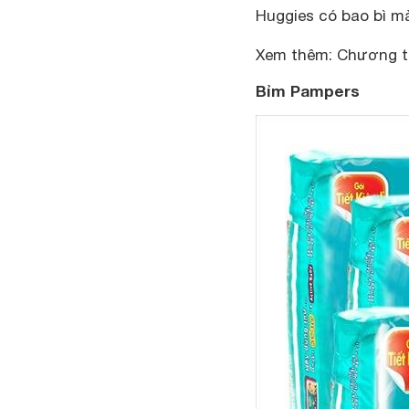
Huggies có bao bì mà
Xem thêm: Chương tr
Bỉm Pampers