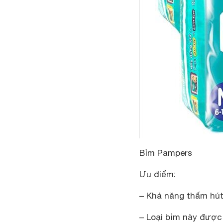
Bỉm Pampers
Ưu điểm:
–
Khả năng thấm hút
– Loại bỉm này được