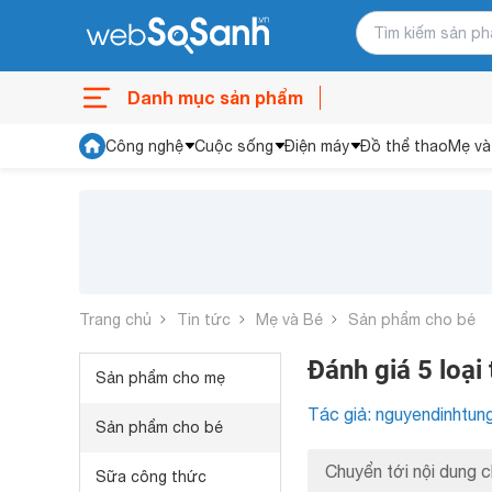
Danh mục sản phẩm
Công nghệ
Cuộc sống
Điện máy
Đồ thể thao
Mẹ và
Trang chủ
Tin tức
Mẹ và Bé
Sản phẩm cho bé
Đánh giá 5 loại
Sản phẩm cho mẹ
Tác giả: nguyendinhtun
Sản phẩm cho bé
Chuyển tới nội dung c
Sữa công thức