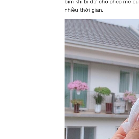
bỉm khi bị dơ cho phép mẹ c
nhiều thời gian.