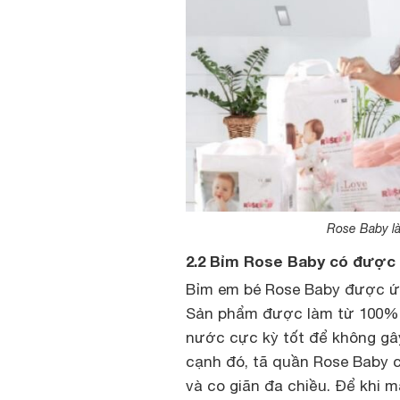
Rose Baby là
2.2 Bỉm Rose Baby có được l
Bỉm em bé Rose Baby được ứn
Sản phẩm được làm từ 100% 
nước cực kỳ tốt để không gâ
cạnh đó, tã quần Rose Baby c
và co giãn đa chiều. Để khi m