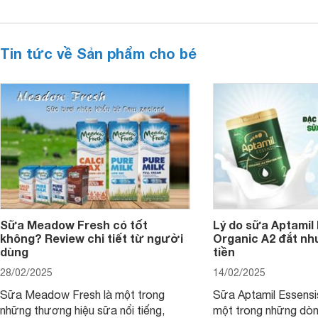
Tin tức về Sản phẩm cho bé
Sữa Meadow Fresh có tốt
Lý do sữa Aptamil
không? Review chi tiết từ người
Organic A2 đắt nh
dùng
tiền
28/02/2025
14/02/2025
Sữa Meadow Fresh là một trong
Sữa Aptamil Essensi
những thương hiệu sữa nổi tiếng,
một trong những dò