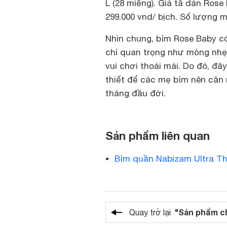
L (28 miếng). Giá tã dán Rose
299.000 vnd/ bịch. Số lượng m
Nhìn chung, bỉm Rose Baby c
chí quan trọng như mỏng nhẹ
vui chơi thoải mái. Do đó, đ
thiết để các mẹ bỉm nên cân
tháng đầu đời.
Sản phẩm liên quan
Bỉm quần Nabizam Ultra Th
"Sản phẩm c
Quay trở lại