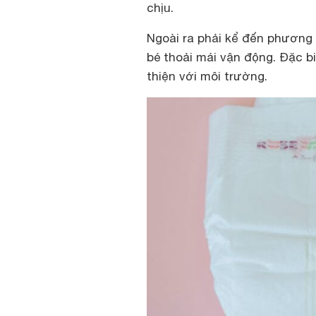
chịu.
Ngoài ra phải kể đến phương
bé thoải mái vận động. Đặc b
thiện với môi trường.