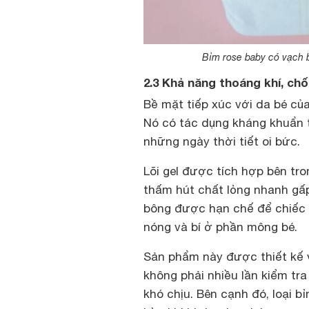
Bỉm rose baby có vạch 
2.3 Khả năng thoáng khí, c
Bề mặt tiếp xúc với da bé c
Nó có tác dụng kháng khuẩn t
những ngày thời tiết oi bức.
Lõi gel được tích hợp bên tr
thấm hút chất lỏng nhanh gấp 
bông được hạn chế để chiếc 
nóng và bí ở phần mông bé.
Sản phẩm này được thiết kế 
không phải nhiều lần kiểm tra
khó chịu. Bên cạnh đó, loại 