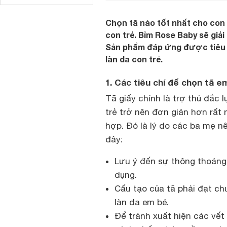
Chọn tã nào tốt nhất cho con 
con trẻ. Bỉm Rose Baby sẽ giải
Sản phẩm đáp ứng được tiêu ch
làn da con trẻ.
1. Các tiêu chí để chọn tã e
Tã giấy chính là trợ thủ đắc
trẻ trở nên đơn giản hơn rất
hợp. Đó là lý do các ba mẹ n
đây:
Lưu ý đến sự thông thoáng 
dụng.
Cấu tạo của tã phải đạt c
làn da em bé.
Để tránh xuất hiện các vết