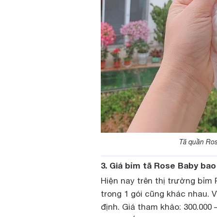
Tã quần Ros
3. Giá bỉm tã Rose Baby bao
Hiện nay trên thị trường bỉm
trong 1 gói cũng khác nhau. 
định. Giá tham khảo: 300.000