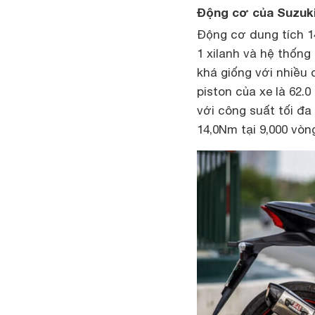
Động cơ của Suzuk
Động cơ dung tích 1
1 xilanh và hệ thốn
khá giống với nhiều 
piston của xe là 62.
với công suất tối đa
14,0Nm tại 9,000 vòn