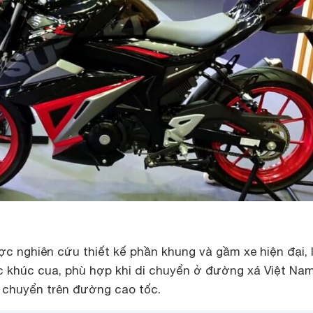
c nghiên cứu thiết kế phần khung và gầm xe hiện đại, l
c khúc cua, phù hợp khi di chuyển ở đường xá Việt Nam
i chuyển trên đường cao tốc.