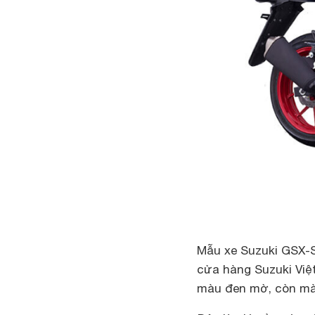
Mẫu xe Suzuki GSX-S
cửa hàng Suzuki Việt
màu đen mờ, còn màu