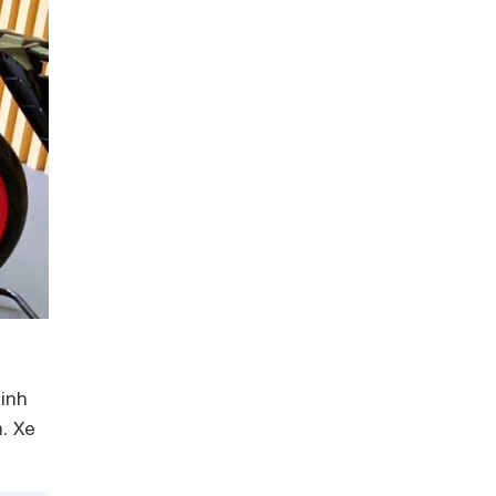
inh
. Xe