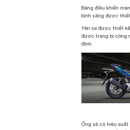
Bảng điều khiển màn 
bình xăng được thiế
Yên xe được thiết k
được trang bị công 
định.
Ống xả có hiệu suất 