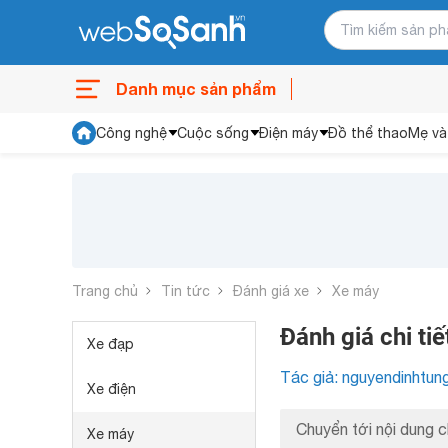
Danh mục sản phẩm
Công nghệ
Cuộc sống
Điện máy
Đồ thể thao
Mẹ và
Trang chủ
Tin tức
Đánh giá xe
Xe máy
Đánh giá chi t
Xe đạp
Tác giả: nguyendinhtun
Xe điện
Chuyển tới nội dung c
Xe máy