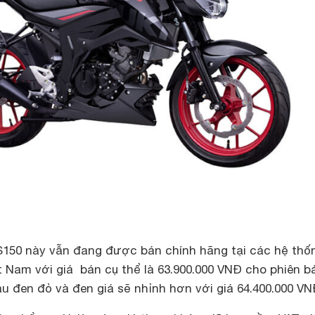
150 này vẫn đang được bán chính hãng tại các hệ thố
 Nam với giá bán cụ thể là 63.900.000 VNĐ cho phiên b
 đen đỏ và đen giá sẽ nhỉnh hơn với giá 64.400.000 VN