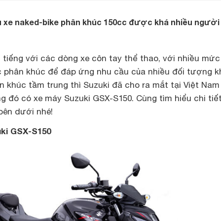
 xe naked-bike phân khúc 150cc được khá nhiều người
i tiếng với các dòng xe côn tay thể thao, với nhiều mức
 phân khúc để đáp ứng nhu cầu của nhiều đối tượng 
n khúc tầm trung thì Suzuki đã cho ra mắt tại Việt Nam
g đó có xe máy Suzuki GSX-S150. Cùng tìm hiểu chi tiế
bên dưới nhé!
uki GSX-S150