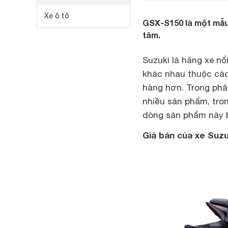
Xe ô tô
GSX-S150 là một mẫu
tâm.
Suzuki là hãng xe nổ
khác nhau thuộc các
hàng hơn. Trong phâ
nhiều sản phẩm, tron
dòng sản phẩm này 
Giá bán của xe Suz