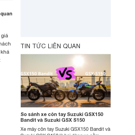
 quan
 giá
khách
TIN TỨC LIÊN QUAN
 khá
t
So sánh xe côn tay Suzuki GSX150
Bandit và Suzuki GSX S150
Xe máy côn tay Suzuki GSX150 Bandit và