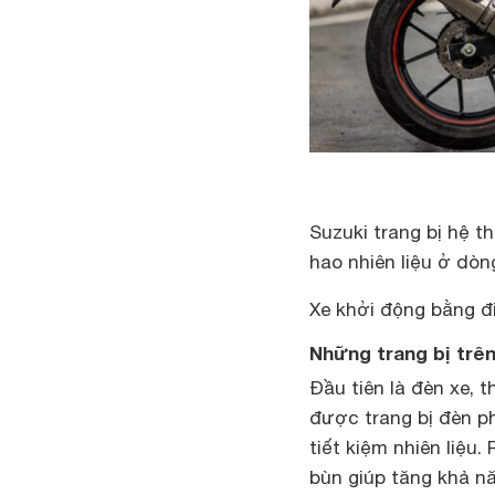
Suzuki trang bị hệ t
hao nhiên liệu ở dòn
Xe khởi động bằng đ
Những trang bị trên
Đầu tiên là đèn xe, 
được trang bị đèn p
tiết kiệm nhiên liệu
bùn giúp tăng khả n