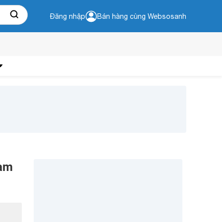
Đăng nhập
Bán hàng cùng Websosanh
Nam