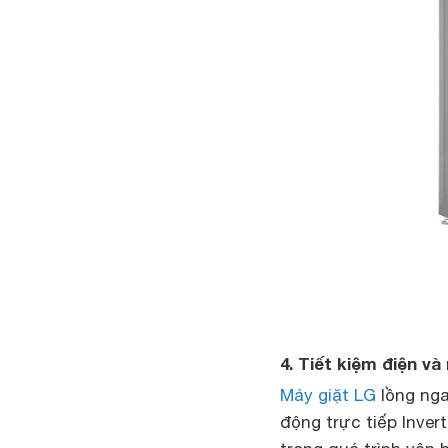
4. Tiết kiệm điện v
Máy giặt LG
lồng nga
động trực tiếp Invert