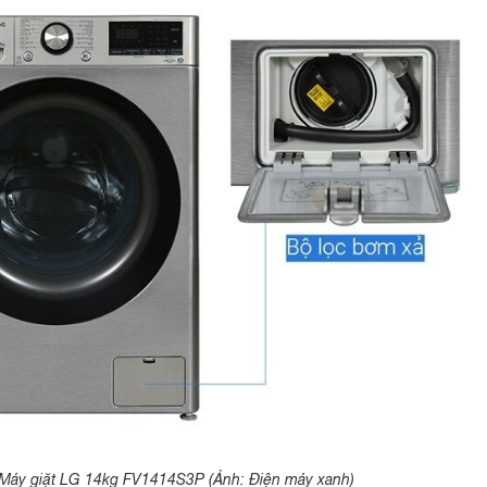
Máy giặt LG 14kg FV1414S3P (Ảnh: Điện máy xanh)