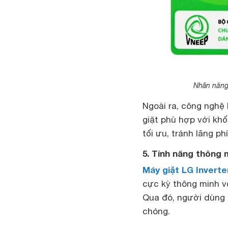
Nhãn năng
Ngoài ra, công nghệ 
giặt phù hợp với kh
tối ưu, tránh lãng phí
5. Tính năng thông 
Máy giặt LG Inverte
cực kỳ thông minh v
Qua đó, người dùng 
chóng.