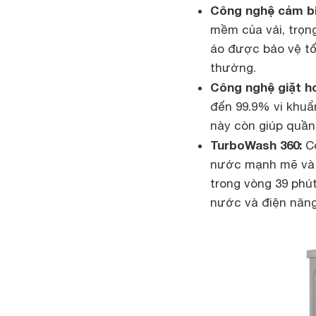
Công nghệ cảm bi
mềm của vải, trọn
áo được bảo vệ tố
thường.
Công nghệ giặt 
đến 99.9% vi khuẩn
này còn giúp quần 
TurboWash 360:
Cô
nước mạnh mẽ và p
trong vòng 39 phút
nước và điện năng