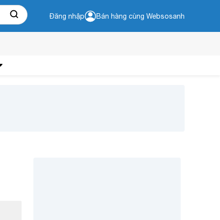
Đăng nhập
Bán hàng cùng Websosanh