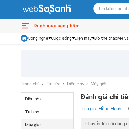
Danh mục sản phẩm
Công nghệ
Cuộc sống
Điện máy
Đồ thể thao
Mẹ và
Trang chủ
Tin tức
Điện máy
Máy giặt
Đánh giá chi ti
Điều hòa
Tác giả: Hồng Hạnh
Tủ lạnh
Chuyển tới nội dung c
Máy giặt