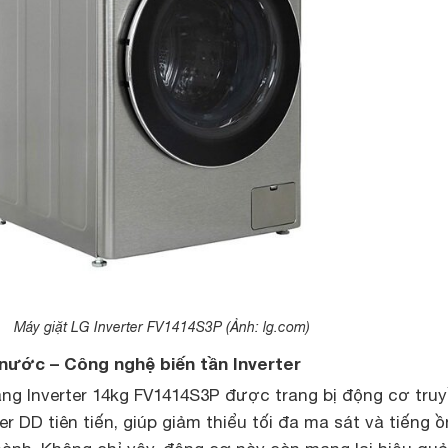
Máy giặt LG Inverter FV1414S3P (Ảnh: lg.com)
à nước – Công nghệ biến tần Inverter
ng Inverter 14kg FV1414S3P được trang bị động cơ tru
er DD tiên tiến, giúp giảm thiểu tối đa ma sát và tiếng ồ