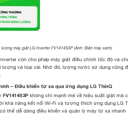
 lượng máy giặt LG Inverter FV1414S3P (Ảnh: Điện máy xanh)
Inverter còn cho phép máy giặt điều chỉnh tốc độ và ch
ối lượng và loại vải. Nhờ đó, lượng nước sử dụng cũng
.
minh – Điều khiển từ xa qua ứng dụng LG ThinQ
r
FV1414S3P
không chỉ mạnh mẽ về hiệu suất giặt mà 
ới khả năng kết nối Wi-Fi và tương thích ứng dụng LG T
có thể dễ dàng điều khiển và quản lý máy từ xa nhanh