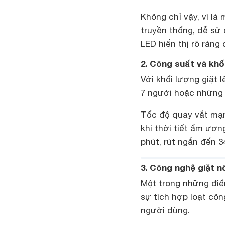
Không chỉ vậy, vì là
truyền thống, dễ sử
LED hiển thị rõ ràng 
2. Công suất và khố
Với khối lượng giặt 
7 người hoặc những a
Tốc độ quay vắt mạn
khi thời tiết ẩm ươn
phút, rút ngắn đến 
3. Công nghệ giặt n
Một trong những đi
sự tích hợp loạt công
người dùng.