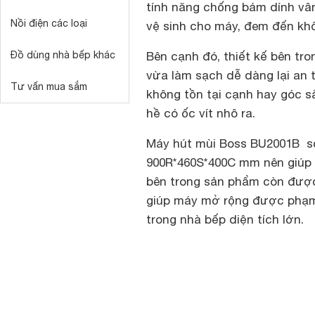
tính năng chống bám dính vân
Nồi điện các loại
vệ sinh cho máy, đem đến khô
Đồ dùng nhà bếp khác
Bên cạnh đó, thiết kế bên tr
vừa làm sạch dễ dàng lại an 
Tư vấn mua sắm
không tồn tại cạnh hay góc s
hề có ốc vít nhô ra.
Máy hút mùi Boss BU2001B sở
900R*460S*400C mm nên giúp 
bên trong sản phẩm còn được 
giúp máy mở rộng được phạm v
trong nhà bếp diện tích lớn.