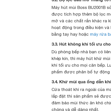
Máy hút mùi Boss BU2001B sở
được tích hợp thêm bộ lọc mỡ
mỡ và các chất rắn khác ra k
hoạt động trong điều kiện và 
bằng tay hay hoặc
máy rửa b
3.3. Hút không khí tối ưu cho
Dù phòng bếp nhà bạn có liên
khép kín, thì máy hút khử m
khí tối ưu cho mọi căn bếp. 
phẩm được phân bố tự động h
3.4. Khử mùi qua ống dẫn khí
Cửa thoát khí ra ngoài của 
lắp đặt thì sản phẩm sẽ được
đảm bảo mùi thức ăn khó chị
chóng và dễ dàng nhất.