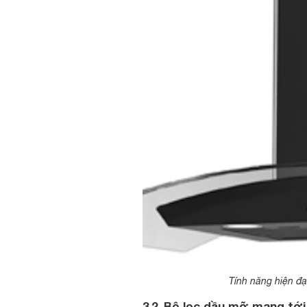
Tính năng hiện đ
3.2. Bộ lọc dầu mỡ mang tới