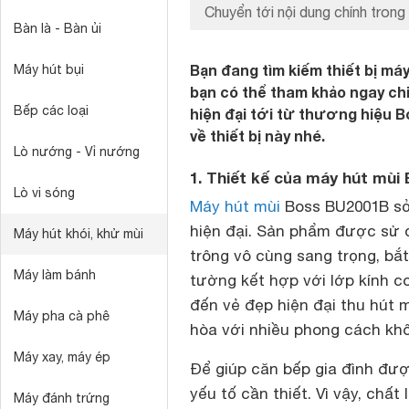
Chuyển tới nội dung chính trong 
Bàn là - Bàn ủi
Bạn đang tìm kiếm thiết bị máy
Máy hút bụi
bạn có thể tham khảo ngay ch
Bếp các loại
hiện đại tới từ thương hiệu Bo
về thiết bị này nhé.
Lò nướng - Vỉ nướng
1. Thiết kế của máy hút mù
Lò vi sóng
Máy hút mùi
Boss BU2001B sở
hiện đại. Sản phẩm được sử 
Máy hút khói, khử mùi
trông vô cùng sang trọng, bắ
Máy làm bánh
tường kết hợp với lớp kính c
đến vẻ đẹp hiện đại thu hút m
Máy pha cà phê
hòa với nhiều phong cách khô
Máy xay, máy ép
Để giúp căn bếp gia đình được
yếu tố cần thiết. Vì vậy, chấ
Máy đánh trứng