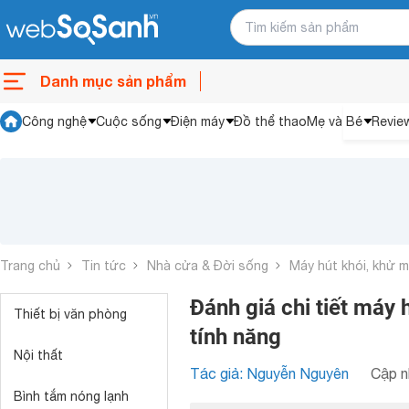
Danh mục sản phẩm
Công nghệ
Cuộc sống
Điện máy
Đồ thể thao
Mẹ và Bé
Revie
Trang chủ
Tin tức
Nhà cửa & Đời sống
Máy hút khói, khử m
Đánh giá chi tiết máy
Thiết bị văn phòng
tính năng
Nội thất
Tác giả: Nguyễn Nguyên
Cập n
Bình tắm nóng lạnh