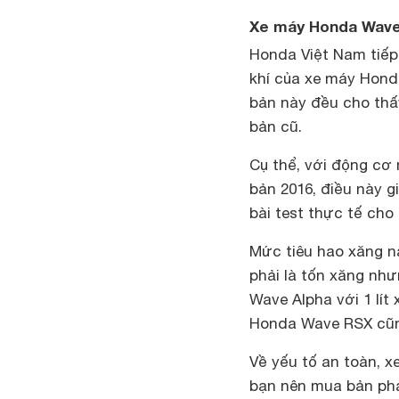
Xe máy Honda Wave
Honda Việt Nam tiếp
khí của xe máy Hond
bản này đều cho thấy
bản cũ.
Cụ thể, với động cơ 
bản 2016, điều này 
bài test thực tế cho
Mức tiêu hao xăng n
phải là tốn xăng như
Wave Alpha với 1 lít
Honda Wave RSX cũng
Về yếu tố an toàn, x
bạn nên mua bản pha