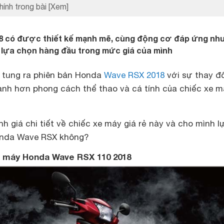
hính trong bài
[Xem]
 có được thiết kế mạnh mẽ, cùng động cơ đáp ứng nhu
ự lựa chọn hàng đầu trong mức giá của mình
 tung ra phiên bản Honda
Wave RSX 2018
với sự thay đổ
ạnh hơn phong cách thể thao và cá tính của chiếc xe m
h giá chi tiết về chiếc xe máy giá rẻ này và cho mình l
onda Wave RSX không?
xe máy Honda Wave RSX 110 2018