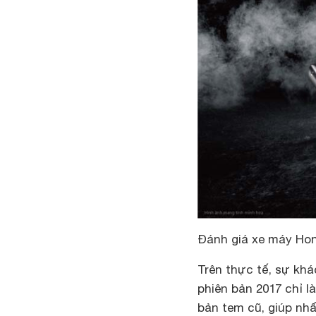
Đánh giá xe máy Ho
Trên thực tế, sự kh
phiên bản 2017 chỉ l
bản tem cũ, giúp nh