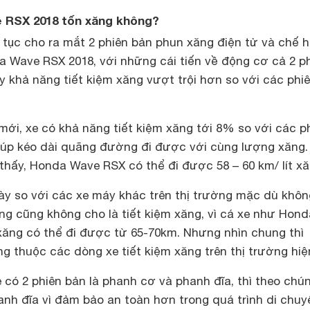
 RSX 2018 tốn xăng không?
 tục cho ra mắt 2 phiên bản phun xăng điện tử và chế 
a Wave RSX 2018, với những cái tiến về động cơ cả 2 p
 khả năng tiết kiệm xăng vượt trội hơn so với các phi
mới, xe có khả năng tiết kiệm xăng tới 8% so với các p
giúp kéo dài quãng đường đi được với cùng lượng xăng.
 thấy, Honda Wave RSX có thể đi được 58 – 60 km/ lít xă
ày so với các xe máy khác trên thị trường mặc dù khôn
ng cũng không cho là tiết kiệm xăng, vì cá xe như Hond
 xăng có thể đi được từ 65-70km. Nhưng nhìn chung thì
 thuộc các dòng xe tiết kiệm xăng trên thị trường hiệ
e có 2 phiên bản là phanh cơ và phanh đĩa, thì theo chún
nh đĩa vì đảm bảo an toàn hơn trong quá trình di chuy