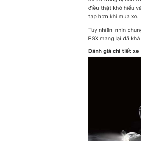
điều thật khó hiểu 
tạp hơn khi mua xe.
Tuy nhiên, nhìn chu
RSX mang lại đã khá l
Đánh giá chi tiết 