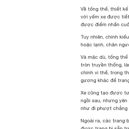
Về tổng thế, thiết 
với yếm xe được tiết
được điểm nhấn cuốn
Tuy nhiên, chính kiể
hoặc lạnh, chân ngư
Và mặc dù, tổng thể
tròn truyền thống, l
chính vì thế, trong 
gương khác để trang
Xe cũng tạo được tư 
ngồi sau, nhưng yên
như đi phượt chẳng h
Ngoài ra, các trang
được trang bị sẵn t