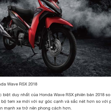
nda Wave RSX 2018
ác biệt duy nhất của Honda Wave RSX phiên bản 2018 so
à bộ tem xe mới với sự góc cạnh và sắc nét hơn so với 
ấn mạnh xe trở nên phong cách hơn.