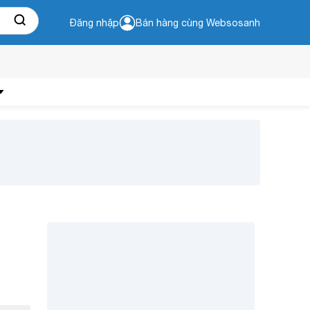
Đăng nhập
Bán hàng cùng Websosanh