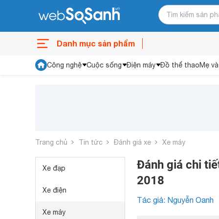
Danh mục sản phẩm
Công nghệ
Cuộc sống
Điện máy
Đồ thể thao
Mẹ và
Trang chủ
Tin tức
Đánh giá xe
Xe máy
Đánh giá chi t
Xe đạp
2018
Xe điện
Tác giả: Nguyễn Oanh
Xe máy