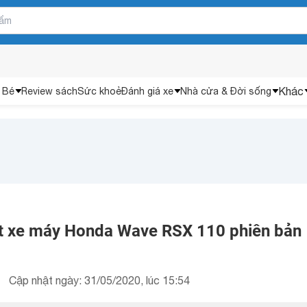
Khác
 Bé
Review sách
Sức khoẻ
Đánh giá xe
Nhà cửa & Đời sống
iết xe máy Honda Wave RSX 110 phiên bản
Cập nhật ngày: 31/05/2020, lúc 15:54