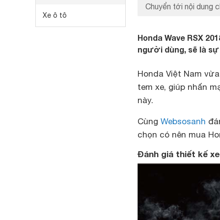
Chuyển tới nội dung c
Xe ô tô
Honda Wave RSX 2018
người dùng, sẽ là s
Honda Việt Nam vừa
tem xe, giúp nhấn m
này.
Cùng
Websosanh
đán
chọn có nên mua H
Đánh giá thiết kế 