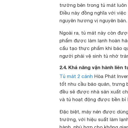
trường bên trong tủ mát luôn
Điều này đồng nghĩa với việc
nguyên hương vị nguyên bản.
Ngoài ra, tủ mát này còn đượ
phẩm được làm lạnh hoàn hảo 
cấu tạo thực phẩm khi bảo q
người phải vệ sinh tủ nhờ trá
2.4. Khả năng vận hành liên t
Tủ mát 2 cánh
Hòa Phát Inver
tốt nhu cầu bảo quản, trưng b
đều sẽ được nhà sản xuất chọ
và tủ hoạt động được bền bỉ 
Đặc biệt, máy nén được dùng 
trường, với hiệu suất làm lạn
hành, phù hợp cho không gia