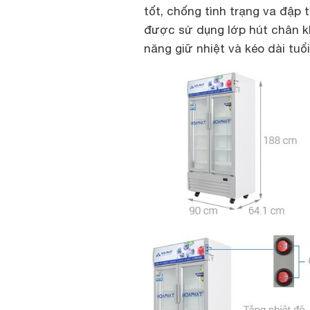
tốt, chống tình trạng va đập 
được sử dụng lớp hút chân kh
năng giữ nhiệt và kéo dài tuổi