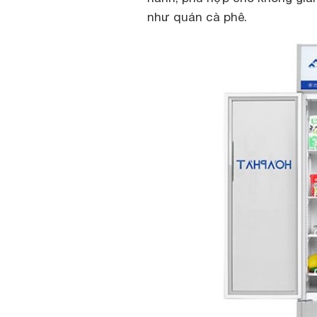
như quán cà phê.