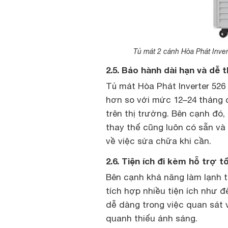
Tủ mát 2 cánh Hòa Phát Inver
2.5. Bảo hành dài hạn và dễ t
Tủ mát Hòa Phát Inverter 526
hơn so với mức 12–24 tháng
trên thị trường. Bên cạnh đó
thay thế cũng luôn có sẵn và 
về việc sửa chữa khi cần.
2.6. Tiện ích đi kèm hỗ trợ 
Bên cạnh khả năng làm lạnh t
tích hợp nhiều tiện ích như 
dễ dàng trong việc quan sát
quanh thiếu ánh sáng.