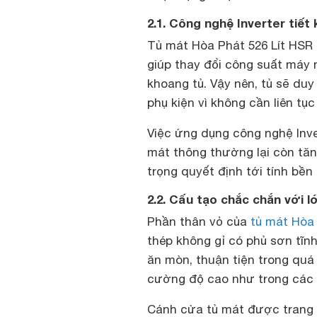
2.1. Công nghệ Inverter tiết 
Tủ mát Hòa Phát 526 Lít HSR 
giúp thay đổi công suất máy 
khoang tủ. Vậy nên, tủ sẽ duy 
phụ kiện vì không cần liên tục
Việc ứng dụng công nghệ Inver
mát thông thường lại còn tă
trọng quyết định tới tính bền 
2.2. Cấu tạo chắc chắn với l
Phần thân vỏ của
tủ mát Hòa 
thép không gỉ có phủ sơn tĩnh
ăn mòn, thuận tiện trong quá 
cường độ cao như trong các 
Cánh cửa tủ mát được trang b