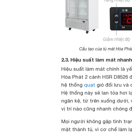
Cấu tạo của tủ mát Hòa Phá
2.3. Hiệu suất làm mát nhanh
Hiệu suất làm mát chính là yế
Hòa Phát 2 cánh HSR D8526 đ
hệ thống
quạt
gió đối lưu và 
Hệ thống này sẽ lan tỏa hơi
ngăn kệ, từ trên xuống dưới
vị trí nào cũng nhanh chóng
Mọi người không gặp tình tr
mặt thành tủ, vì cơ chế làm l