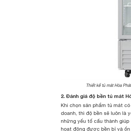
Thiết kế tủ mát Hòa Phá
2. Đánh giá độ bền tủ mát H
Khi chọn sản phẩm tủ mát có 
doanh, thì độ bền sẽ luôn là
những yếu tố cấu thành giúp
hoạt động được bền bỉ và ổn 