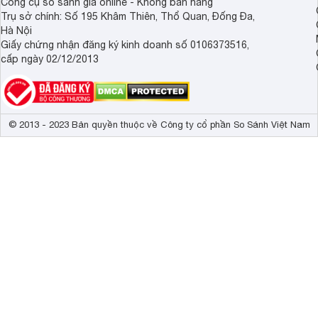
Công cụ so sánh giá online - Không bán hàng
Trụ sở chính: Số 195 Khâm Thiên, Thổ Quan, Đống Đa,
Hà Nội
Giấy chứng nhận đăng ký kinh doanh số 0106373516,
cấp ngày 02/12/2013
© 2013 - 2023 Bản quyền thuộc về Công ty cổ phần So Sánh Việt Nam