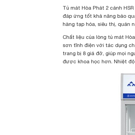
Tủ mát Hòa Phát 2 cánh HS
đáp ứng tốt khả năng bảo qu
hàng tạp hóa, siêu thị, quán
Chất liệu của lòng tủ mát H
sơn tĩnh điện với tác dụng c
trang bị 8 giá đỡ, giúp mọi 
được khoa học hơn. Nhiệt độ 