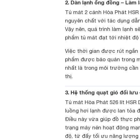
2. Dàn lạnh ống đồng – Làm l
Tủ mát 2 cánh Hòa Phát HSR 
nguyên chất với tác dụng dẫn
Vậy nên, quá trình làm lạnh 
phẩm tủ mát đạt tới nhiệt độ
Việc thời gian được rút ngắn
phẩm được bảo quản trong mứ
nhất là trong môi trường cần 
thị.
3. Hệ thống quạt gió đối lưu
Tủ mát Hòa Phát 526 lít HSR
luồng hơi lạnh được lan tỏa đ
Điều này vừa giúp đồ thực p
trạng máy nén hoạt động mạnh 
độ, từ đấy tối ưu năng lượng