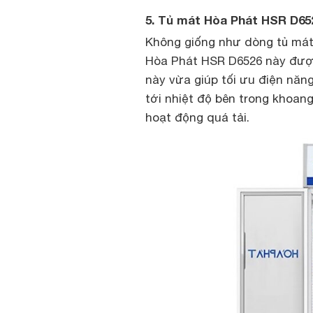
5. Tủ mát Hòa Phát HSR D652
Không giống như dòng tủ mát 
Hòa Phát HSR D6526 này được
này vừa giúp tối ưu điện năng
tới nhiệt độ bên trong khoang
hoạt động quá tải.