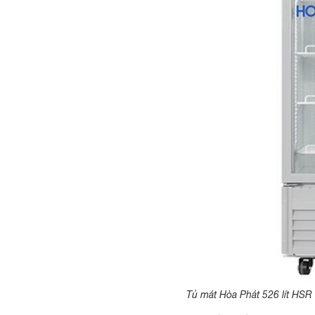
Tủ mát Hòa Phát 526 lít HSR