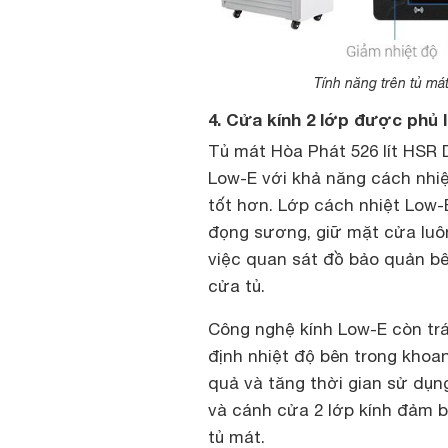
Tính năng trên tủ má
4. Cửa kính 2 lớp được phủ
Tủ mát Hòa Phát 526 lít HSR
Low-E với khả năng cách nhi
tốt hơn. Lớp cách nhiệt Low-E
đọng sương, giữ mặt cửa luô
việc quan sát đồ bảo quản bê
cửa tủ.
Công nghệ kính Low-E còn trán
định nhiệt độ bên trong khoa
quả và tăng thời gian sử dụn
và cánh cửa 2 lớp kính đảm b
tủ mát.