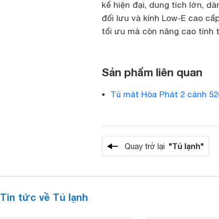
kế hiện đại, dung tích lớn, d
đối lưu và kính Low-E cao cấ
tối ưu mà còn nâng cao tính
Sản phẩm liên quan
Tủ mát Hòa Phát 2 cánh 526
"Tủ lạnh"
Quay trở lại
Tin tức về Tủ lạnh