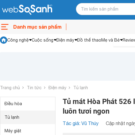
Danh mục sản phẩm
Công nghệ
Cuộc sống
Điện máy
Đồ thể thao
Mẹ và Bé
Revie
Trang chủ
Tin tức
Điện máy
Tủ lạnh
Tủ mát Hòa Phát 526 
Điều hòa
luôn tươi ngon
Tủ lạnh
Tác giả: Vũ Thúy
Cập nhật ngày
Máy giặt