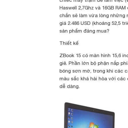
chiếc máy trạm để làm việc (w
Haswell 2,7Ghz và 16GB RAM 
chắn sẽ làm vừa lòng những n
giá 2.486 USD (khoảng 52,5 tri
sản phẩm đáng mua?
Thiết kế
ZBook 15 có màn hình 15,6 i
giê. Phần lớn bộ phận nắp ph
bóng sơn mờ, trong khi các
màu sắc khá hài hòa với các
dễ dàng.