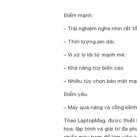
Điểm mạnh:
– Trải nghiệm nghe nhìn rất tố
– Thời lượng pin dài.
– Vi xử lý lõi tứ mạnh mẽ.
– Khả năng tùy biến cao.
– Nhiều tùy chọn bảo mật mạ
Điểm yếu:
– Máy quá nặng và cồng kềnh
Theo
LaptopMag
, được thiết
họa, lập trình và giải trí đa 