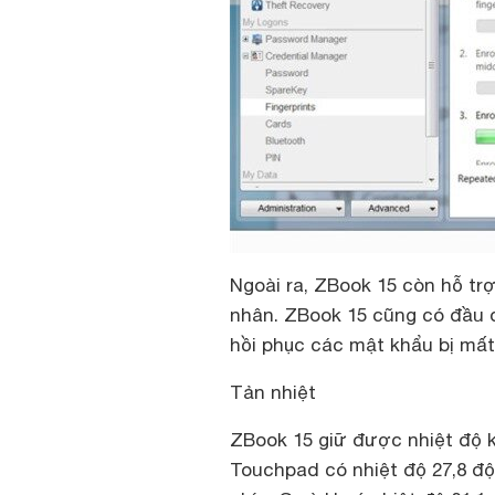
Ngoài ra, ZBook 15 còn hỗ tr
nhân. ZBook 15 cũng có đầu 
hồi phục các mật khẩu bị mất
Tản nhiệt
ZBook 15 giữ được nhiệt độ 
Touchpad có nhiệt độ 27,8 độ