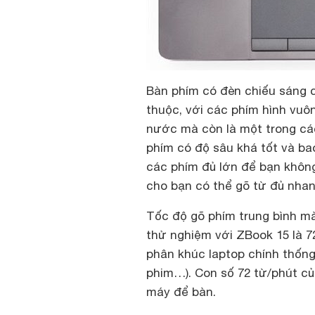
Bàn phím có đèn chiếu sáng c
thuộc, với các phím hình vuô
nước mà còn là một trong các
phím có độ sâu khá tốt và b
các phím đủ lớn để bạn không
cho bạn có thể gõ từ đủ nhan
Tốc độ gõ phím trung bình mà
thử nghiệm với ZBook 15 là 7
phân khúc laptop chính thống
phim…). Con số 72 từ/phút c
máy để bàn.