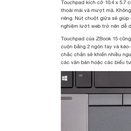
Touchpad kích cỡ 10.4 x 5.7 
thoải mái và mượt mà. Không
riêng. Nút chuột giữa sẽ giúp
nghiệm lướt web trở nên dễ 
Touchpad của ZBook 15 cũng 
cuộn bằng 2 ngón tay và kéo
chắc chắn sẽ khiến nhiều ngư
các văn bản hoặc các biểu t