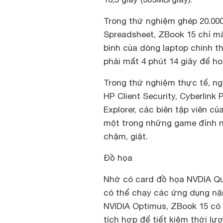
Trong thử nghiệm ghép 20.000 
Spreadsheet, ZBook 15 chỉ mấ
bình của dòng laptop chính t
phải mất 4 phút 14 giây để h
Trong thử nghiệm thực tế, ng
HP Client Security, Cyberlink
Explorer, các biên tập viên củ
một trong những game đỉnh nh
chậm, giật.
Đồ họa
Nhờ có card đồ họa NVDIA Q
có thể chạy các ứng dụng n
NVIDIA Optimus, ZBook 15 có 
tích hợp để tiết kiệm thời lượ