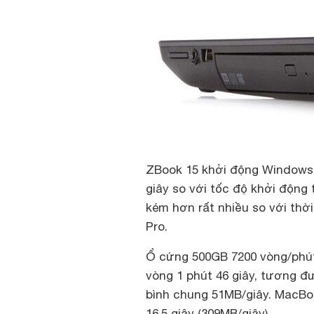
ZBook 15 khởi động Windows 7
giây so với tốc độ khởi động 
kém hơn rất nhiều so với thờ
Pro.
Ổ cứng 500GB 7200 vòng/phút
vòng 1 phút 46 giây, tương đ
bình chung 51MB/giây. MacBo
16,5 giây (309MB/giây).