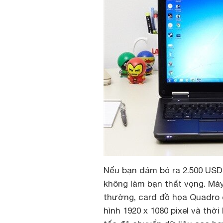
Nếu bạn dám bỏ ra 2.500 USD 
không làm bạn thất vọng. Má
thường, card đồ họa Quadro 
hình 1920 x 1080 pixel và thờ