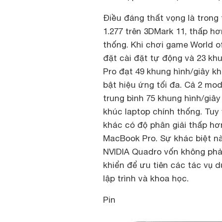
Điều đáng thất vọng là trong
1.277 trên 3DMark 11, thấp hơ
thống. Khi chơi game World of
đặt cài đặt tự động và 23 khu
Pro đạt 49 khung hình/giây kh
bật hiệu ứng tối đa. Cả 2 mo
trung bình 75 khung hình/giây
khúc laptop chính thống. Tuy 
khác có độ phân giải thấp hơ
MacBook Pro. Sự khác biệt n
NVIDIA Quadro vốn không phải
khiển để ưu tiên các tác vụ 
lập trình và khoa học.
Pin