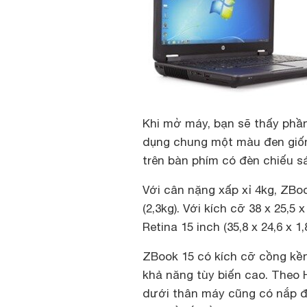
Khi mở máy, bạn sẽ thấy phầ
dụng chung một màu đen giố
trên bàn phím có đèn chiếu s
Với cân nặng xấp xỉ 4kg, ZBo
(2,3kg). Với kích cỡ 38 x 25
Retina 15 inch (35,8 x 24,6 x 1
ZBook 15 có kích cỡ cồng kề
khả năng tùy biến cao. Theo 
dưới thân máy cũng có nắp đậ