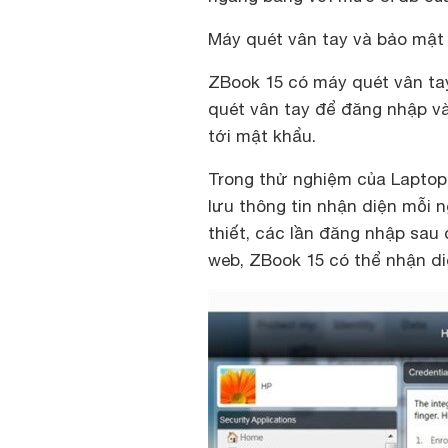
Máy quét vân tay và bảo mật
ZBook 15 có máy quét vân ta
quét vân tay để đăng nhập 
tới mật khẩu.
Trong thử nghiệm của
Lapto
lưu thông tin nhận diện mỗi n
thiết, các lần đăng nhập sau
web, ZBook 15 có thể nhận diệ