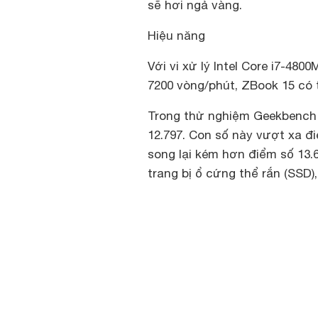
sẽ hơi ngả vàng.
Hiệu năng
Với vi xử lý Intel Core i7-4
7200 vòng/phút, ZBook 15 có
Trong thử nghiệm Geekbench 3
12.797. Con số này vượt xa đi
song lại kém hơn điểm số 13
trang bị ổ cứng thể rắn (SSD)