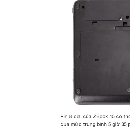
Pin 8-cell của ZBook 15 có th
qua mức trung bình 5 giờ 35 