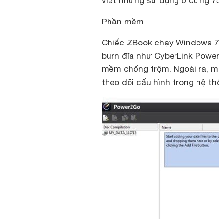
viết nhưng sử dụng ổ cứng 7
Phần mềm
Chiếc ZBook chạy Windows 7 
burn đĩa như CyberLink Powe
mềm chống trộm. Ngoài ra, 
theo dõi cấu hình trong hệ th