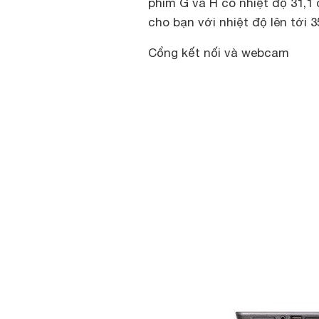
phím G và H có nhiệt độ 31,1 
cho bạn với nhiệt độ lên tới 3
Cổng kết nối và webcam