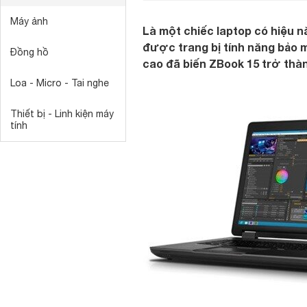
Máy ảnh
Là một chiếc laptop có hiệu n
được trang bị tính năng bảo m
Đồng hồ
cao đã biến ZBook 15 trở thà
Loa - Micro - Tai nghe
Thiết bị - Linh kiện máy
tính