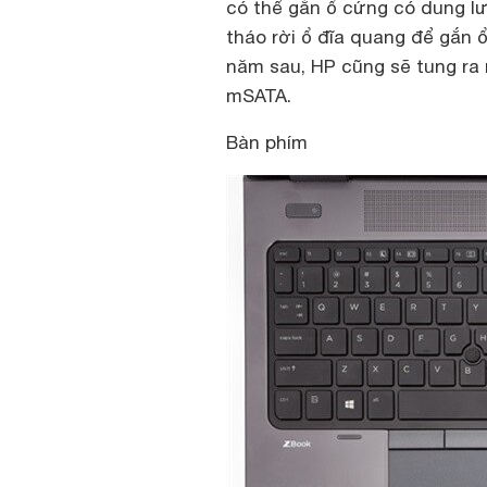
có thể gắn ổ cứng có dung lư
tháo rời ổ đĩa quang để gắn 
năm sau, HP cũng sẽ tung ra
mSATA.
Bàn phím