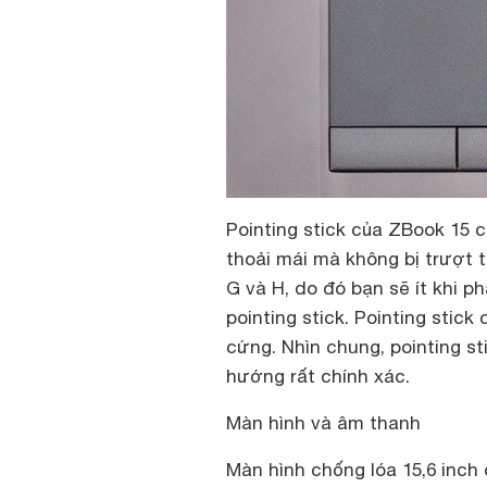
Pointing stick của ZBook 15 
thoải mái mà không bị trượt t
G và H, do đó bạn sẽ ít khi p
pointing stick. Pointing stic
cứng. Nhìn chung, pointing st
hướng rất chính xác.
Màn hình và âm thanh
Màn hình chống lóa 15,6 inch