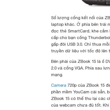
Số lượng cổng kết nối của ZB
laptop khác. Ở phía bên trái
đọc thẻ SmartCard, khe cắm 
cấp cho bạn cổng Thunderbolt
gấp đôi USB 3.0. Chỉ thua mỗ
truyền dữ liệu với tốc độ lên 
Bên phải của ZBook 15 là ổ D
2.0 và cổng VGA. Phía sau l
mạng.
Camera
720p của ZBook 15 đe
phần mềm YouCam cài sẵn, bạn
ZBook 15 có thể thu lại các c
của webcam chưa đủ tốt. Khi