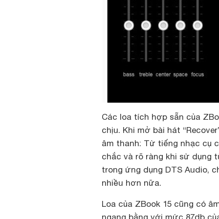
Các loa tích hợp sẵn của ZBo
chịu. Khi mở bài hát “Recover
âm thanh: Từ tiếng nhạc cụ c
chắc và rõ ràng khi sử dụng t
trong ứng dụng DTS Audio, c
nhiều hơn nữa.
Loa của ZBook 15 cũng có âm 
ngang bằng với mức 87db của