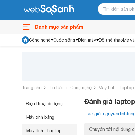
Danh mục sản phẩm
Công nghệ
Cuộc sống
Điện máy
Đồ thể thao
Mẹ và
Trang chủ
Tin tức
Công nghệ
Máy tính - Laptop
Đánh giá lapto
Điện thoại di động
Tác giả: nguyendinhtun
Máy tính bảng
Chuyển tới nội dung c
Máy tính - Laptop