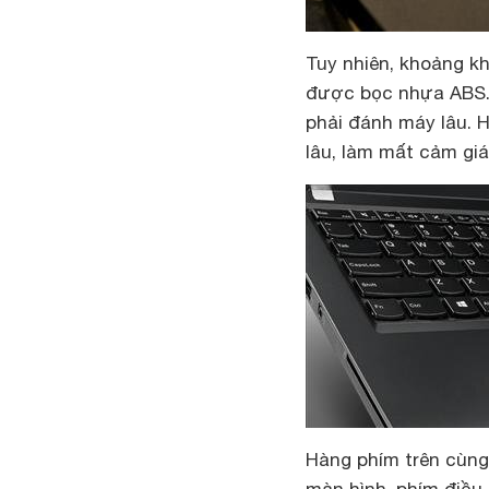
Tuy nhiên, khoảng k
được bọc nhựa ABS. 
phải đánh máy lâu. 
lâu, làm mất cảm giá
Hàng phím trên cùng