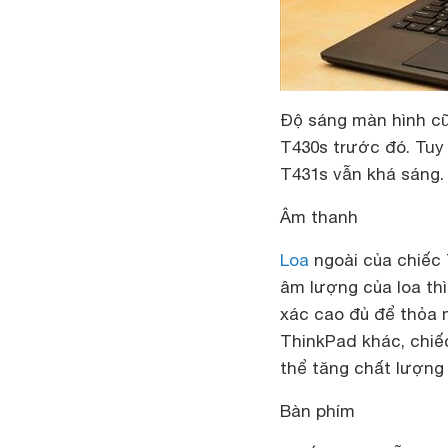
Độ sáng màn hình cũn
T430s trước đó. Tuy 
T431s vẫn khá sáng.
Âm thanh
Loa
ngoài của chiếc 
âm lượng của loa thì
xác cao đủ để thỏa
ThinkPad khác, chiế
thể tăng chất lượng
Bàn phím