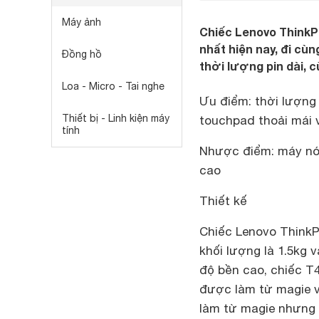
Máy ảnh
Chiếc Lenovo ThinkP
nhất hiện nay, đi cùn
Đồng hồ
thời lượng pin dài, 
Loa - Micro - Tai nghe
Ưu điểm
: thời lượng
Thiết bị - Linh kiện máy
touchpad thoải mái 
tính
Nhược điểm
: máy n
cao
Thiết kế
Chiếc Lenovo Think
khối lượng là 1.5kg v
độ bền cao, chiếc T
được làm từ magie 
làm từ magie nhưng