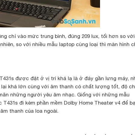
g chỉ vào mức trung bình, đúng 209 lux, tối hơn so vớ
nhiên, so với nhiều mẫu laptop cùng loại thì màn hình c
T431s được đặt ở vị trí khá lạ là ở đáy gần lưng máy, 
 lại khá lớn cùng với âm thanh có chất lượng tốt, độ ch
 mãn những người yêu âm nhạc. Giống với những mẫu
c T431s đi kèm phần mềm Dolby Home Theater v4 để b
 âm thanh của loa ngoài.