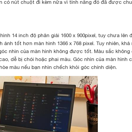
n có nút chuột đi kèm nữa vì tính năng đó đã được ch
ình 14 inch độ phân giải 1600 x 900pixel, tuy chưa lên 
h ảnh tốt hơn màn hình 1366 x 768 pixel. Tuy nhiên, khả
 góc nhìn của màn hình không được tốt. Màu sắc không
ao, dễ bị chói hoặc phai màu. Góc nhìn của màn hình 
nhòe màu nếu bạn nhìn chếch khỏi góc chính diện.