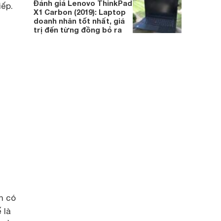
Đánh giá Lenovo ThinkPad
iếp.
X1 Carbon (2019): Laptop
doanh nhân tốt nhất, giá
trị đến từng đồng bỏ ra
n có
 là