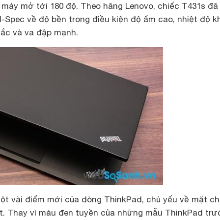
 máy mở tới 180 độ. Theo hãng Lenovo, chiếc T431s đã
il-Spec về độ bền trong điều kiện độ ẩm cao, nhiệt độ k
 lắc và va đập mạnh.
ột vài điểm mới của dòng ThinkPad, chủ yếu về mặt c
t. Thay vì màu đen tuyền của những mẫu ThinkPad trư