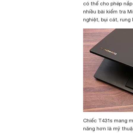
có thể cho phép nắp
nhiều bài kiểm tra M
nghiệt, bụi cát, rung
Chiếc T431s mang m
năng hơn là mỹ thuậ