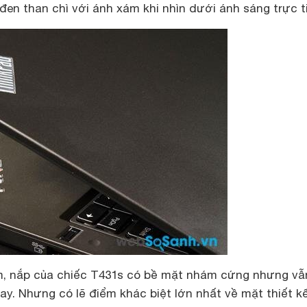
en than chì với ánh xám khi nhìn dưới ánh sáng trực t
m, nắp của chiếc T431s có bề mặt nhám cứng nhưng vẫ
tay. Nhưng có lẽ điểm khác biệt lớn nhất về mặt thiết kế