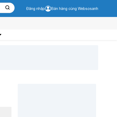
Đăng nhập
Bán hàng cùng Websosanh