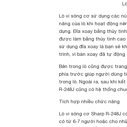
Lò
Lò vi sóng cơ sử dụng các nú
năng của lò khi hoạt động nê
dụng. Đĩa xoay bằng thủy tin
được làm bằng thủy tinh cao 
sử dụng đĩa xoay là bạn sẽ k
trình, vì bàn xoay đã tự động
Bên trong lò cũng được trang
phía trước giúp người dùng t
trong lò. Ngoài ra, sau khi k
R-248J cũng có hệ thống chu
Tích hợp nhiều chức năng
Lò vi sóng cơ Sharp R-248J có 
có từ 6-7 người hoặc cho nhữ