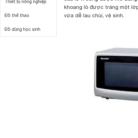
Thiết bị nông nghiệp
khoang lò được tráng một lớp
vừa dễ lau chùi, vệ sinh.
Đồ thể thao
Đồ dùng học sinh