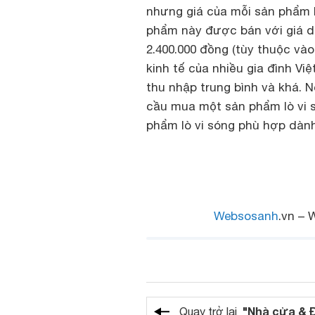
nhưng giá của mỗi sản phẩm lò
phẩm này được bán với giá d
2.400.000 đồng (tùy thuộc vào
kinh tế của nhiều gia đình Vi
thu nhập trung bình và khá. 
cầu mua một sản phẩm lò vi s
phẩm lò vi sóng phù hợp dàn
Websosanh
.vn – 
"Nhà cửa & 
Quay trở lại