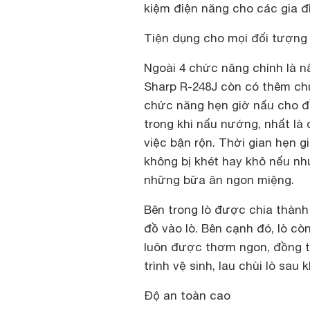
kiệm điện năng cho các gia đ
Tiện dụng cho mọi đối tượng
Ngoài 4 chức năng chính là nấ
Sharp R-248J còn có thêm chứ
chức năng hẹn giờ nấu cho đồ
trong khi nấu nướng, nhất là 
việc bận rộn. Thời gian hẹn 
không bị khét hay khô nếu nh
những bữa ăn ngon miệng.
Bên trong lò được chia thành 
đồ vào lò. Bên cạnh đó, lò c
luôn được thơm ngon, đồng t
trình vệ sinh, lau chùi lò sau 
Độ an toàn cao