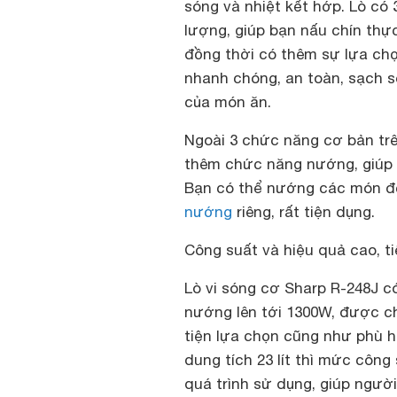
sóng và nhiệt kết hớp. Lò có 
lượng, giúp bạn nấu chín thự
đồng thời có thêm sự lựa ch
nhanh chóng, an toàn, sạch 
của món ăn.
Ngoài 3 chức năng cơ bản trê
thêm chức năng nướng, giúp 
Bạn có thể nướng các món đ
nướng
riêng, rất tiện dụng.
Công suất và hiệu quả cao, t
Lò vi sóng cơ Sharp R-248J có
nướng lên tới 1300W, được c
tiện lựa chọn cũng như phù h
dung tích 23 lít thì mức công
quá trình sử dụng, giúp người