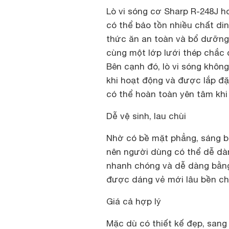
Lò vi sóng cơ Sharp R-248J h
có thể bảo tồn nhiều chất di
thức ăn an toàn và bổ dưỡng
cùng một lớp lưới thép chắc c
Bên cạnh đó, lò vi sóng không
khi hoạt động và được lắp đặ
có thể hoàn toàn yên tâm khi
Dễ vệ sinh, lau chùi
Nhờ có bề mặt phẳng, sáng bó
nên người dùng có thể dễ dàn
nhanh chóng và dễ dàng bằng
được dáng vẻ mới lâu bền c
Giá cả hợp lý
Mặc dù có thiết kế đẹp, sang 