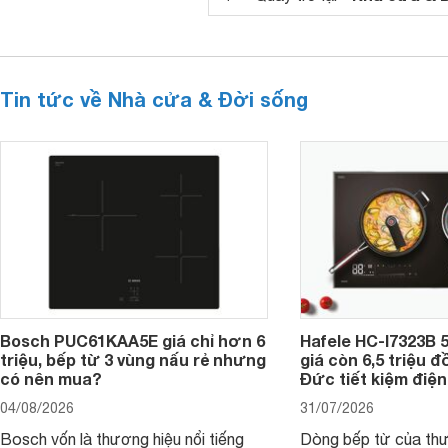
Tin tức về Nhà cửa & Đời sống
Bosch PUC61KAA5E giá chỉ hơn 6
Hafele HC-I7323B 5
triệu, bếp từ 3 vùng nấu rẻ nhưng
giá còn 6,5 triệu 
có nên mua?
Đức tiết kiệm điện
04/08/2026
31/07/2026
Bosch vốn là thương hiệu nổi tiếng
Dòng bếp từ của th