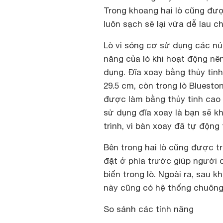
Trong khoang hai lò cũng đượ
luôn sạch sẽ lại vừa dễ lau chù
Lò vi sóng cơ sử dụng các nú
năng của lò khi hoạt động nê
dụng. Đĩa xoay bằng thủy tin
29.5 cm, còn trong lò Bluest
được làm bằng thủy tinh cao 
sử dụng đĩa xoay là bạn sẽ k
trình, vì bàn xoay đã tự động
Bên trong hai lò cũng được t
đặt ở phía trước giúp người 
biến trong lò. Ngoài ra, sau 
này cũng có hệ thống chuông
So sánh các tính năng