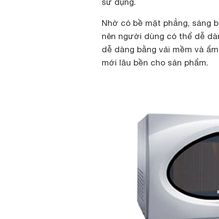
sử dụng.
Nhờ có bề mặt phẳng, sáng bó
nên người dùng có thể dễ dàn
dễ dàng bằng vải mềm và ẩm 
mới lâu bền cho sản phẩm.