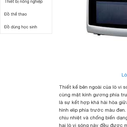
Thiết bị nông nghiệp
Đồ thể thao
Đồ dùng học sinh
Lò
Thiết kế bên ngoài của lò vi
cùng mặt kính gương phía trư
là sự kết hợp khá hài hòa g
hình elip phía trước màu đen.
chịu nhiệt và chống biến dạn
hai lò vi sóng này đều được 