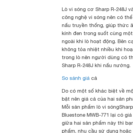
Lò vi sóng cơ Sharp R-248J 
công nghệ vi sóng nên có thể
nấu truyền thống, giúp thức
kính đen trong suốt cùng một
ngoài khi lò hoạt động. Bên c
không tỏa nhiệt nhiều khi ho
trong lò nên người dùng có t
Sharp R-248J khi nấu nướng.
So sánh giá
cả
Do có một số khác biệt về mộ
bật nên giá cả của hai sản ph
Mỗi sản phẩm lò vi sóngSharp 
Bluestone MWB-771 lại có giá
giữa hai sản phẩm này thì bạ
phẩm, nhu cầu sử dụng hoặc 