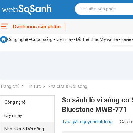
Danh mục sản phẩm
Công nghệ
Cuộc sống
Điện máy
Đồ thể thao
Mẹ và Bé
Revie
Trang chủ
Tin tức
Nhà cửa & Đời sống
So sánh lò vi sóng cơ 
Công nghệ
Bluestone MWB-771
Điện máy
Tác giả: nguyendinhtung
Cập nh
Nhà cửa & Đời sống