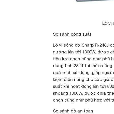
Lò vi
So sánh công suất
Lò vi sóng cơ Sharp R-248J có
nướng lên tới 1300W, được c
tiện lựa chọn cũng như phù h
dung tích 23 lít thì mức công
quá trình sử dụng, giúp người
kiệm điện năng cho các gia đ
suất khi hoạt động lên tới 8
khoảng 1000W, được chia the
chọn cũng như phù hợp với 
So sánh độ an toàn