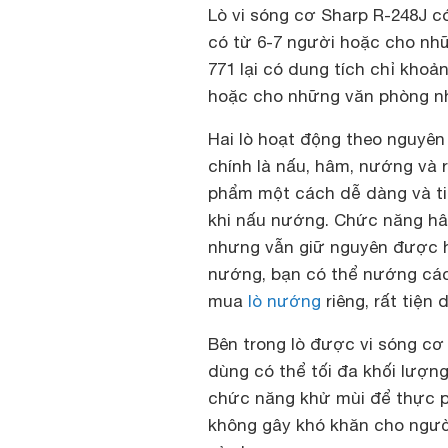
Lò vi sóng cơ Sharp R-248J có 
có từ 6-7 người hoặc cho nh
771 lại có dung tích chỉ khoả
hoặc cho những văn phòng n
Hai lò hoạt động theo nguyên 
chính là nấu, hâm, nướng và 
phẩm một cách dễ dàng và tiế
khi nấu nướng. Chức năng hâ
nhưng vẫn giữ nguyên được h
nướng, bạn có thể nướng cá
mua
lò nướng
riêng, rất tiện 
Bên trong lò được vi sóng cơ
dùng có thể tối đa khối lượng
chức năng khử mùi để thực p
không gây khó khăn cho người 