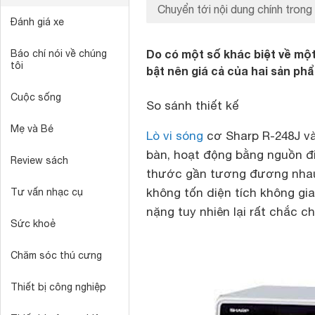
Chuyển tới nội dung chính trong 
Đánh giá xe
Do có một số khác biệt về mộ
Báo chí nói về chúng
tôi
bật nên giá cả của hai sản ph
Cuộc sống
So sánh thiết kế
Mẹ và Bé
Lò vi sóng
cơ Sharp R-248J v
bàn, hoạt động bằng nguồn đi
Review sách
thước gần tương đương nhau,
không tốn diện tích không gi
Tư vấn nhạc cụ
nặng tuy nhiên lại rất chắc c
Sức khoẻ
Chăm sóc thú cưng
Thiết bị công nghiệp