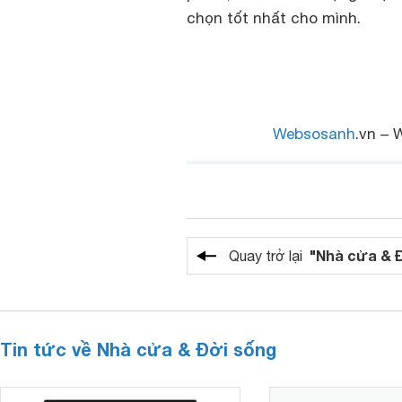
chọn tốt nhất cho mình.
Websosanh
.vn – 
"Nhà cửa & 
Quay trở lại
Tin tức về Nhà cửa & Đời sống