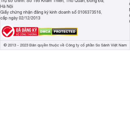
Trụ sở chính: Số 195 Khâm Thiên, Thổ Quan, Đống Đa,
Hà Nội
Giấy chứng nhận đăng ký kinh doanh số 0106373516,
cấp ngày 02/12/2013
© 2013 - 2023 Bản quyền thuộc về Công ty cổ phần So Sánh Việt Nam