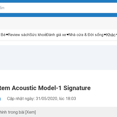
Khác
 Bé
Review sách
Sức khoẻ
Đánh giá xe
Nhà cửa & Đời sống
otem Acoustic Model-1 Signature
g
Cập nhật ngày: 31/05/2020, lúc 18:03
hính trong bài
[Xem]