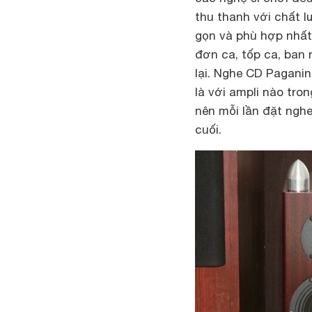
thu thanh với chất 
gọn và phù hợp nhất 
đơn ca, tốp ca, ban
lại. Nghe CD Pagani
là với ampli nào tron
nên mỗi lần đặt nghe
cuối.