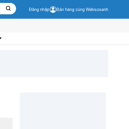
Đăng nhập
Bán hàng cùng Websosanh