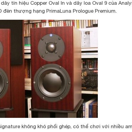
dây tín hiệu Copper Oval In và dây loa Oval 9 của Analy
CD đèn thượng hạng PrimaLuna Prologue Premium.
gnature không khó phối ghép, có thể chơi với nhiều am