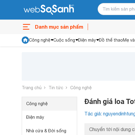
Danh mục sản phẩm
Công nghệ
Cuộc sống
Điện máy
Đồ thể thao
Mẹ và
Trang chủ
Tin tức
Công nghệ
Đánh giá loa T
Công nghệ
Tác giả: nguyendinhtun
Điện máy
Chuyển tới nội dung c
Nhà cửa & Đời sống