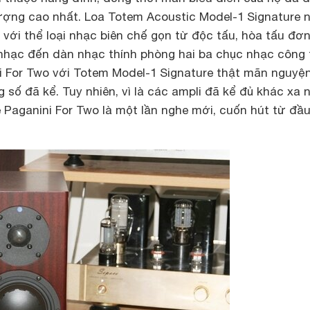
lượng cao nhất. Loa Totem Acoustic Model-1 Signature 
với thể loại nhạc biên chế gọn từ độc tấu, hòa tấu đơn
 nhạc đến dàn nhạc thính phòng hai ba chục nhạc công 
ni For Two với Totem Model-1 Signature thật mãn nguyện
g số đã kể. Tuy nhiên, vì là các ampli đã kể đủ khác xa 
 Paganini For Two là một lần nghe mới, cuốn hút từ đầ