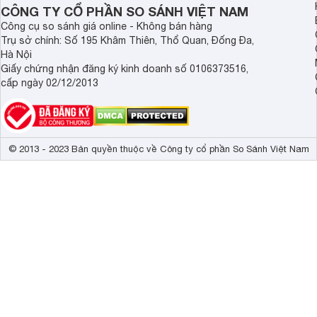
CÔNG TY CỔ PHẦN SO SÁNH VIỆT NAM
Công cụ so sánh giá online - Không bán hàng
Trụ sở chính: Số 195 Khâm Thiên, Thổ Quan, Đống Đa,
Hà Nội
Giấy chứng nhận đăng ký kinh doanh số 0106373516,
cấp ngày 02/12/2013
© 2013 - 2023 Bản quyền thuộc về Công ty cổ phần So Sánh Việt Nam