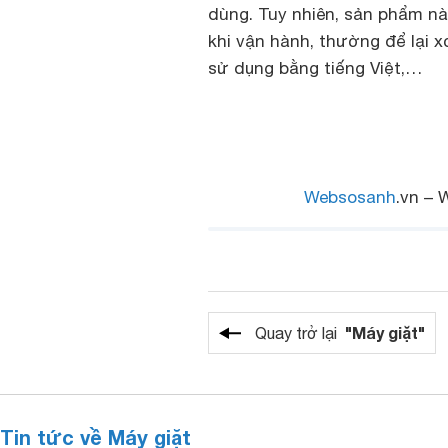
dùng. Tuy nhiên, sản phẩm nà
khi vận hành, thường để lại x
sử dụng bằng tiếng Việt,…
Websosanh
.vn – 
"Máy giặt"
Quay trở lại
Tin tức về Máy giặt