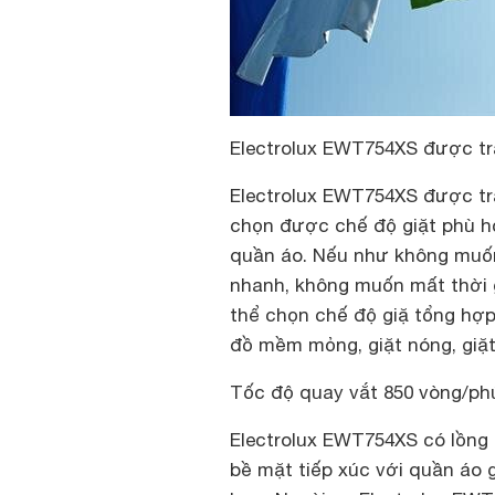
Electrolux EWT754XS được tra
Electrolux EWT754XS được tra
chọn được chế độ giặt phù h
quần áo. Nếu như không muốn 
nhanh, không muốn mất thời gi
thể chọn chế độ giặ tổng hợp
đồ mềm mỏng, giặt nóng, giặ
Tốc độ quay vắt 850 vòng/ph
Electrolux EWT754XS có lồng g
bề mặt tiếp xúc với quần áo 