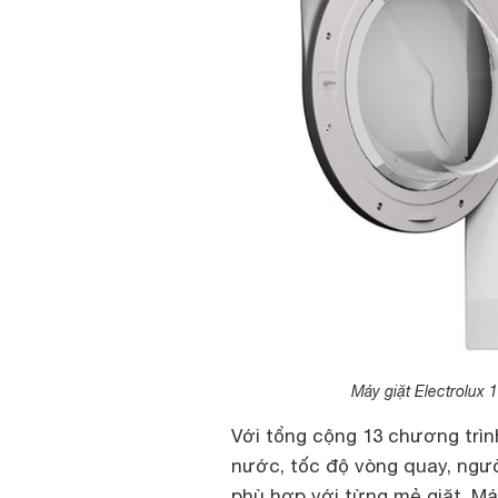
Máy giặt Electrolux
Với tổng cộng 13 chương trình
nước, tốc độ vòng quay, ngườ
phù hợp với từng mẻ giặt. Má