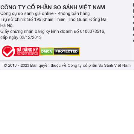
CÔNG TY CỔ PHẦN SO SÁNH VIỆT NAM
Công cụ so sánh giá online - Không bán hàng
Trụ sở chính: Số 195 Khâm Thiên, Thổ Quan, Đống Đa,
Hà Nội
Giấy chứng nhận đăng ký kinh doanh số 0106373516,
cấp ngày 02/12/2013
© 2013 - 2023 Bản quyền thuộc về Công ty cổ phần So Sánh Việt Nam