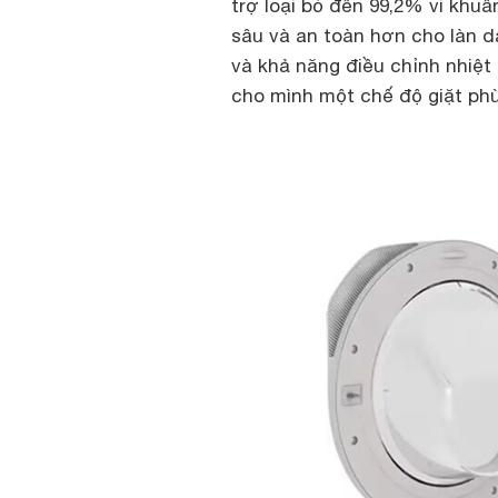
trợ loại bỏ đến 99,2% vi khu
sâu và an toàn hơn cho làn d
và khả năng điều chỉnh nhiệt
cho mình một chế độ giặt phù