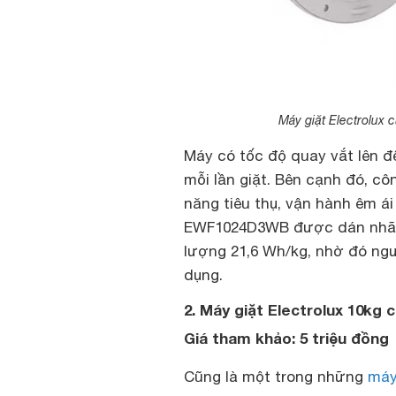
Máy giặt Electrolux
Máy có tốc độ quay vắt lên đ
mỗi lần giặt. Bên cạnh đó, cô
năng tiêu thụ, vận hành êm ái
EWF1024D3WB được dán nhãn t
lượng 21,6 Wh/kg, nhờ đó ngư
dụng.
2. Máy giặt Electrolux 10k
Giá tham khảo: 5 triệu đồng
Cũng là một trong những
máy