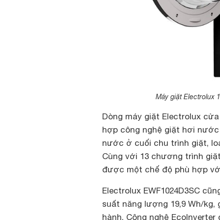
Máy giặt Electrolux
Dòng máy giặt Electrolux cửa
hợp công nghệ giặt hơi nước 
nước ở cuối chu trình giặt, l
Cùng với 13 chương trình giặ
được một chế độ phù hợp với
Electrolux EWF1024D3SC cũng
suất năng lượng 19,9 Wh/kg, g
hành. Công nghệ EcoInverter 