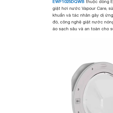
EWF1025DQWB
thuộc dòng El
giặt hơi nước Vapour Care, s
khuẩn và tác nhân gây dị ứng
đó, công nghệ giặt nước nón
áo sạch sâu và an toàn cho s