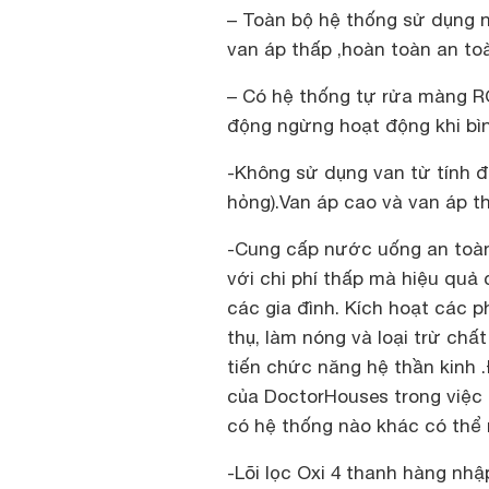
– Toàn bộ hệ thống sử dụng 
van áp thấp ,hoàn toàn an to
– Có hệ thống tự rửa màng RO
động ngừng hoạt động khi bì
-Không sử dụng van từ tính đ
hỏng).Van áp cao và van áp th
-Cung cấp nước uống an toàn
với chi phí thấp mà hiệu quả 
các gia đình. Kích hoạt các
thụ, làm nóng và loại trừ chất
tiến chức năng hệ thần kinh 
của DoctorHouses trong việc
có hệ thống nào khác có thể 
-Lõi lọc Oxi 4 thanh hàng nhậ