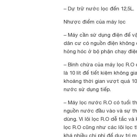
– Dự trữ nước lọc đến 12,5L.
Nhược điểm của máy lọc
– Máy cần sử dụng điện để v
dân cư có nguồn điện không ổ
hỏng hóc ở bộ phận chạy điệ
– Bình chứa của máy lọc R.O 
là 10 lít để tiết kiệm không 
khoảng thời gian vượt quá 10
nước sử dụng tiếp.
– Máy lọc nước R.O có tuổi t
nguồn nước đầu vào và sự thư
dùng. Vì lõi lọc R.O dễ tắc và
lọc R.O cũng như các lõi lọc
khá nhiều chi phí để duy trì m