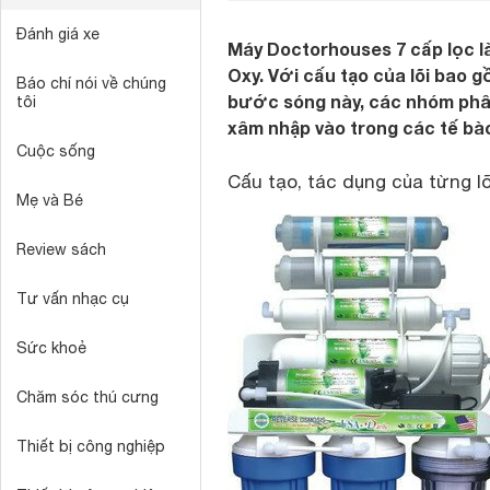
Đánh giá xe
Máy Doctorhouses 7 cấp lọc là
Oxy. Với cấu tạo của lõi bao 
Báo chí nói về chúng
bước sóng này, các nhóm phân
tôi
xâm nhập vào trong các tế bà
Cuộc sống
Cấu tạo, tác dụng của từng lõ
Mẹ và Bé
Review sách
Tư vấn nhạc cụ
Sức khoẻ
Chăm sóc thú cưng
Thiết bị công nghiệp