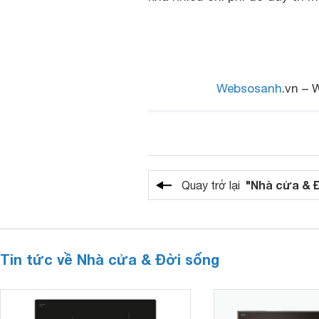
Websosanh
.vn – 
"Nhà cửa & 
Quay trở lại
Tin tức về Nhà cửa & Đời sống