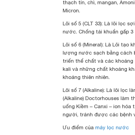
thạch tín, chì, mangan, Amon
Micron.
Lõi số 5 (CLT 33): Là lõi lọc 
nước. Chống tái khuẩn gấp 3
Lõi số 6 (Mineral): Là Lõi tạo 
lượng nước sạch bằng cách b
triển thể chất và các khoáng 
kali và những chất khoáng k
khoáng thiên nhiên.
Lõi số 7 (Alkaline): Là lõi lọ
(Alkaline) Doctorhouses làm 
uống Kiềm – Canxi – ion hóa 
người, tránh được các bệnh v
Ưu điểm của
máy lọc nước