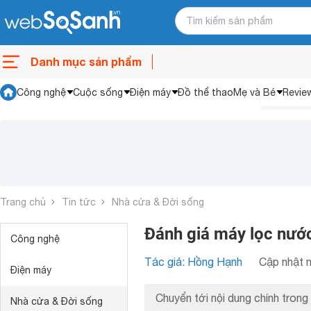
Danh mục sản phẩm
Công nghệ
Cuộc sống
Điện máy
Đồ thể thao
Mẹ và Bé
Revie
Trang chủ
Tin tức
Nhà cửa & Đời sống
Đánh giá máy lọc nước
Công nghệ
Tác giả: Hồng Hạnh
Cập nhật n
Điện máy
Chuyển tới nội dung chính trong 
Nhà cửa & Đời sống