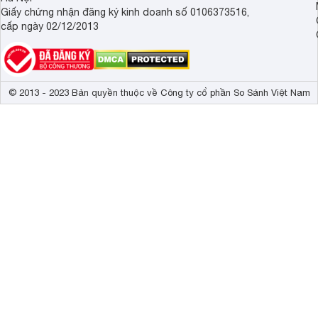
Giấy chứng nhận đăng ký kinh doanh số 0106373516,
cấp ngày 02/12/2013
© 2013 - 2023 Bản quyền thuộc về Công ty cổ phần So Sánh Việt Nam