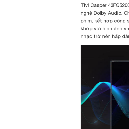
Tivi Casper 43FG520
nghệ Dolby Audio. C
phim, kết hợp công 
khớp với hình ảnh và
nhạc trở nên hấp dẫ