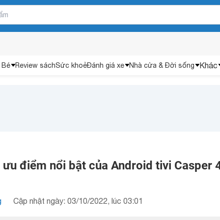
Khác
 Bé
Review sách
Sức khoẻ
Đánh giá xe
Nhà cửa & Đời sống
ưu điểm nổi bật của Android tivi Casper 
g
Cập nhật ngày: 03/10/2022, lúc 03:01