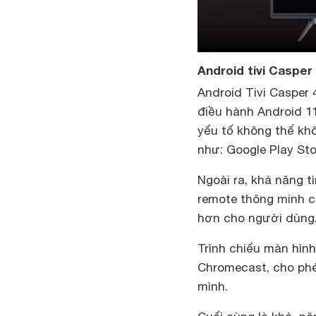
Android tivi Casper 
Android Tivi Casper
điều hành Android 11
yếu tố không thể khô
như: Google Play Sto
Ngoài ra, khả năng t
remote thông minh cũn
hơn cho người dùng
Trình chiếu màn hìn
Chromecast, cho phé
mình.