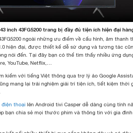
43 inch 43FG5200 trang bị đầy đủ tiện ích hiện đại hàn
 43FG5200 ngoài những ưu điểm về cấu hình, âm thanh t
.0 hiện đại, được thiết kế dễ sử dụng và tương tác cũn
ng nói đến. Tại đây bạn có thể tìm thấy nhiều ứng dụn
re, YouTube, Netflix,…
ìm kiếm với tiếng Việt thông qua trợ lý ảo Google Assist
g mang lại trải nghiệm giải trí tiện ích, tiết kiệm thời 
.
h
điện thoại
lên Android tivi Casper dễ dàng cùng tính n
p bạn chia sẻ mọi thước phim và thông tin với gia đình