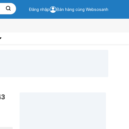
Đăng nhập
Bán hàng cùng Websosanh
43