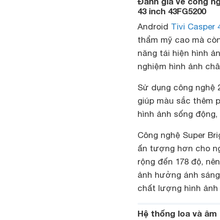
Đánh giá về công ng
43 inch 43FG5200
Android
Tivi Casper
thẩm mỹ cao mà còn 
năng tái hiện hình ả
nghiệm hình ảnh chân
Sử dụng công nghệ 2
giúp màu sắc thêm p
hình ảnh sống động,
Công nghệ Super Brig
ấn tượng hơn cho ng
rộng đến 178 độ, nên
ảnh hưởng ánh sáng,
chất lượng hình ảnh 
Hệ thống loa và âm