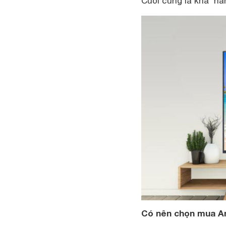
Cuối cùng là khả năn
Có nên chọn mua An