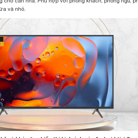
ng cho căn nhà. Phù hợp với phòng khách, phòng ngủ, p
ừa và nhỏ.