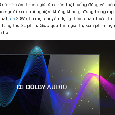
0 sở hữu âm thanh giả lập chân thật, sống động với cô
ho người xem trải nghiệm không khác gì đang trong rạp
suất
loa
20W cho mọi chuyển động thêm chân thực, trù
 từng thước phim. Giúp quá trình giải trí, xem phim, ng
n hơn.