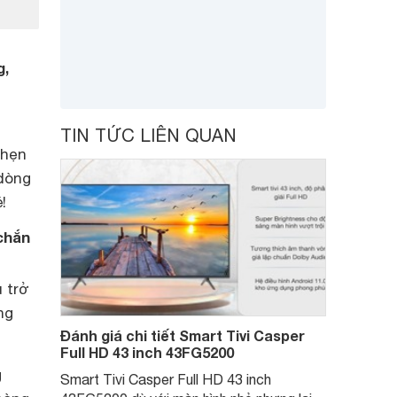
g,
TIN TỨC LIÊN QUAN
 hẹn
 dòng
!
 chắn
 trở
ng
Đánh giá chi tiết Smart Tivi Casper
Full HD 43 inch 43FG5200
g
Smart Tivi Casper Full HD 43 inch