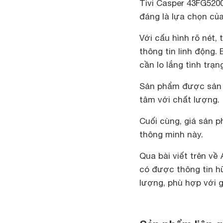
Tivi Casper 43FG5200
đáng là lựa chọn của
Với cấu hình rõ nét,
thông tin linh động
cần lo lắng tình trạn
Sản phẩm được sản xu
tâm với chất lượng.
Cuối cùng, giá sản p
thông minh này.
Qua bài viết trên về
có được thông tin hữ
lượng, phù hợp với g