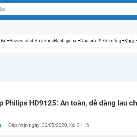
Khác
 Bé
Review sách
Sức khoẻ
Đánh giá xe
Nhà cửa & Đời sống
p Philips HD9125: An toàn, dễ dàng lau ch
g
Cập nhật ngày: 30/05/2020, lúc 21:15