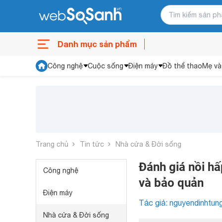
Danh mục sản phẩm
Công nghệ
Cuộc sống
Điện máy
Đồ thể thao
Mẹ và
Trang chủ
Tin tức
Nhà cửa & Đời sống
Đánh giá nồi hấ
Công nghệ
và bảo quản
Điện máy
Tác giả: nguyendinhtun
Nhà cửa & Đời sống