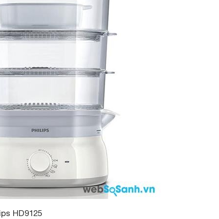
lips HD9125