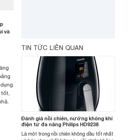
ấp
i và
TIN TỨC LIÊN QUAN
oảng
bằng
 dụng
tốt,
nhã.
Đánh giá nồi chiên, nướng không khí
điện tử đa năng Philips HD9238
Là một trong nồi chiên không dầu tốt nhất