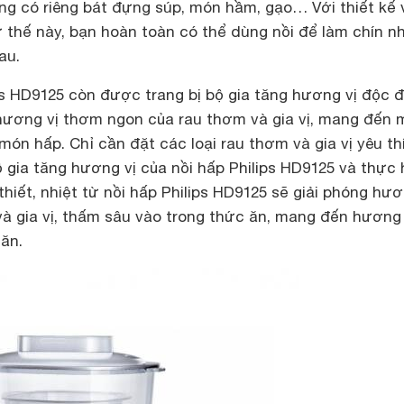
ũng có riêng bát đựng súp, món hầm, gạo… Với thiết kế 
 thế này, bạn hoàn toàn có thể dùng nồi để làm chín n
au.
ps HD9125 còn được trang bị bộ gia tăng hương vị độc 
hương vị thơm ngon của rau thơm và gia vị, mang đến m
n hấp. Chỉ cần đặt các loại rau thơm và gia vị yêu th
 gia tăng hương vị của nồi hấp Philips HD9125 và thực 
hiết, nhiệt từ nồi hấp Philips HD9125 sẽ giải phóng hươ
và gia vị, thấm sâu vào trong thức ăn, mang đến hương 
ăn.