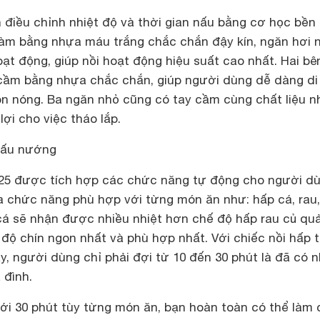
điều chỉnh nhiệt độ và thời gian nấu bằng cơ học bền 
àm bằng nhựa máu trắng chắc chắn đậy kín, ngăn hơi
oạt động, giúp nồi hoạt động hiệu suất cao nhất. Hai bê
 cầm bằng nhựa chắc chắn, giúp người dùng dễ dàng di
còn nóng. Ba ngăn nhỏ cũng có tay cầm cùng chất liệu 
lợi cho việc tháo lắp.
 nấu nướng
125 được tích hợp các chức năng tự động cho người d
ựa chức năng phù hợp với từng món ăn như: hấp cá, rau
 cá sẽ nhận được nhiều nhiệt hơn chế độ hấp rau củ quả
độ chín ngon nhất và phù hợp nhất. Với chiếc nồi hấp 
y, người dùng chỉ phải đợi từ 10 đến 30 phút là đã có 
 đình.
ưới 30 phút tùy từng món ăn, bạn hoàn toàn có thể làm 