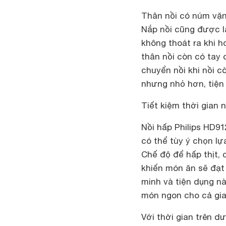
Thân nồi có núm vặn 
Nắp nồi cũng được l
không thoát ra khi h
thân nồi còn có tay
chuyển nồi khi nồi 
nhưng nhỏ hơn, tiện 
Tiết kiệm thời gian
Nồi hấp Philips HD9
có thể tùy ý chọn l
Chế độ để hấp thịt,
khiến món ăn sẽ đạt 
minh và tiện dụng nà
món ngon cho cả gia
Với thời gian trên d