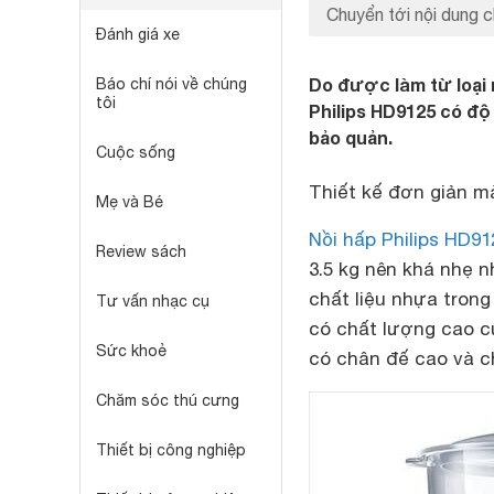
Chuyển tới nội dung c
Đánh giá xe
Do được làm từ loại 
Báo chí nói về chúng
tôi
Philips HD9125 có độ 
bảo quản.
Cuộc sống
Thiết kế đơn giản m
Mẹ và Bé
Nồi hấp Philips HD91
Review sách
3.5 kg nên khá nhẹ n
chất liệu nhựa trong
Tư vấn nhạc cụ
có chất lượng cao của
Sức khoẻ
có chân đế cao và c
Chăm sóc thú cưng
Thiết bị công nghiệp