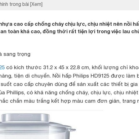
hính trong bài
[Xem]
nhựa cao cấp chống cháy chịu lực, chịu nhiệt nên nồi h
an toàn khá cao, đồng thời rất tiện lợi trong việc lau chù
à sang trọng
25
có kích thước 31.2 x 45 x 22.8 cm, khối lượng chỉ kh
hàng, tiện di chuyển. Nồi hấp Philips HD9125 được làm 
 suốt cao cấp chuyên dùng để sản xuất các thiết bị gia
 Phillips, có khả năng chống cháy, chịu lực, chịu nhiệt 
hắc chắn màu trắng kết hợp màu cam đơn giản, trang 