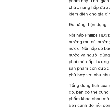
phẩm này. Thời gian 
chức năng hấp được 
kiệm điện cho gia đì
Đa năng, tiện dụng
Nồi hấp Philips HD9
nướng rau củ, nướng
nước. Nồi hấp có b
nước và người dùng 
phải mở nắp. Lượng n
sản phẩm còn được t
phù hợp với nhu cầu
Tổng dung tích của n
đó, bạn có thể cùng 
phẩm khác nhau mà k
Bên cạnh đó, nồi còn