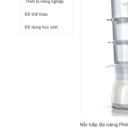
Thiết bị nông nghiệp
Đồ thể thao
Đồ dùng học sinh
Nồi hấp đa năng Phi