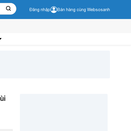
Đăng nhập
Bán hàng cùng Websosanh
ùi