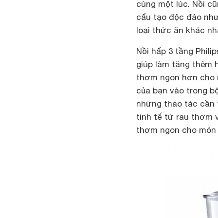
cùng một lúc. Nồi c
cấu tạo độc đáo như
loại thức ăn khác nh
Nồi hấp 3 tầng Phili
giúp làm tăng thêm 
thơm ngon hơn cho mó
của bạn vào trong bộ
những thao tác cần t
tinh tế từ rau thơm 
thơm ngon cho món 