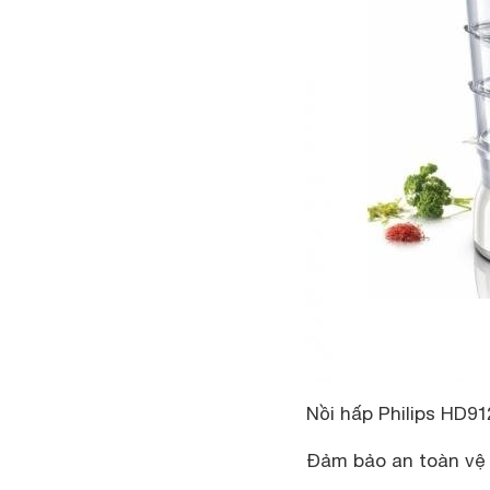
Nồi hấp Philips HD9
Đảm bảo an toàn vệ