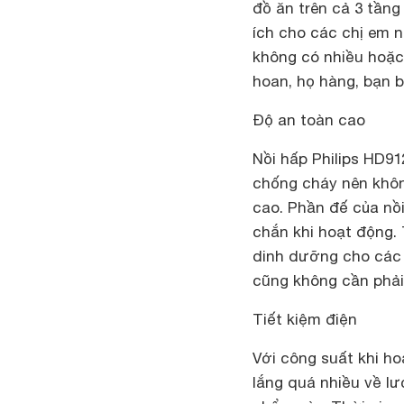
đồ ăn trên cả 3 tầng
ích cho các chị em n
không có nhiều hoặc 
hoan, họ hàng, bạn 
Độ an toàn cao
Nồi hấp Philips HD91
chống cháy nên khôn
cao. Phần đế của nồi
chắn khi hoạt động.
dinh dưỡng cho các 
cũng không cần phả
Tiết kiệm điện
Với công suất khi ho
lắng quá nhiều về lư