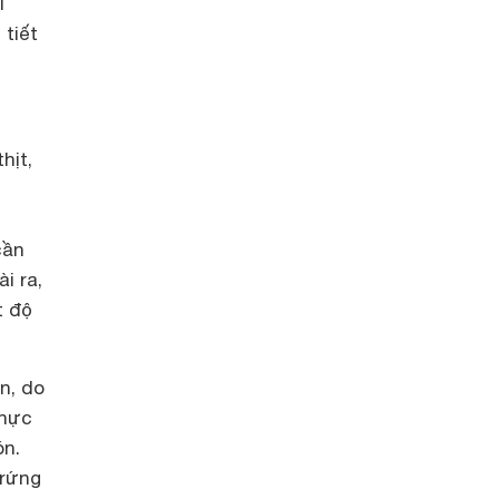
i
tiết
hịt,
cần
i ra,
t độ
n, do
thực
ón.
trứng