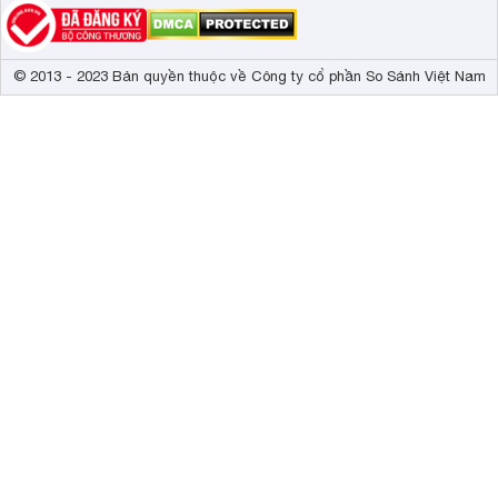
© 2013 - 2023 Bản quyền thuộc về Công ty cổ phần So Sánh Việt Nam