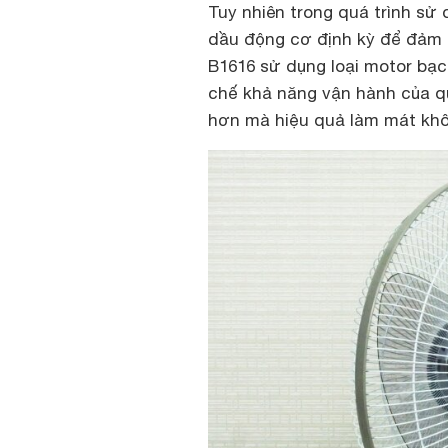
Tuy nhiên trong quá trình sử 
dầu động cơ định kỳ để đảm 
B1616 sử dụng loại motor bạc
chế khả năng vận hành của qu
hơn mà hiệu quả làm mát khô