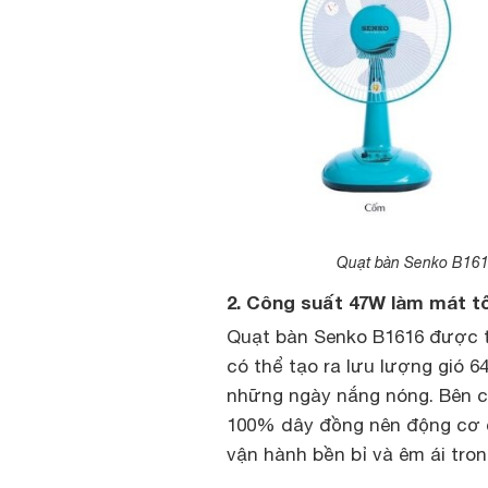
Quạt bàn Senko B1616
2. Công suất 47W làm mát tố
Quạt bàn Senko B1616 được t
có thể tạo ra lưu lượng gió 
những ngày nắng nóng. Bên c
100% dây đồng nên động cơ c
vận hành bền bỉ và êm ái trong