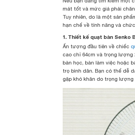
Nếu bạn đang tìm kiếm một ch
mát tốt và mức giá phải chăn
Tuy nhiên, do là một sản phẩ
hạn chế về tính năng và chức
1. Thiết kế quạt bàn Senko 
Ấn tượng đầu tiên về chiếc
q
cao chỉ 64cm và trọng lượng 
bàn học, bàn làm việc hoặc b
trọ bình dân. Bạn có thể dễ 
gặp khó khăn do trọng lượng 