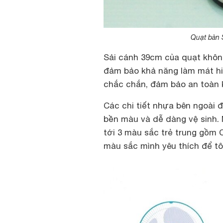
Quạt bàn 
Sải cánh 39cm của quạt khôn
đảm bảo khả năng làm mát hi
chắc chắn, đảm bảo an toàn 
Các chi tiết nhựa bên ngoài 
bền màu và dễ dàng vệ sinh. 
tới 3 màu sắc trẻ trung gồm
màu sắc mình yêu thích để t