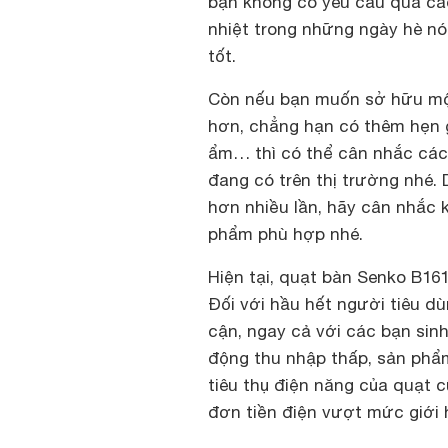
bạn không có yêu cầu quá cao
nhiệt trong những ngày hè nón
tốt.
Còn nếu bạn muốn sở hữu một 
hơn, chẳng hạn có thêm hẹn g
ẩm… thì có thể cân nhắc cá
đang có trên thị trường nhé. 
hơn nhiều lần, hãy cân nhắc 
phẩm phù hợp nhé.
Hiện tại, quạt bàn Senko B161
Đối với hầu hết người tiêu dù
cận, ngay cả với các bạn sin
động thu nhập thấp, sản phẩ
tiêu thụ điện năng của quạt 
đơn tiền điện vượt mức giới 