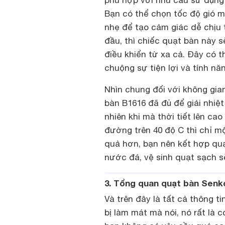
Bạn có thể chọn tốc độ gió m
nhẹ để tạo cảm giác dễ chịu
đầu, thì chiếc quạt bàn này 
điều khiển từ xa cả. Đây có 
chuộng sự tiện lợi và tính nă
Nhìn chung đối với không gia
bàn B1616 đã đủ để giải nhiệ
nhiên khi mà thời tiết lên ca
đường trên 40 độ C thì chỉ mộ
quả hơn, bạn nên kết hợp qu
nước đá, vệ sinh quạt sạch 
3. Tổng quan quạt bàn Senko
Và trên đây là tất cả thông t
bị làm mát mà nói, nó rất là