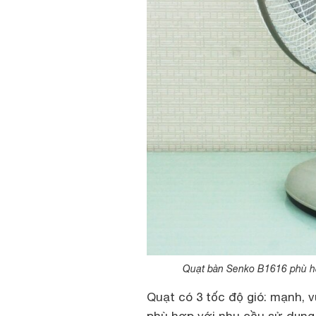
Quạt bàn Senko B1616 phù hợ
Quạt có 3 tốc độ gió: mạnh, 
phù hợp với nhu cầu sử dụng