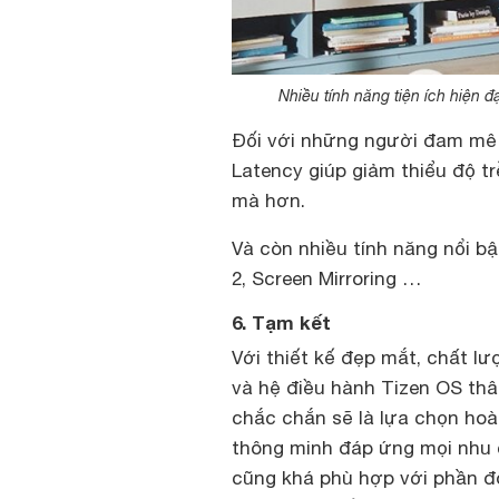
Nhiều tính năng tiện ích hiện 
Đối với những người đam mê 
Latency giúp giảm thiểu độ t
mà hơn.
Và còn nhiều tính năng nổi b
2, Screen Mirroring …
6. Tạm kết
Với thiết kế đẹp mắt, chất l
và hệ điều hành Tizen OS thâ
chắc chắn sẽ là lựa chọn hoà
thông minh đáp ứng mọi nhu cầ
cũng khá phù hợp với phần đ