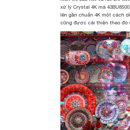
xử lý Crystal 4K mà 43BU8500
lên gần chuẩn 4K một cách d
cũng được cải thiện theo đó 