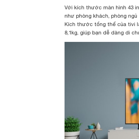
Với kích thước màn hình 43 i
như phòng khách, phòng ngủ h
Kích thước tổng thể của tivi 
8,1kg, giúp bạn dễ dàng di chu