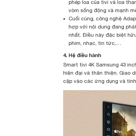
phép loa của tivi và loa t
vòm sống động và mạnh m
Cuối cùng, công nghệ Adap
hợp với nội dung đang phát,
nhất. Điều này đặc biệt hữ
phim, nhạc, tin tức,…
4. Hệ điều hành
Smart tivi 4K Samsung 43 inc
hiện đại và thân thiện. Giao 
cập vào các ứng dụng và tính