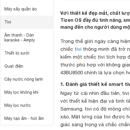
Máy sấy quần áo
Với thiết kế đẹp mắt, chất lư
Tizen OS đầy đủ tính năng, sm
Tivi
mang đến cho người dùng một t
Âm thanh - Dàn
karaoke - Amply
Trong thế giới ngày càng hiện
chiếc
tivi
thông minh đã trở n
Thiết bị sưởi
kiếm một chiếc tivi tích hợp 
thước phù hợp với không gia
Quạt điện
43BU8500 chính là lựa chọn h
Cây nước nóng lạnh
1. Đánh giá thiết kế smart t
Máy lọc không khí
Ngay từ cái nhìn đầu tiên, 
với thiết kế hiện đại và tinh
Máy lọc nước
Samsung, tivi có độ mỏng chỉ
xảo. Mặt lưng của tivi được 
Máy tạo ẩm - hút ẩm
giác sang trọng và chắc chắn