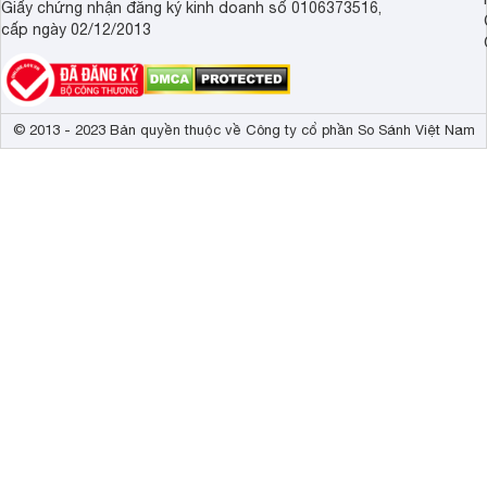
Giấy chứng nhận đăng ký kinh doanh số 0106373516,
cấp ngày 02/12/2013
© 2013 - 2023 Bản quyền thuộc về Công ty cổ phần So Sánh Việt Nam