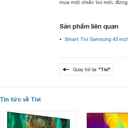
mua một chiếc tivi mới, đừn
Sản phẩm liên quan
Smart Tivi Samsung 43 inc
"Tivi"
Quay trở lại
Tin tức về Tivi