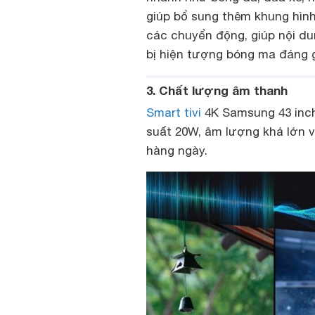
giúp bổ sung thêm khung hìn
các chuyển động, giúp nội d
bị hiện tượng bóng ma đáng 
3. Chất lượng âm thanh
Smart tivi
4K Samsung 43 inch
suất 20W, âm lượng khá lớn và
hàng ngày.