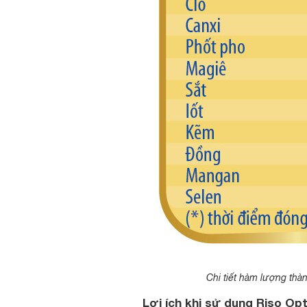
Chi tiết hàm lượng thà
Lợi ích khi sử dụng Riso Opt