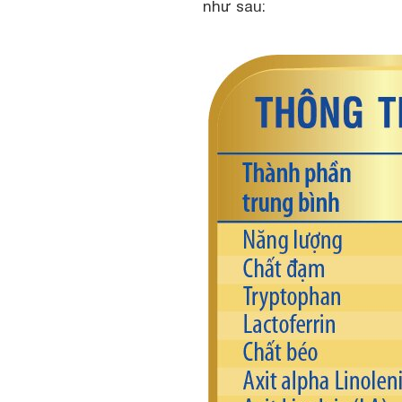
như sau: