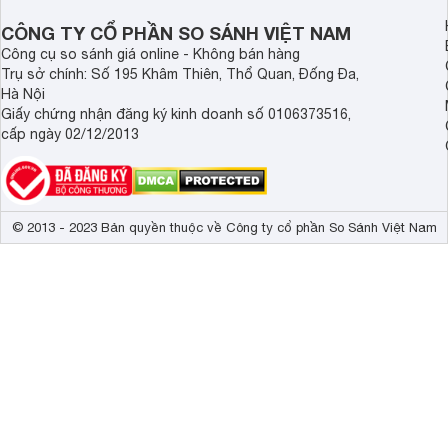
dùng Việt.
thể chất mà còn hỗ tr
CÔNG TY CỔ PHẦN SO SÁNH VIỆT NAM
giác.
Công cụ so sánh giá online - Không bán hàng
Trụ sở chính: Số 195 Khâm Thiên, Thổ Quan, Đống Đa,
Hà Nội
Giấy chứng nhận đăng ký kinh doanh số 0106373516,
cấp ngày 02/12/2013
© 2013 - 2023 Bản quyền thuộc về Công ty cổ phần So Sánh Việt Nam