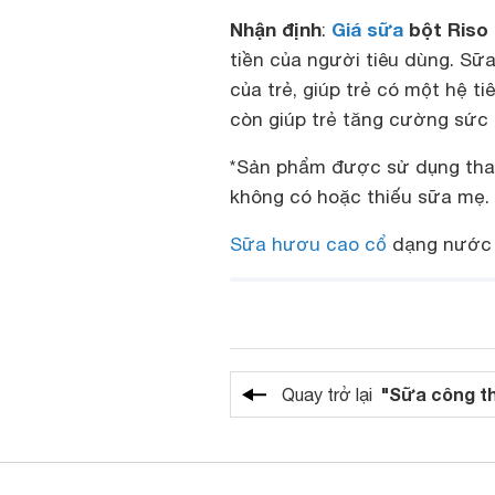
Nhận định
Giá sữa
bột Riso 
:
tiền của người tiêu dùng. Sữa
của trẻ, giúp trẻ có một hệ 
còn giúp trẻ tăng cường sức đ
*Sản phẩm được sử dụng thay
không có hoặc thiếu sữa mẹ.
Sữa hươu cao cổ
dạng nước 
"Sữa công t
Quay trở lại