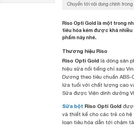
Chuyển tới nội dung chính trong 
Riso Opti Gold là một trong 
tiêu hóa kém được khá nhiều 
phẩm này nhé.
Thương hiệu Riso
Riso Opti Gold
là dòng sản 
hiệu sữa nổi tiếng chỉ sau Vi
Dương theo tiêu chuẩn ABS-
lứa tuổi với chất lượng cao v
Sữa được Viện dinh dưỡng V
Sữa bột
Riso Opti Gold
được
và thiết kế cho các trẻ có hệ 
loạn tiêu hóa dẫn tới chậm t