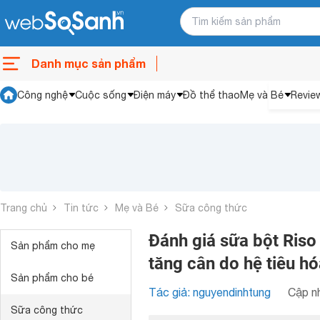
Danh mục sản phẩm
Công nghệ
Cuộc sống
Điện máy
Đồ thể thao
Mẹ và Bé
Revie
Trang chủ
Tin tức
Mẹ và Bé
Sữa công thức
Đánh giá sữa bột Riso
Sản phẩm cho mẹ
tăng cân do hệ tiêu h
Sản phẩm cho bé
Tác giả: nguyendinhtung
Cập nh
Sữa công thức