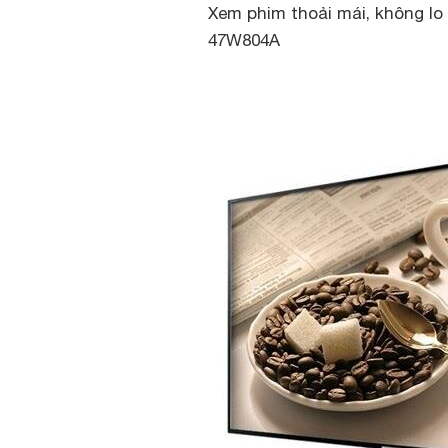
Xem phim thoải mái, không lo 
47W804A