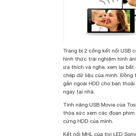
Trang bị 2 cổng kết nối USB
hình thức trải nghiệm hình ản
ưa thích và nghe, xem lại bất
chép dữ liệu của mình. Đồng t
gắn ngoài HDD cho bạn thoải 
ngay tại nhà.
Tính năng USB Movie của Tosh
thỏa sức xem các đoạn phim y
cứng HDD của mình.
Kết nối MHL của tivi LED Son