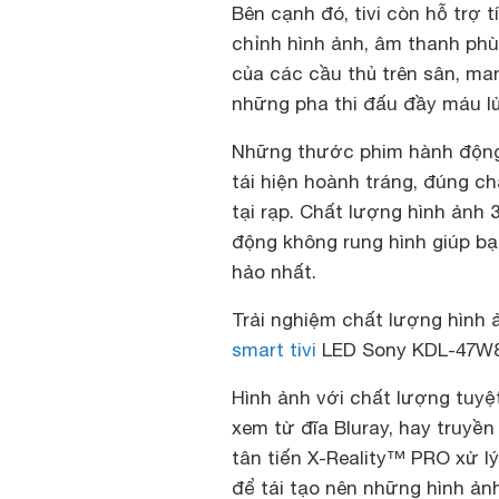
Bên cạnh đó, tivi còn hỗ trợ 
chỉnh hình ảnh, âm thanh ph
của các cầu thủ trên sân, m
những pha thi đấu đầy máu lử
Những thước phim hành động
tái hiện hoành tráng, đúng c
tại rạp. Chất lượng hình ảnh
động không rung hình giúp b
hảo nhất.
Trải nghiệm chất lượng hình 
smart tivi
LED Sony KDL-47W
Hình ảnh với chất lượng tuyệ
xem từ đĩa Bluray, hay truyền
tân tiến X-Reality™ PRO xử lý
để tái tạo nên những hình ảnh