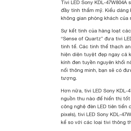
Tivi LED Sony KDL-47W804A s
đầy tính thẩm mỹ. Kiểu dáng k
không gian phòng khách của m
Sự kết tinh của hàng loạt các
“Sense of Quartz” đưa tivi 
tinh tế. Các tinh thể thạch an
hiện diện tuyệt đẹp ngay cả k
kính đen tuyền nguyên khối nổ
nối thông minh, bạn sẽ có đượ
tượng.
Hơn nữa, tivi LED Sony KDL-
nguồn thu nào để hiển thị tốt
công nghệ đèn LED tiên tiến c
pixels), tivi LED Sony KDL-4
kể so với các loại tivi thông 