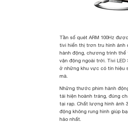
Tần số quét ARM 100Hz được 
tivi hiển thị trơn tru hình ả
hành động, chương trình thể 
vận động ngoài trời. Tivi LE
ở những khu vực có tín hiệu 
mà.
Những thước phim hành động
tái hiện hoành tráng, đúng c
tại rạp. Chất lượng hình ảnh
động không rung hình giúp b
hảo nhất.