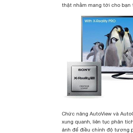
thật nhằm mang tới cho bạn t
Chức năng AutoView và AutoC
xung quanh, liên tục phân tí
ảnh để điều chỉnh độ tương p