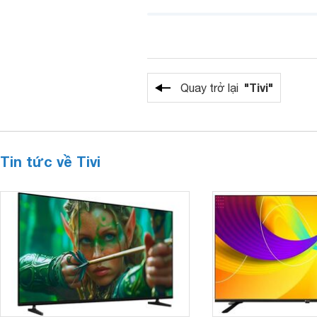
"Tivi"
Quay trở lại
Tin tức về Tivi