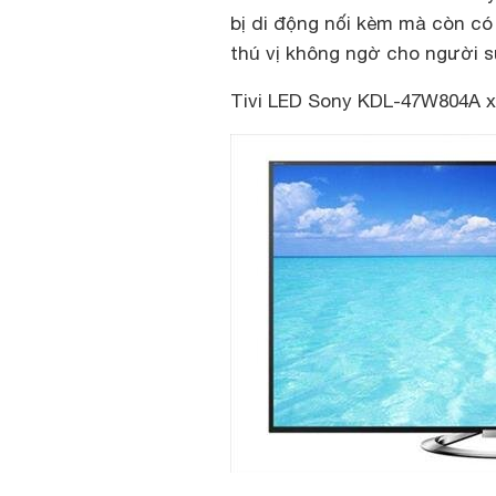
bị di động nối kèm mà còn có 
thú vị không ngờ cho người s
Tivi LED Sony KDL-47W804A x