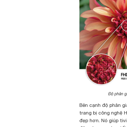
Độ phân gi
Bên cạnh độ phân gi
trang bị công nghệ 
đẹp hơn. Nó giúp ti