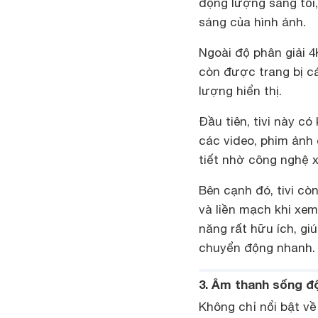
động lượng sáng tối,
sáng của hình ảnh.
Ngoài độ phân giải 
còn được trang bị c
lượng hiển thị.
Đầu tiên, tivi này c
các video, phim ảnh 
tiết nhờ công nghệ x
Bên cạnh đó, tivi cò
và liền mạch khi xem
năng rất hữu ích, giú
chuyển động nhanh.
3. Âm thanh sống đ
Không chỉ nổi bật v