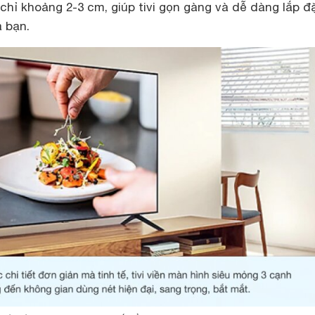
hỉ khoảng 2-3 cm, giúp tivi gọn gàng và dễ dàng lắp đ
 bạn.