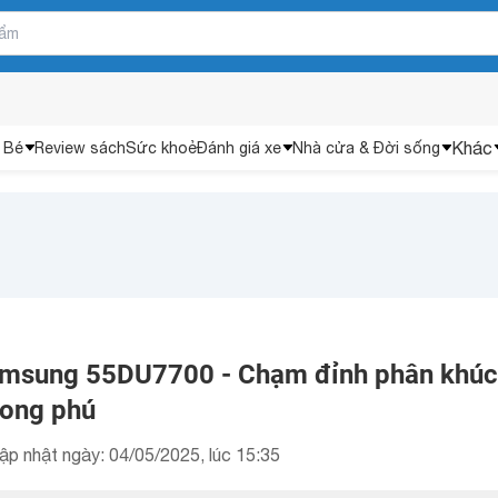
Khác
 Bé
Review sách
Sức khoẻ
Đánh giá xe
Nhà cửa & Đời sống
Samsung 55DU7700 - Chạm đỉnh phân khúc
hong phú
ập nhật ngày: 04/05/2025, lúc 15:35