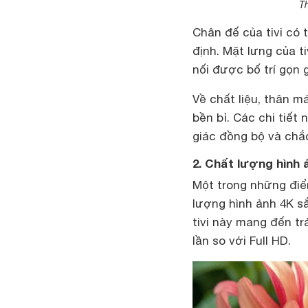
Th
Chân đế của tivi có
định. Mặt lưng của t
nối được bố trí gọn 
Về chất liệu, thân 
bền bỉ. Các chi tiết
giác đồng bộ và chắ
2. Chất lượng hình 
Một trong những điể
lượng hình ảnh 4K sắc
tivi này mang đến tr
lần so với Full HD.