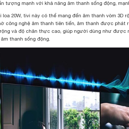
ấn tượng mạnh với khả năng âm thanh sống động, mạn
ỗi loa 20W, tivi này có thể mang đến âm thanh vòm 3D r
hờ công nghệ âm thanh tiên tiến, âm thanh được phát r
ều rộng và độ chân thực cao, giúp người dùng như được
 âm thanh sống động.