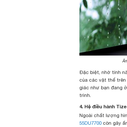
Âm
Đặc biệt, nhờ tính 
của các vật thể trê
giác như bạn đang ở
trình.
4. Hệ điều hành Tiz
Ngoài chất lượng hì
55DU7700
còn gây ấn