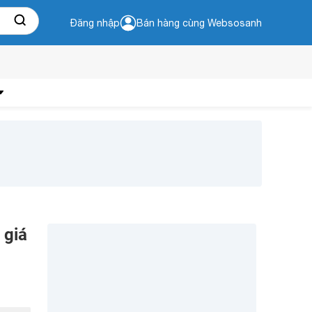
Đăng nhập
Bán hàng cùng Websosanh
 giá