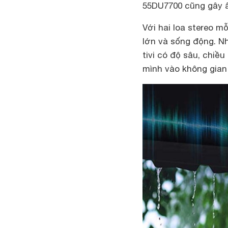
55DU7700 cũng gây 
Với hai loa stereo m
lớn và sống động. N
tivi có độ sâu, chi
mình vào không gian