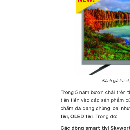
Đánh giá tivi 
Trong 5 năm bươn chải trên 
tiên tiến vào các sản phẩm c
phẩm đa dạng chủng loại nh
tivi, OLED tivi
. Trong đó:
Các dòng smart tivi Skywor