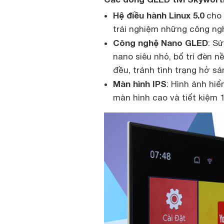
Hệ điều hành Linux 5.0
cho 
trải nghiệm những công ngh
Công nghệ Nano GLED
: S
nano siêu nhỏ, bố trí đèn 
đều, tránh tình trạng hở s
Màn hình IPS
: Hình ảnh hiể
màn hình cao và tiết kiệm 