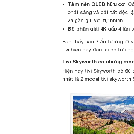
Tấm nền OLED hữu cơ
: C
phát sáng và bật tắt độc lậ
và gần gũi với tự nhiên.
Độ phân giải 4K
gấp 4 lần s
Bạn thấy sao ? Ấn tượng đấy 
tivi hiện nay đâu lại có trải
Tivi Skyworth có những mode
Hiện nay tivi Skyworth có đủ 
nhất là 2 model tivi skyworth