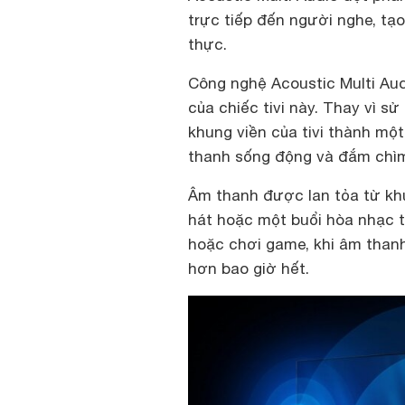
trực tiếp đến người nghe, tạ
thực.
Công nghệ Acoustic Multi Aud
của chiếc tivi này. Thay vì s
khung viền của tivi thành mộ
thanh sống động và đắm chì
Âm thanh được lan tỏa từ khu
hát hoặc một buổi hòa nhạc t
hoặc chơi game, khi âm than
hơn bao giờ hết.