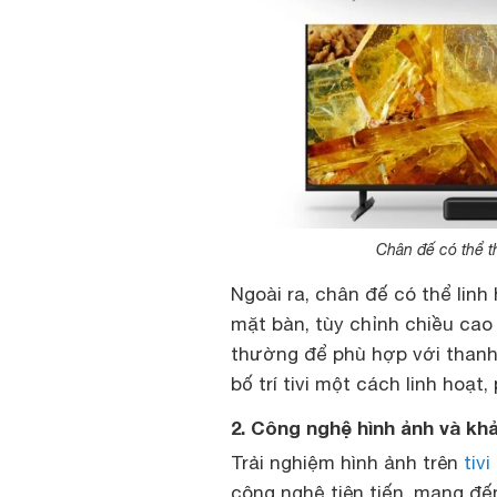
Chân đế có thể th
Ngoài ra, chân đế có thể linh 
mặt bàn, tùy chỉnh chiều cao
thường để phù hợp với thanh
bố trí tivi một cách linh hoạ
2. Công nghệ hình ảnh và kh
Trải nghiệm hình ảnh trên
tiv
công nghệ tiên tiến, mang đế