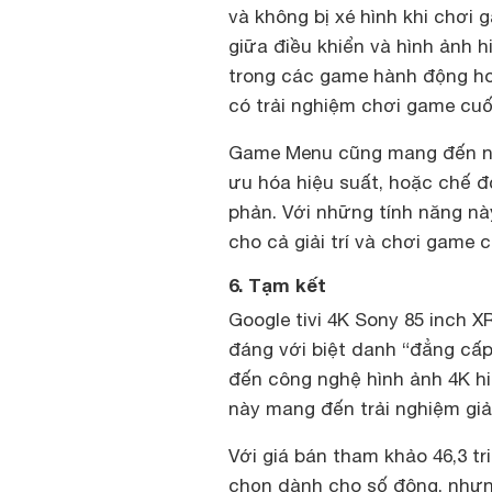
và không bị xé hình khi chơi 
giữa điều khiển và hình ảnh h
trong các game hành động ho
có trải nghiệm chơi game cuố
Game Menu cũng mang đến nh
ưu hóa hiệu suất, hoặc chế 
phản. Với những tính năng nà
cho cả giải trí và chơi game 
6. Tạm kết
Google tivi 4K Sony 85 inch X
đáng với biệt danh “đẳng cấp 
đến công nghệ hình ảnh 4K hi
này mang đến trải nghiệm giải
Với giá bán tham khảo 46,3 t
chọn dành cho số đông, nhưng