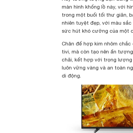
màn hình khổng lồ này, với h
trong một buổi tối thư giãn,
nhiên tuyệt đẹp, với màu sắc 
sức hút khó cưỡng của một ch
Chân đế hợp kim nhôm chắc c
tivi, mà còn tạo nên ấn tượn
chãi, kết hợp với trọng lượng
luôn vững vàng và an toàn ng
di động.