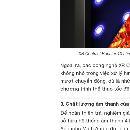
XR Contrast Booster 10 nân
Ngoài ra, các công nghệ XR C
không nhỏ trong việc xử lý hì
mượt chuyển động, dù là nhữ
chương trình thể thao tốc độ
3. Chất lượng âm thanh của
Để hoàn thiện trải nghiệm giải
sở hữu hệ thống âm thanh 4 
Acoustic Multi Audio đột phá