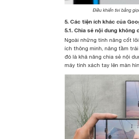
Điều khiển tivi bằng g
5. Các tiện ích khác của Goo
5.1. Chia sẻ nội dung không 
Ngoài những tính năng cốt lõi
ích thông minh, nâng tầm trả
đó là khả năng chia sẻ nội d
máy tính xách tay lên màn hì