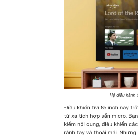
Hệ điều hành 
Điều khiển tivi 85 inch này t
từ xa tích hợp sẵn micro. Bạn
kiếm nội dung, điều khiển cá
rảnh tay và thoải mái. Nhưng 