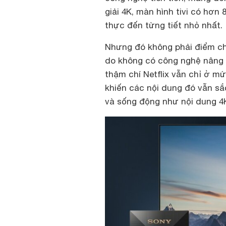
giải 4K, màn hình tivi có hơn
thực đến từng tiết nhỏ nhất.
Nhưng đó không phải điểm chí
do không có công nghệ nâng 
thậm chí Netflix vẫn chỉ ở m
khiến các nội dung đó vẫn sắ
và sống động như nội dung 4