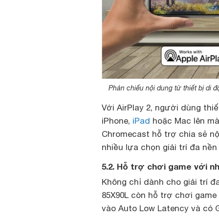
Phản chiếu nội dung từ thiết bị di 
Với AirPlay 2, người dùng thi
iPhone,
iPad
hoặc Mac lên màn
Chromecast hỗ trợ chia sẻ nộ
nhiều lựa chọn giải trí đa nền
5.2. Hỗ trợ chơi game với n
Không chỉ dành cho giải trí đ
85X90L còn hỗ trợ chơi game 
vào Auto Low Latency và có 