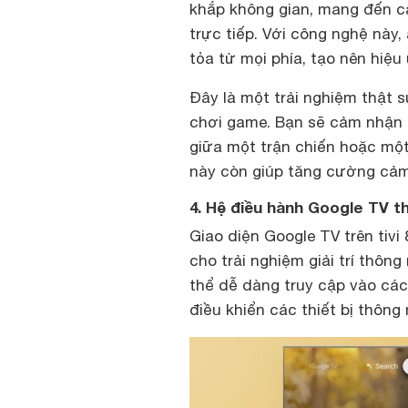
khắp không gian, mang đến c
trực tiếp. Với công nghệ này
tỏa từ mọi phía, tạo nên hiệ
Đây là một trải nghiệm thật 
chơi game. Bạn sẽ cảm nhận 
giữa một trận chiến hoặc mộ
này còn giúp tăng cường cảm g
4. Hệ điều hành Google TV thâ
Giao diện Google TV trên tiv
cho trải nghiệm giải trí thôn
thể dễ dàng truy cập vào các
điều khiển các thiết bị thông