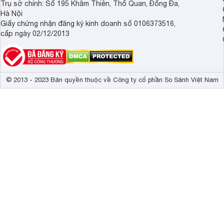
Trụ sở chính: Số 195 Khâm Thiên, Thổ Quan, Đống Đa,
Hà Nội
Giấy chứng nhận đăng ký kinh doanh số 0106373516,
cấp ngày 02/12/2013
© 2013 - 2023 Bản quyền thuộc về Công ty cổ phần So Sánh Việt Nam