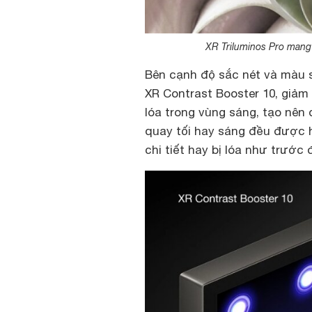
XR Triluminos Pro mang
Bên cạnh độ sắc nét và màu s
XR Contrast Booster 10, giảm 
lóa trong vùng sáng, tạo nên
quay tối hay sáng đều được hi
chi tiết hay bị lóa như trước 