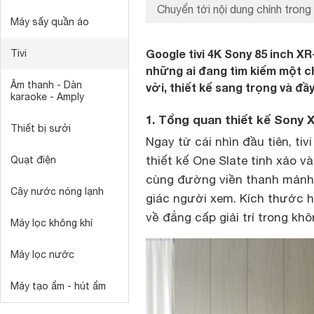
Chuyển tới nội dung chính trong 
Máy sấy quần áo
Google tivi 4K Sony 85 inch 
Tivi
những ai đang tìm kiếm một ch
Âm thanh - Dàn
vời, thiết kế sang trọng và đầy
karaoke - Amply
1. Tổng quan thiết kế Sony 
Thiết bị sưởi
Ngay từ cái nhìn đầu tiên, tiv
thiết kế One Slate tinh xảo v
Quạt điện
cùng đường viền thanh mảnh, 
Cây nước nóng lạnh
giác người xem. Kích thước 
về đẳng cấp giải trí trong kh
Máy lọc không khí
Máy lọc nước
Máy tạo ẩm - hút ẩm