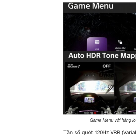
Game Menu với hàng loạ
Tần số quét 120Hz VRR (Varia