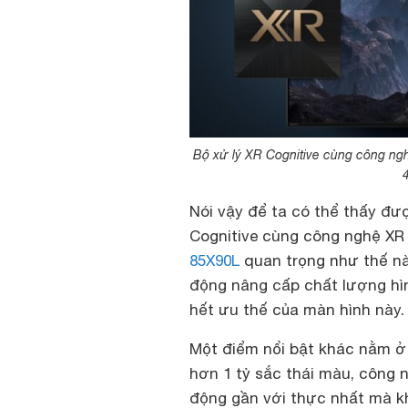
Bộ xử lý XR Cognitive cùng công ng
Nói vậy để ta có thể thấy đư
Cognitive cùng công nghệ XR
85X90L
quan trọng như thế nào
động nâng cấp chất lượng hì
hết ưu thế của màn hình này.
Một điểm nổi bật khác nằm ở 
hơn 1 tỷ sắc thái màu, công 
động gần với thực nhất mà k