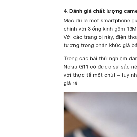
4. Đánh giá chất lượng came
Mặc dù là một smartphone gi
chính với 3 ống kính gồm 13
Với các trang bị này, điện t
tượng trong phân khúc giá bá
Trong các bài thử nghiệm đán
Nokia G11 có được sự sắc nét
với thực tế một chút – tuy n
giá rẻ.