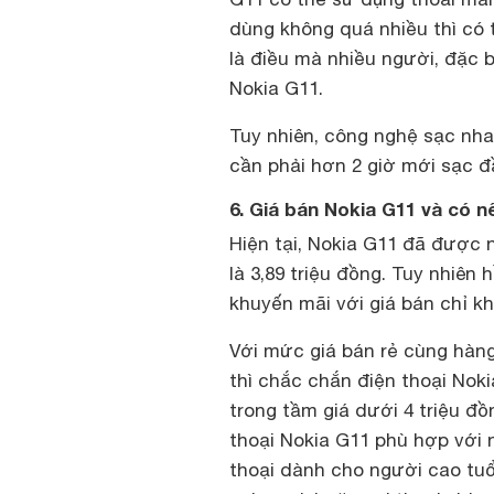
dùng không quá nhiều thì có 
là điều mà nhiều người, đặc b
Nokia G11.
Tuy nhiên, công nghệ sạc nh
cần phải hơn 2 giờ mới sạc đ
6. Giá bán Nokia G11 và có 
Hiện tại, Nokia G11 đã được n
là 3,89 triệu đồng. Tuy nhiên
khuyến mãi với giá bán chỉ kh
Với mức giá bán rẻ cùng hàng
thì chắc chắn điện thoại Nok
trong tầm giá dưới 4 triệu đồ
thoại Nokia G11 phù hợp với 
thoại dành cho người cao tuổ