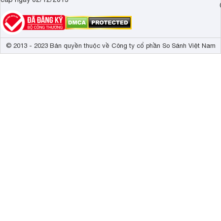
© 2013 - 2023 Bản quyền thuộc về Công ty cổ phần So Sánh Việt Nam