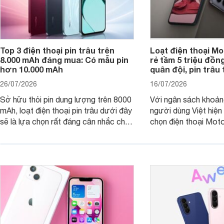
Top 3 điện thoại pin trâu trên
Loạt điện thoại Mo
8.000 mAh đáng mua: Có mẫu pin
rẻ tầm 5 triệu đồn
hơn 10.000 mAh
quân đội, pin trâu
26/07/2026
16/07/2026
Sở hữu thỏi pin dung lượng trên 8000
Với ngân sách khoảng
mAh, loạt điện thoại pin trâu dưới đây
người dùng Việt hiện
sẽ là lựa chọn rất đáng cân nhắc cho
chọn điện thoại Mot
người dùng Việt.
với các nhu cầu sử d
giải trí, chụp ảnh đế
ngày.