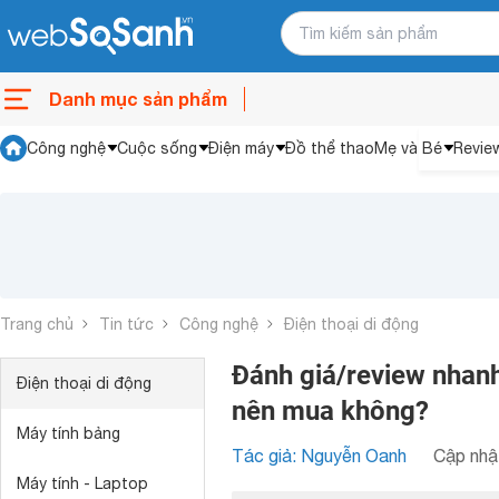
Danh mục sản phẩm
Công nghệ
Cuộc sống
Điện máy
Đồ thể thao
Mẹ và Bé
Revie
Trang chủ
Tin tức
Công nghệ
Điện thoại di động
Đánh giá/review nhanh
Điện thoại di động
nên mua không?
Máy tính bảng
Tác giả: Nguyễn Oanh
Cập nhật
Máy tính - Laptop