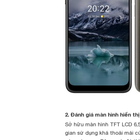
2. Đánh giá màn hình hiển th
Sở hữu màn hình TFT LCD 6,5
gian sử dụng khá thoải mái c