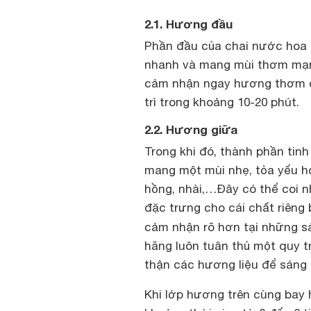
2.1. Hương đầu
Phần đầu của chai nước hoa 
nhanh và mang mùi thơm mạnh 
cảm nhận ngay hương thơm củ
trì trong khoảng 10-20 phút.
2.2. Hương giữa
Trong khi đó, thành phần ti
mang một mùi nhẹ, tỏa yếu h
hồng, nhài,…Đây có thể coi n
đặc trưng cho cái chất riêng 
cảm nhận rõ hơn tại những 
hãng luôn tuân thủ một quy t
thận các hương liệu để sáng 
Khi lớp hương trên cùng bay hơ