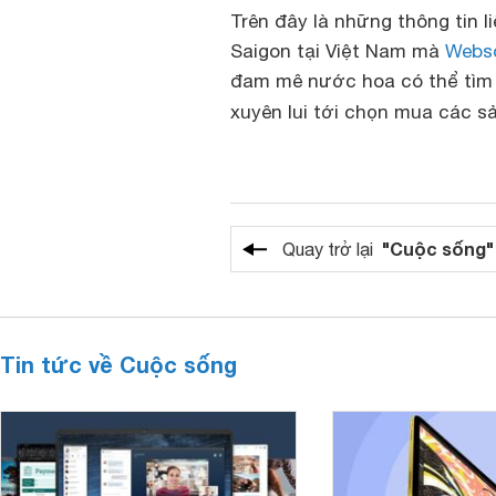
Trên đây là những thông tin l
Saigon tại Việt Nam mà
Webs
đam mê nước hoa có thể tìm 
xuyên lui tới chọn mua các 
"Cuộc sống"
Quay trở lại
Tin tức về Cuộc sống