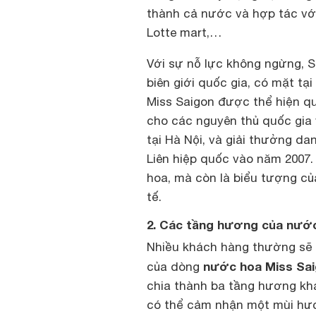
thành cả nước và hợp tác với
Lotte mart,…
Với sự nỗ lực không ngừng,
biên giới quốc gia, có mặt tạ
Miss Saigon được thể hiện q
cho các nguyên thủ quốc gia
tại Hà Nội, và giải thưởng d
Liên hiệp quốc vào năm 2007.
hoa, mà còn là biểu tượng củ
tế.
2. Các tầng hương của nướ
Nhiều khách hàng thường sẽ
nước hoa Miss Sa
của dòng
chia thành ba tầng hương khá
có thể cảm nhận một mùi hươn