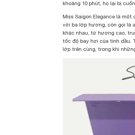
khoảng 10 phút, họ lại bị cu
Miss Saigon Elegance là một
với ba lớp hương, còn gọi là
khác nhau, từ hương cao, tr
tốc độ bay hơi của tinh dầu.
lớp trên cùng, trong khi nhữ