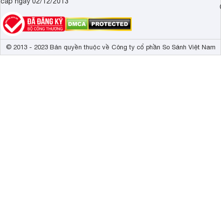
cấp ngày 02/12/2013
© 2013 - 2023 Bản quyền thuộc về Công ty cổ phần So Sánh Việt Nam