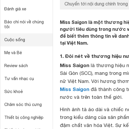
Chuyển tới nội dung chính trong 
Đánh giá xe
Miss Saigon là một thương hi
Báo chí nói về chúng
tôi
người tiêu dùng trong nước và
để biết thêm thông tin về da
Cuộc sống
tại Việt Nam.
Mẹ và Bé
1. Đôi nét về thương hiệu 
Miss Saigon
là thương hiệu 
Review sách
Sài Gòn (SCC), mang trong mì
Tư vấn nhạc cụ
nữ Việt Nam. Với hương thơm
Miss Saigon
đã thành công tr
Sức khoẻ
nước và trên toàn thế giới.
Chăm sóc thú cưng
Hình ảnh tà áo dài và chiếc 
trong kiểu dáng của sản phẩm
Thiết bị công nghiệp
đậm chất văn hóa Việt. Sự kế