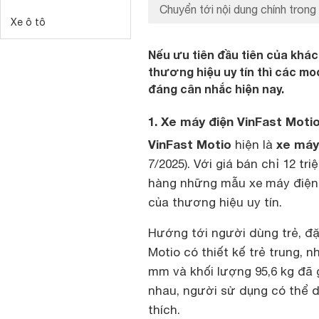
Chuyển tới nội dung chính trong 
Xe ô tô
Nếu ưu tiên đầu tiên của khác
thương hiệu uy tín thì các mo
đáng cân nhắc hiện nay.
1. Xe máy điện VinFast Moti
VinFast Motio
xe máy
hiện là
7/2025). Với giá bán chỉ 12 t
hàng những mẫu xe máy điện r
của thương hiệu uy tín.
Hướng tới người dùng trẻ, đặc
Motio có thiết kế trẻ trung, n
mm và khối lượng 95,6 kg đã 
nhau, người sử dụng có thể 
thích.