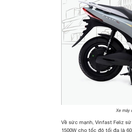
Xe máy đ
Về sức mạnh, Vinfast Feliz s
1500W cho tốc độ tối đa là 60