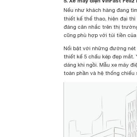
5. Xe máy điện VinFast Feliz
Nếu như khách hàng đang tì
thiết kế thể thao, hiện đại thì
đáng cân nhắc trên thị trường
cũng phù hợp với túi tiền củ
Nổi bật với những đường nét 
thiết kế 5 chấu kép đẹp mắt.
dáng khi ngồi. Mẫu xe máy đi
toàn phần và hệ thống chiếu 