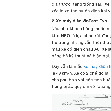
đĩa trước, tang trống sau. Xe
xóc lò xo tạo sự ổn định khi 
2. Xe máy điện VinFast Evo 
Nếu như khách hàng muốn mộ
Lite NEO
là lựa chọn rất đán
trẻ trung nhưng vẫn thời th
mẫu xe cổ điển châu Âu. Xe 
đồng hồ kỹ thuật số hiện đại
Đây vẫn là mẫu
xe máy điện 
là 49 km/h. Xe có 2 chế độ lá
cho phù hợp với các tình hu
trang bị ắc quy chì với quãn