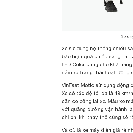
Xe máy
Xe sử dụng hệ thống chiếu sá
bảo hiệu quả chiếu sáng, lại 
LED Color cũng cho khả năng h
nắm rõ trạng thái hoạt động c
VinFast Motio sử dụng động 
Xe có tốc độ tối đa là 49 km/
cần có bằng lái xe. Mẫu xe má
với quãng đường vận hành là 
chi phí khi thay thế cũng sẽ r
Và dù là xe máy điện giá rẻ 