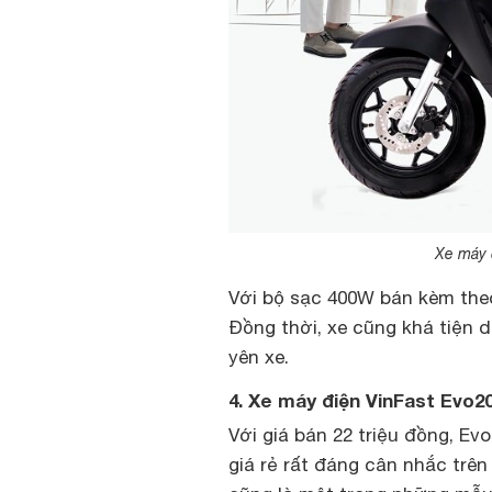
Xe máy 
Với bộ sạc 400W bán kèm theo 
Đồng thời, xe cũng khá tiện d
yên xe.
4. Xe máy điện VinFast Evo2
Với giá bán 22 triệu đồng, E
giá rẻ rất đáng cân nhắc trên