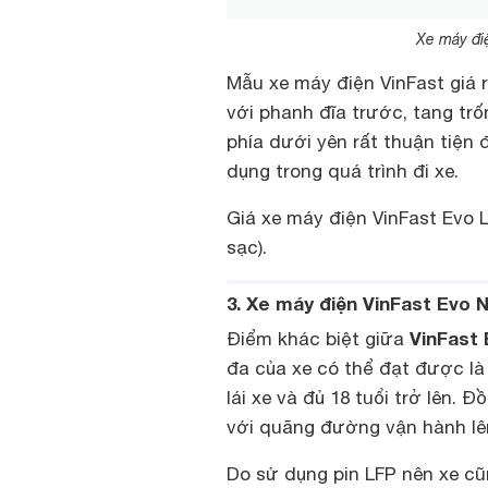
Xe máy điệ
Mẫu xe máy điện VinFast giá 
với phanh đĩa trước, tang trố
phía dưới yên rất thuận tiện
dụng trong quá trình đi xe.
Giá xe máy điện VinFast Evo L
sạc).
3. Xe máy điện VinFast Evo 
VinFast
Điểm khác biệt giữa
đa của xe có thể đạt được là 
lái xe và đủ 18 tuổi trở lên. 
với quãng đường vận hành lên
Do sử dụng pin LFP nên xe cũ