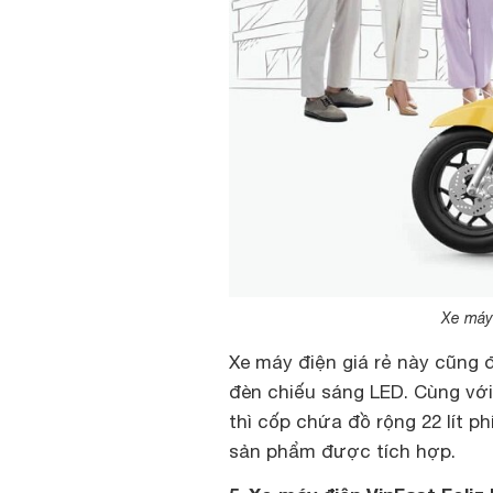
Xe máy 
Xe máy điện giá rẻ này cũng 
đèn chiếu sáng LED. Cùng với
thì cốp chứa đồ rộng 22 lít p
sản phẩm được tích hợp.