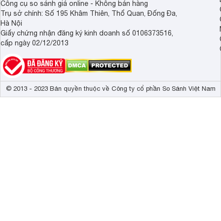
Công cụ so sánh giá online - Không bán hàng
Trụ sở chính: Số 195 Khâm Thiên, Thổ Quan, Đống Đa,
Hà Nội
Giấy chứng nhận đăng ký kinh doanh số 0106373516,
cấp ngày 02/12/2013
© 2013 - 2023 Bản quyền thuộc về Công ty cổ phần So Sánh Việt Nam