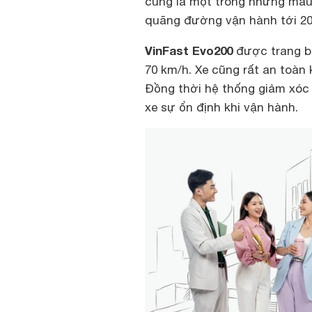
cũng là một trong những mẫu 
quãng đường vận hành tới 20
VinFast Evo200
được trang bị
70 km/h. Xe cũng rất an toàn 
Đồng thời hệ thống giảm xóc 
xe sự ổn định khi vận hành.