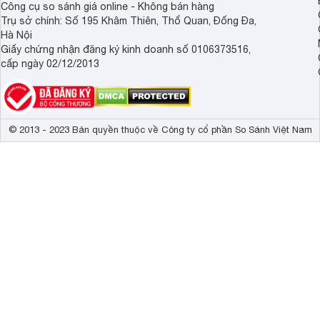
Công cụ so sánh giá online - Không bán hàng
Trụ sở chính: Số 195 Khâm Thiên, Thổ Quan, Đống Đa,
Hà Nội
Giấy chứng nhận đăng ký kinh doanh số 0106373516,
cấp ngày 02/12/2013
© 2013 - 2023 Bản quyền thuộc về Công ty cổ phần So Sánh Việt Nam