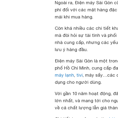
Ngoài ra, Điện máy Sài Gòn c
phí đối với các mặt hàng đặc 
mái khi mua hàng.
Còn khá nhiều các chi tiết kh
mà đòi hỏi sự tài tình và phố
nhà cung cấp, nhưng các yếu 
lưu ý hàng đầu.
Điện máy Sài Gòn là một tron
phố Hồ Chí Minh, cung cấp đ
máy lạnh
,
tivi
, máy sấy…các c
dụng cho người dùng.
Với gần 10 năm hoạt động, đâ
lớn nhất, và mang tới cho ng
về cả chất lượng lẫn giá thà