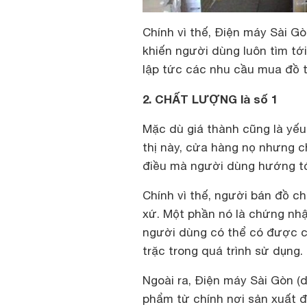
Chính vì thế, Điện máy Sài G
khiến người dùng luôn tìm tới
lập tức các nhu cầu mua đồ 
2. CHẤT LƯỢNG là số 1
Mặc dù giá thành cũng là yếu
thị này, cửa hàng nọ nhưng c
điều mà người dùng hướng tớ
Chính vì thế, người bán đồ c
xứ. Một phần nó là chứng nh
người dùng có thể có được c
trặc trong quá trình sử dụng.
Ngoài ra, Điện máy Sài Gòn 
phẩm từ chính nơi sản xuất 