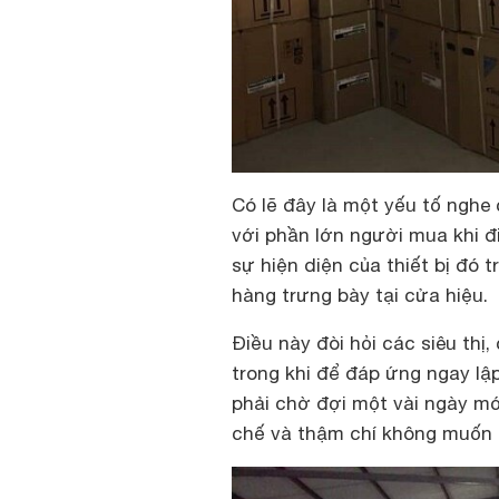
Có lẽ đây là một yếu tố nghe
với phần lớn người mua khi đ
sự hiện diện của thiết bị đó 
hàng trưng bày tại cửa hiệu.
Điều này đòi hỏi các siêu thị
trong khi để đáp ứng ngay lậ
phải chờ đợi một vài ngày mớ
chế và thậm chí không muốn