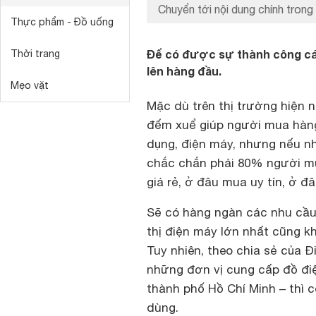
Chuyển tới nội dung chính trong 
Thực phẩm - Đồ uống
Để có được sự thành công các
Thời trang
lên hàng đầu.
Mẹo vặt
Mặc dù trên thị trường hiện 
đếm xuể giúp người mua hàng 
dụng, điện máy, nhưng nếu n
chắc chắn phải 80% người mu
giá rẻ, ở đâu mua uy tín, ở 
Sẽ có hàng ngàn các nhu cầu
thị điện máy lớn nhất cũng k
Tuy nhiên, theo chia sẻ của 
những đơn vị cung cấp đồ đi
thành phố Hồ Chí Minh – thì c
dùng.