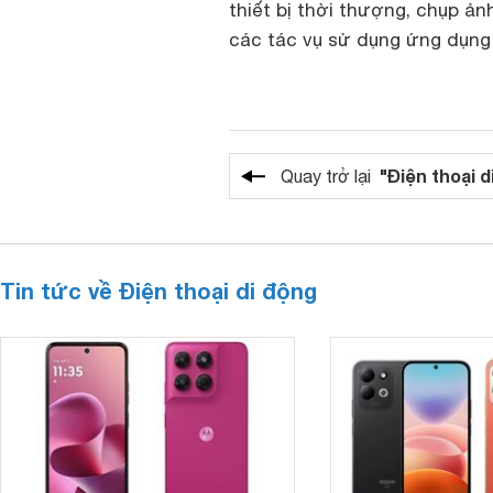
thiết bị thời thượng, chụp ản
các tác vụ sử dụng ứng dụng
"Điện thoại d
Quay trở lại
Tin tức về Điện thoại di động