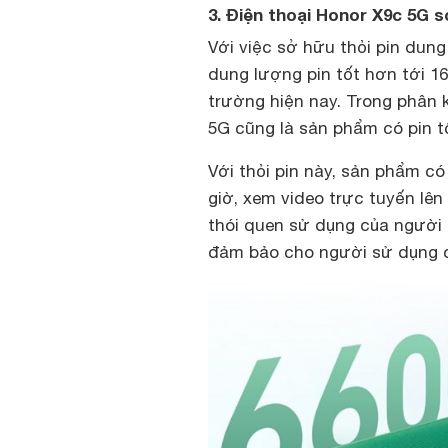
3. Điện thoại Honor X9c 5G 
Với việc sở hữu thỏi pin dung
dung lượng pin tốt hơn tới 1
trường hiện nay. Trong phân
5G cũng là sản phẩm có pin tố
Với thỏi pin này, sản phẩm có
giờ, xem video trực tuyến lên 
thói quen sử dụng của người 
đảm bảo cho người sử dụng có