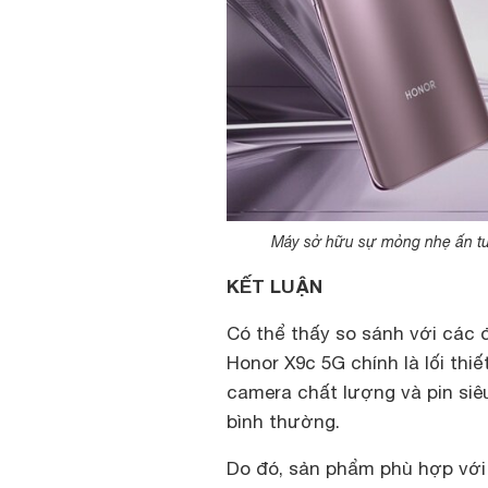
Máy sở hữu sự mỏng nhẹ ấn tư
KẾT LUẬN
Có thể thấy so sánh với các 
Honor X9c 5G chính là lối thi
camera chất lượng và pin siêu
bình thường.
Do đó, sản phẩm phù hợp với