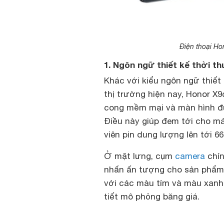
Điện thoại Ho
1. Ngôn ngữ thiết kế thời t
Khác với kiểu ngôn ngữ thiết
thị trường hiện nay, Honor X9
cong mềm mại và màn hình đư
Điều này giúp đem tới cho m
viên pin dung lượng lên tới 6
Ở mặt lưng, cụm
camera
chín
nhấn ấn tượng cho sản phẩm.
với các màu tím và màu xanh
tiết mô phỏng băng giá.