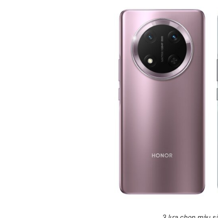
3 lựa chọn màu s