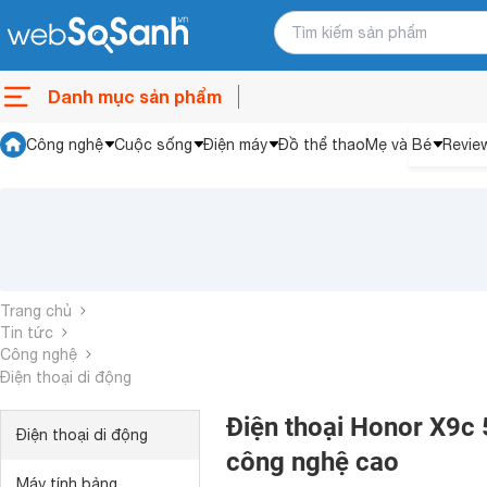
Danh mục sản phẩm
Công nghệ
Cuộc sống
Điện máy
Đồ thể thao
Mẹ và Bé
Revie
Trang chủ
Tin tức
Công nghệ
Điện thoại di động
Điện thoại Honor X9c 5
Điện thoại di động
công nghệ cao
Máy tính bảng