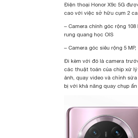
Điện thoại Honor X9c 5G được
cao với việc sở hữu cụm 2 c
– Camera chính góc rộng 108 M
rung quang học OIS
– Camera góc siêu rộng 5 MP, 
Đi kèm với đó là camera trướ
các thuật toán của chip xử lý
ảnh, quay video và chỉnh sửa
bị với khả năng quay chụp ấn