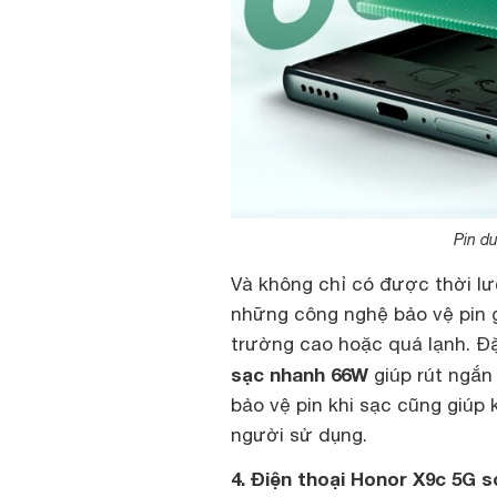
Pin d
Và không chỉ có được thời lư
những công nghệ bảo vệ pin g
trường cao hoặc quá lạnh. Đ
sạc nhanh 66W
giúp rút ngắn
bảo vệ pin khi sạc cũng giúp 
người sử dụng.
4. Điện thoại Honor X9c 5G 