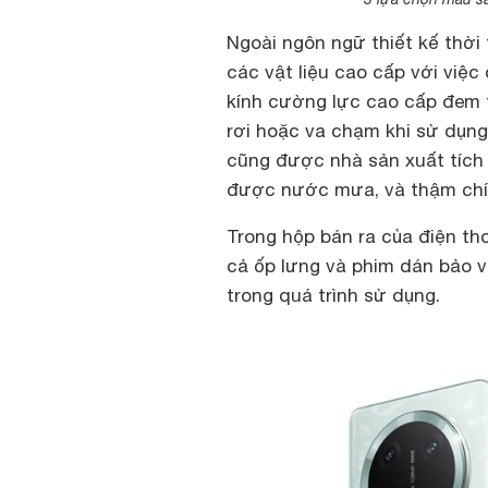
Ngoài ngôn ngữ thiết kế thờ
các vật liệu cao cấp với việc
kính cường lực cao cấp đem 
rơi hoặc va chạm khi sử dụng
cũng được nhà sản xuất tích
được nước mưa, và thậm chí 
Trong hộp bán ra của điện th
cả ốp lưng và phim dán bảo 
trong quá trình sử dụng.