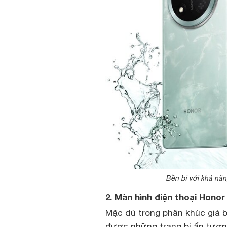
Bền bỉ với khả năn
2. Màn hình điện thoại Honor
Mặc dù trong phân khúc giá b
được những trang bị ấn tượn