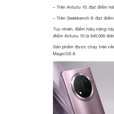
– Trên Antutu 10: đạt điểm hi
– Trên Geekbench 6: đạt điểm
Tuy nhiên, điểm hiệu năng nà
điểm Antutu 10 là 645.000 đi
Sản phẩm được chạy trên nền 
MagicOS 8.