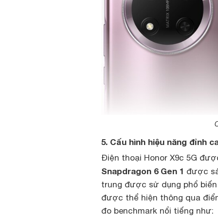
C
5. Cấu hình hiệu năng đỉnh c
Điện thoại Honor X9c 5G được
Snapdragon 6 Gen 1
được sản
trung được sử dụng phổ biến
được thể hiện thông qua điể
đo benchmark nổi tiếng như: