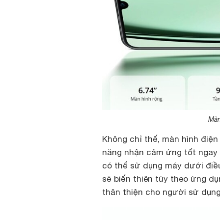
Màn
Không chỉ thế, màn hình điện
năng nhận cảm ứng tốt ngay 
có thể sử dụng máy dưới điều
sẽ biến thiên tùy theo ứng dụ
thân thiện cho người sử dụng