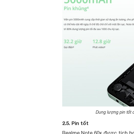
Dung lượng pin tốt
2.5. Pin tốt
Realme Note 60x được tích h