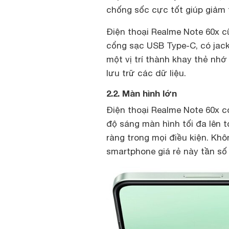
chống sốc cực tốt giúp giảm th
Điện thoại Realme Note 60x c
cổng sạc USB Type-C, có jack
một vị trí thành khay thẻ nh
lưu trữ các dữ liệu.
2.2. Màn hình lớn
Điện thoại Realme Note 60x 
độ sáng màn hình tối đa lên 
ràng trong mọi điều kiện. Khô
smartphone giá rẻ này tần số