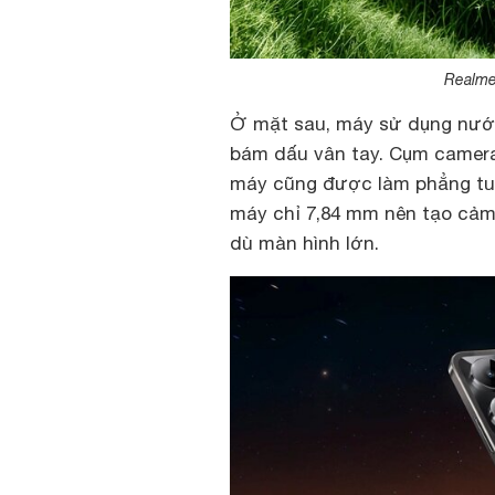
Realme
Ở mặt sau, máy sử dụng nướ
bám dấu vân tay. Cụm camera
máy cũng được làm phẳng tu
máy chỉ 7,84 mm nên tạo cảm
dù màn hình lớn.