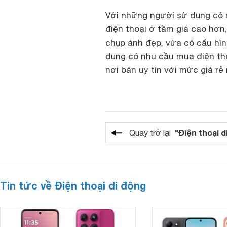
Với những người sử dụng có 
điện thoại ở tầm giá cao hơn
chụp ảnh đẹp, vừa có cấu hì
dụng có nhu cầu mua điện t
nơi bán uy tín với mức giá rẻ
"Điện thoại d
Quay trở lại
Tin tức về Điện thoại di động