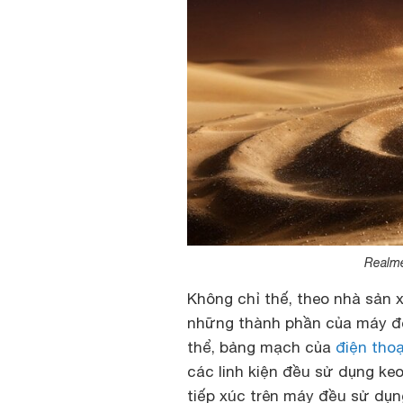
Realme
Không chỉ thế, theo nhà sản x
những thành phần của máy để
thể, bảng mạch của
điện thoạ
các linh kiện đều sử dụng ke
tiếp xúc trên máy đều sử dụ