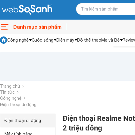
Danh mục sản phẩm
Công nghệ
Cuộc sống
Điện máy
Đồ thể thao
Mẹ và Bé
Revie
Trang chủ
Tin tức
Công nghệ
Điện thoại di động
Điện thoại Realme Not
Điện thoại di động
2 triệu đồng
Máy tính bảng