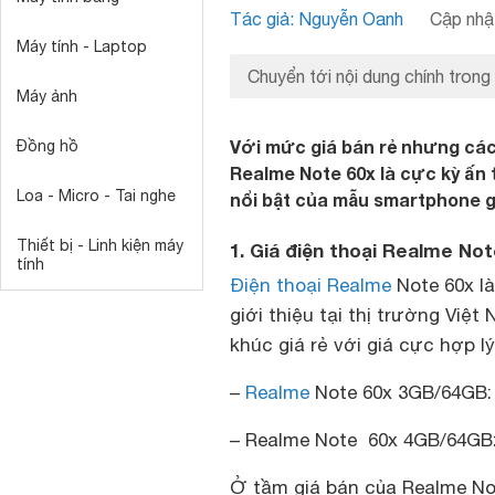
Tác giả: Nguyễn Oanh
Cập nhật
Máy tính - Laptop
Chuyển tới nội dung chính trong
Máy ảnh
Với mức giá bán rẻ nhưng các 
Đồng hồ
Realme Note 60x là cực kỳ ấn
Loa - Micro - Tai nghe
nổi bật của mẫu smartphone gi
Thiết bị - Linh kiện máy
1. Giá điện thoại Realme Not
tính
Điện thoại Realme
Note 60x l
giới thiệu tại thị trường Việ
khúc giá rẻ với giá cực hợp lý
–
Realme
Note 60x 3GB/64GB: g
– Realme Note 60x 4GB/64GB: 
Ở tầm giá bán của Realme Not