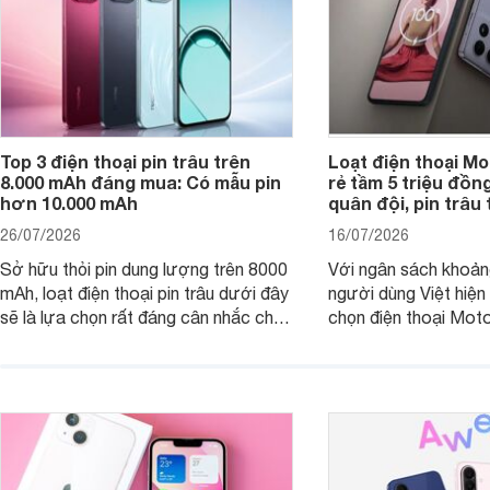
Top 3 điện thoại pin trâu trên
Loạt điện thoại Mo
8.000 mAh đáng mua: Có mẫu pin
rẻ tầm 5 triệu đồn
hơn 10.000 mAh
quân đội, pin trâu
26/07/2026
16/07/2026
Sở hữu thỏi pin dung lượng trên 8000
Với ngân sách khoảng
mAh, loạt điện thoại pin trâu dưới đây
người dùng Việt hiện
sẽ là lựa chọn rất đáng cân nhắc cho
chọn điện thoại Mot
người dùng Việt.
với các nhu cầu sử d
giải trí, chụp ảnh đế
ngày.