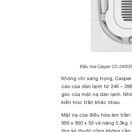
Điều hòa Casper CC-24IS35 c
Không chỉ sang trọng, Casper
cao của dàn lạnh từ 246 – 28
góc của mặt nạ dàn lạnh. Nhờ
kiến trúc trần khác nhau.
Mặt nạ của điều hòa âm trần 
950 x 950 x 55 và nặng 5,3kg.
thợ kỹ thuật cũng không cần 