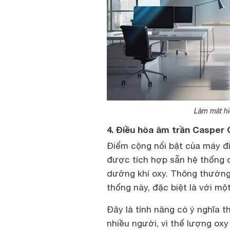
Làm mát hi
4. Điều hòa âm trần Casper 
Điểm cộng nổi bật của máy đ
được tích hợp sẵn hệ thống c
dưỡng khí oxy. Thông thường
thống này, đặc biệt là với mộ
Đây là tính năng có ý nghĩa 
nhiều người, vì thế lượng ox