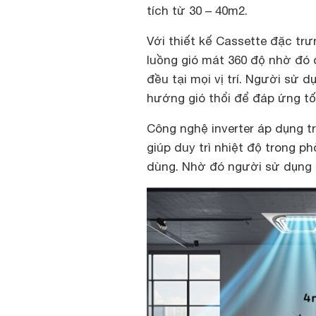
tích từ 30 – 40m2.
Với thiết kế Cassette đặc trư
luồng gió mát 360 độ nhờ đó
đều tại mọi vị trí. Người sử 
hướng gió thổi để đáp ứng tố
Công nghệ inverter áp dụng t
giúp duy trì nhiệt độ trong p
dùng. Nhờ đó người sử dụng l