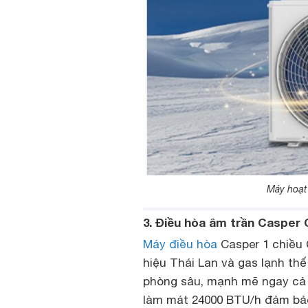
Máy hoạt 
3. Điều hòa âm trần Casper 
Máy điều hòa
Casper 1 chiều
hiệu Thái Lan và gas lạnh t
phòng sâu, mạnh mẽ ngay cả 
làm mát 24000 BTU/h đảm bảo