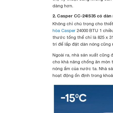
dàng hơn.
2. Casper CC-24IS35 có dàn 
Không chỉ chú trọng cho thiế
hòa Casper
24000 BTU 1 chiều
thước tổng thể chỉ là 825 x 31
trí để lắp đặt dàn nóng cũng 
Ngoài ra, nhà sản xuất cũng 
cho khả năng chống ăn mòn t
nóng ẩm của nước ta. Nhà sả
hoạt động ổn định trong khoả