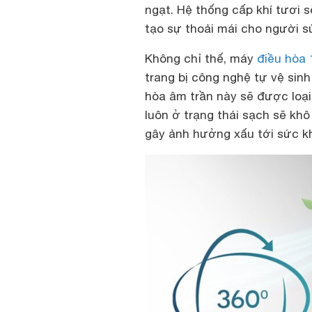
ngạt. Hệ thống cấp khí tươi 
tạo sự thoải mái cho người s
Không chỉ thế, máy
điều hòa 
trang bị công nghệ tự vệ sinh
hòa âm trần này sẽ được loạ
luôn ở trạng thái sạch sẽ kh
gây ảnh hưởng xấu tới sức k