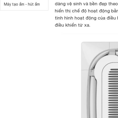
dàng vệ sinh và bền đẹp theo
Máy tạo ẩm - hút ẩm
hiển thị chế độ hoạt động b
tình hình hoạt động của điề
điều khiển từ xa.