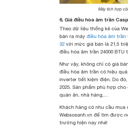
Máy tích hợp côn
6. Giá điều hòa âm trần Cas
Theo dữ liệu thống kê của We
bán ra máy
điều hòa âm trần 
32
với mức giá bán là 21,5 tr
điều hòa âm trần 24000 BTU tr
Như vậy, không chỉ có giá bá
điều hòa âm trần có hiệu quả
inverter tiết kiệm điện. Do đ
2025. Sản phẩm phù hợp cho 
quán ăn, nhà hàng,…
Khách hàng có nhu cầu mua 
Websosanh.vn để tìm được nơi
trường hiện nay nhé!