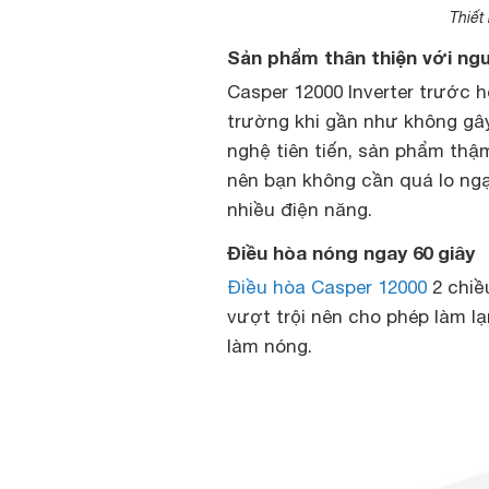
Thiết
Sản phẩm thân thiện với ng
Casper 12000 Inverter trước 
trường khi gần như không gây
nghệ tiên tiến, sản phẩm thậm
nên bạn không cần quá lo ngạ
nhiều điện năng.
Điều hòa nóng ngay 60 giây
Điều hòa Casper 12000
2 chiề
vượt trội nên cho phép làm lạ
làm nóng.