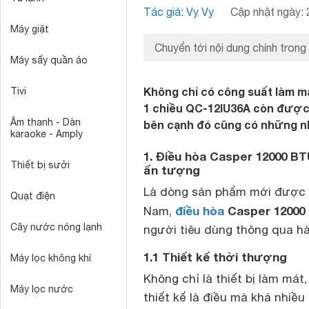
Tác giả: Vy Vy
Cập nhật ngày: 
Máy giặt
Chuyển tới nội dung chính trong
Máy sấy quần áo
Không chỉ có công suất làm m
Tivi
1 chiều QC-12IU36A còn được 
Âm thanh - Dàn
bên cạnh đó cũng có những n
karaoke - Amply
1. Điều hòa Casper 12000 B
Thiết bị sưởi
ấn tượng
Là dòng sản phẩm mới được nh
Quạt điện
điều hòa
Casper 12000 
Nam,
Cây nước nóng lạnh
người tiêu dùng thông qua hà
1.1 Thiết kế thời thượng
Máy lọc không khí
Không chỉ là thiết bị làm mát
Máy lọc nước
thiết kế là điều mà khá nhiều