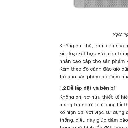
Ngôn ngữ
Không chỉ thế, dàn lạnh của
kim loại kết hợp với màu trắn
nhấn cao cấp cho sản phẩm k
Kèm theo đó cánh đảo gió cũn
tới cho sản phẩm có điểm nh
1.2 Dễ lắp đặt và bền bỉ
Không chỉ sở hữu thiết kế hiệ
mang tới người sử dụng lối thi
kế hiện đại với việc sử dụng 
thống, điều này giúp đảm bảo
trong quá trình lắp đặt, bảo