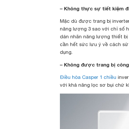
– Không thực sự tiết kiệm đ
Mặc dù được trang bị inverte
năng lượng 3 sao với chỉ số h
dán nhãn năng lượng thiết bị
cần hết sức lưu ý về cách sử
dụng.
– Không được trang bị công 
Điều hòa Casper 1 chiều
inver
với khả năng lọc sơ bụi chứ k