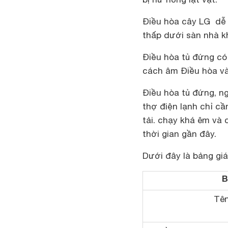
Điều hòa cây LG dễ 
thấp dưới sàn nhà kh
Điều hòa tủ đứng có
cách âm Điều hòa và
Điều hòa tủ đứng, ng
thợ điện lạnh chỉ c
tải. chạy khá êm và
thời gian gần đây.
Dưới đây là bảng gi
B
Tê