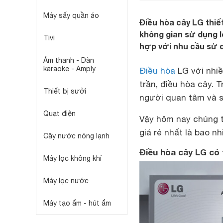
Máy sấy quần áo
Điều hòa cây LG thiế
không gian sử dụng l
Tivi
hợp với nhu cầu sử 
Âm thanh - Dàn
karaoke - Amply
Điều hòa
LG với nhiề
trần, điều hòa cây. 
Thiết bị sưởi
người quan tâm và 
Quạt điện
Vậy hôm nay chúng t
giá rẻ nhất là bao nh
Cây nước nóng lạnh
Điều hòa cây LG có 
Máy lọc không khí
Máy lọc nước
Máy tạo ẩm - hút ẩm