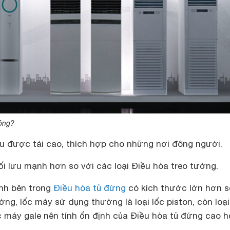
hông?
u được tải cao, thích hợp cho những nơi đông người.
ối lưu mạnh hơn so với các loại Điều hòa treo tường.
ạnh bên trong
Điều hòa tủ đứng
có kích thước lớn hơn s
ường, lốc máy sử dụng thường là loại lốc piston, còn loạ
c máy gale nên tính ổn định của Điều hòa tủ đứng cao hơ