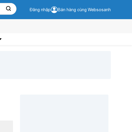
Đăng nhập
Bán hàng cùng Websosanh