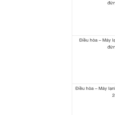
đứn
Điều hòa – Máy l
đứn
Điều hòa – Máy l
2