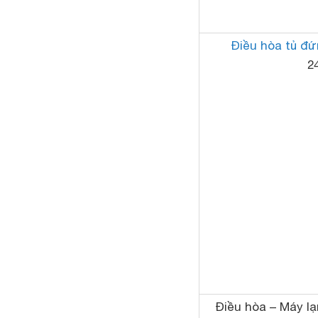
Điều hòa tủ đ
2
Điều hòa – Máy l