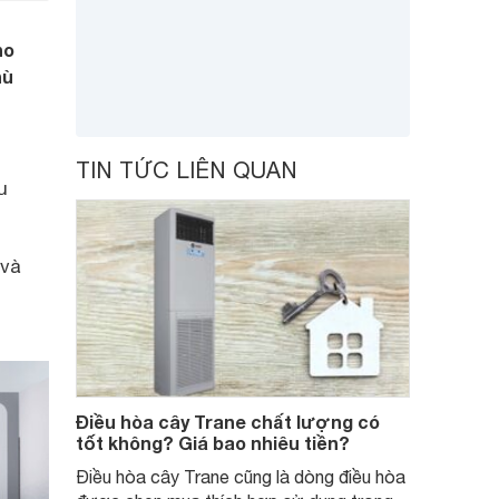
ho
hù
TIN TỨC LIÊN QUAN
u
 và
Điều hòa cây Trane chất lượng có
tốt không? Giá bao nhiêu tiền?
Điều hòa cây Trane cũng là dòng điều hòa