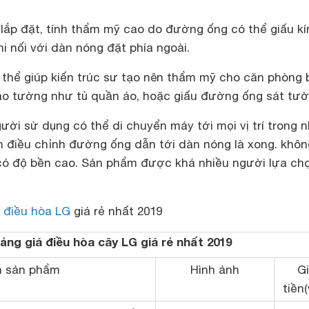
lắp đặt, tính thẩm mỹ cao do đường ống có thể giấu kí
i nối với dàn nóng đặt phía ngoài.
 thể giúp kiến trúc sư tạo nên thẩm mỹ cho căn phòng
o tường như tủ quần áo, hoặc giấu đường ống sát tườ
ười sử dụng có thể di chuyển máy tới mọi vị trí trong 
ần điều chỉnh đường ống dẫn tới dàn nóng là xong. khô
 có độ bền cao. Sản phẩm được khá nhiều người lựa ch
á
điều hòa LG
giá rẻ nhất 2019
ảng giá điều hòa cây LG giá rẻ nhất 2019
n sản phẩm
Hình ảnh
G
tiền