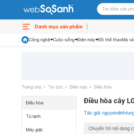
Danh mục sản phẩm
Công nghệ
Cuộc sống
Điện máy
Đồ thể thao
Mẹ và
Trang chủ
Tin tức
Điện máy
Điều hòa
Điều hòa cây LG
Điều hòa
Tác giả: nguyendinhtun
Tủ lạnh
Chuyển tới nội dung c
Máy giặt