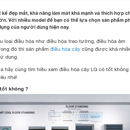
t kế đẹp mắt, khả năng làm mát khá mạnh và thích hợp c
ớn. Với nhiều model để bạn có thể lựa chọn sản phẩm p
dụng của người dùng hiện nay.
u loại điều hòa như điều hòa treo tường, điều hòa âm
Trong đó thì sản phẩm
điều hòa cây
cũng được khá nhiề
sử dụng.
a hãy cùng tìm hiều xem điều hòa cây LG có tốt không
iêu nhé!
tốt không ?