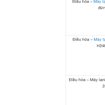
Điều hòa –
Máy l
đứn
Điều hòa –
Máy l
H24
Điều hòa – Máy l
2