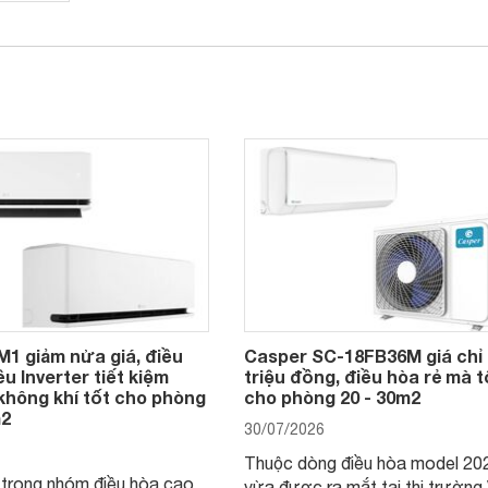
1 giảm nửa giá, điều
Casper SC-18FB36M giá chỉ 
ều Inverter tiết kiệm
triệu đồng, điều hòa rẻ mà t
 không khí tốt cho phòng
cho phòng 20 - 30m2
m2
30/07/2026
Thuộc dòng điều hòa model 20
trong nhóm điều hòa cao
vừa được ra mắt tại thị trường 