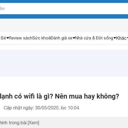
Khác
 Bé
Review sách
Sức khoẻ
Đánh giá xe
Nhà cửa & Đời sống
lạnh có wifi là gì? Nên mua hay không?
Cập nhật ngày: 30/05/2020, lúc 10:04
hính trong bài
[Xem]