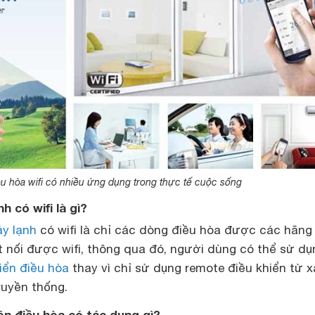
u hòa wifi có nhiều ứng dụng trong thực tế cuộc sống
h có wifi là gì?
y lạnh
có wifi là chỉ các dòng điều hòa được các hãng
t nối được wifi, thông qua đó, người dùng có thể sử dụ
iển điều hòa
thay vì chỉ sử dụng remote điều khiển từ 
ruyền thống.
rên điều hòa có tác dụng gì?