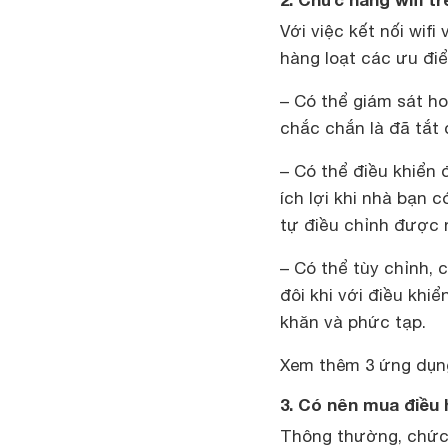
Với việc kết nối wi
hàng loạt các ưu đi
– Có thể giám sát h
chắc chắn là đã tắt 
– Có thể điều khiển 
ích lợi khi nhà bạn 
tự điều chỉnh được 
– Có thể tùy chỉnh, 
đôi khi với điều khi
khăn và phức tạp.
Xem thêm 3 ứng dụng
3. Có nên mua điều 
Thông thường, chức 