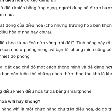
fi và điều khiển bằng ứng dụng, người dùng sẽ được hưở
ểm như:
oạt động của điều hòa (cho những trường hợp bạn khô
điều hòa ở nhà hay chưa).
điều hòa từ xa “cả nửa vòng trái đất”. Tính năng này rấ
có con nhỏ ở phòng riêng, và bạn từ phòng mình cũng có
nhiệt độ phòng.
cài đặt các chế độ một cách thông minh và dễ dàng hơn
ển bạn cần tuân thủ những cách thức thao tác khá là kh
 điều khiển điều hòa từ xa bằng smartphone
hòa wifi hay không?
năng wifi là một chức năng phụ trên điều hòa, do đó t