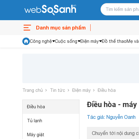
Danh mục sản phẩm
Công nghệ
Cuộc sống
Điện máy
Đồ thể thao
Mẹ và
Trang chủ
Tin tức
Điện máy
Điều hòa
Điều hòa - máy 
Điều hòa
Tác giả: Nguyễn Oanh
Tủ lạnh
Chuyển tới nội dung c
Máy giặt