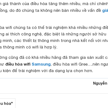
m giá thành của điều hòa tăng thêm nhiều, mà chỉ chênh
gi
đồng, do đó chúng ta không nên bàn nhiều về vấn đề
hòa wifi chúng ta có thể trải nghiệm khá nhiều những đi
ng ai thích công nghệ, đặc biệt là những người sở hữu
minh, các thiết bị thông minh trong nhà kết nối với nh
a thông minh có wifi là hợp lý.
rường cũng đã có khá nhiều hãng đã tham gia sản xuất 
điều hòa wifi
Samsung
như
, điều hòa wifi Gree….nên ng
 kiện để trải nghiệm với đa dạng lựa chọn hơn.
Nguyễn
ều hòa"