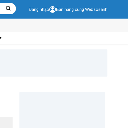
Đăng nhập
Bán hàng cùng Websosanh