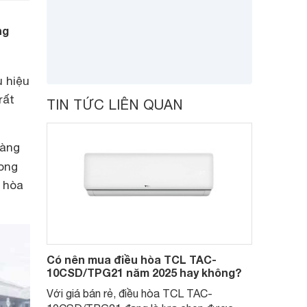
ng
u hiệu
rất
TIN TỨC LIÊN QUAN
càng
ong
 hòa
Có nên mua điều hòa TCL TAC-
10CSD/TPG21 năm 2025 hay không?
Với giá bán rẻ, điều hòa TCL TAC-