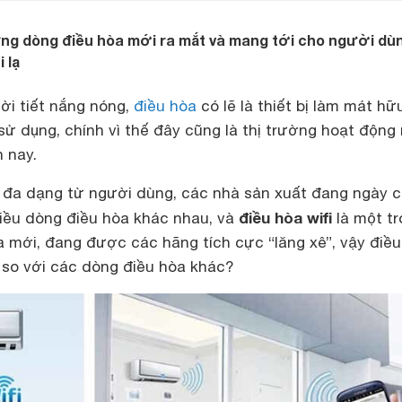
ững dòng điều hòa mới ra mắt và mang tới cho người dù
 lạ
ời tiết nắng nóng,
điều hòa
có lẽ là thiết bị làm mát hữ
ử dụng, chính vì thế đây cũng là thị trường hoạt động 
n nay.
đa dạng từ người dùng, các nhà sản xuất đang ngày 
điều hòa wifi
hiều dòng điều hòa khác nhau, và
là một tr
 mới, đang được các hãng tích cực “lăng xê”, vậy điều
ác so với các dòng điều hòa khác?