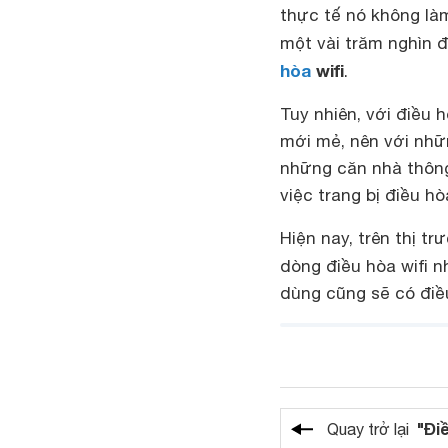
thực tế nó không là
một vài trăm nghìn 
hòa
wifi
.
Tuy nhiên, với điều 
mới mẻ, nên với nhữ
những căn nhà thông 
việc trang bị điều hò
Hiện nay, trên thị t
dòng điều hòa wifi 
dùng cũng sẽ có điều
"Đi
Quay trở lại