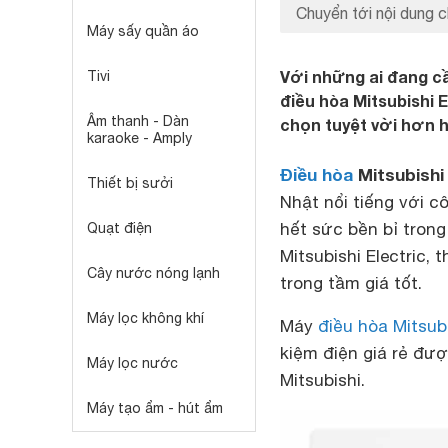
Chuyển tới nội dung c
Máy sấy quần áo
Với những ai đang cầ
Tivi
điều hòa Mitsubishi
Âm thanh - Dàn
chọn tuyệt vời hơn h
karaoke - Amply
Điều hòa
Mitsubishi 
Thiết bị sưởi
Nhật nổi tiếng với 
hết sức bền bỉ trong
Quạt điện
Mitsubishi Electric,
Cây nước nóng lạnh
trong tầm giá tốt.
Máy lọc không khí
Máy
điều hòa Mitsub
kiệm điện giá rẻ đư
Máy lọc nước
Mitsubishi.
Máy tạo ẩm - hút ẩm