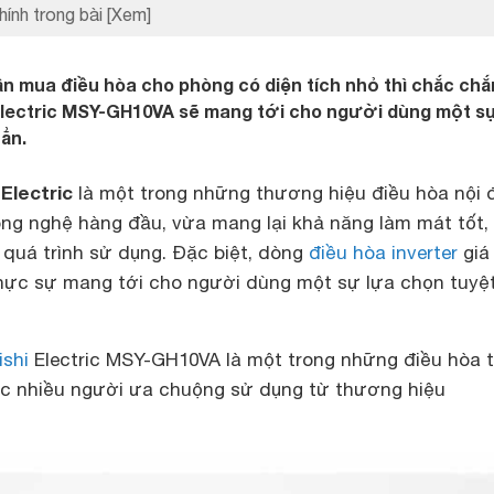
hính trong bài
[Xem]
n mua điều hòa cho phòng có diện tích nhỏ thì chắc ch
 Electric MSY-GH10VA sẽ mang tới cho người dùng một s
ẳn.
Electric
là một trong những thương hiệu điều hòa nội 
công nghệ hàng đầu, vừa mang lại khả năng làm mát tốt,
 quá trình sử dụng. Đặc biệt, dòng
điều hòa inverter
giá 
 thực sự mang tới cho người dùng một sự lựa chọn tuyệt
ishi
Electric MSY-GH10VA là một trong những điều hòa t
ợc nhiều người ưa chuộng sử dụng từ thương hiệu