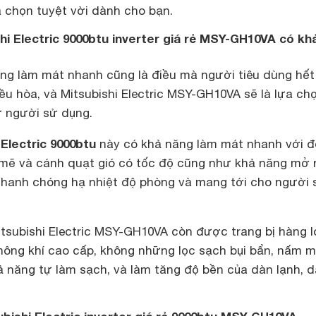
a chọn tuyệt vời dành cho bạn.
shi Electric 9000btu inverter giá rẻ MSY-GH10VA có kh
ng làm mát nhanh cũng là điều mà người tiêu dùng hết
u hòa, và Mitsubishi Electric MSY-GH10VA sẽ là lựa ch
 người sử dụng.
 Electric 9000btu
này có khả năng làm mát nhanh với 
mẽ và cánh quạt gió có tốc độ cũng như khả năng mở 
 nhanh chóng hạ nhiệt độ phòng và mang tới cho người 
itsubishi Electric MSY-GH10VA còn được trang bị hàng l
hông khí cao cấp, không những lọc sạch bụi bẩn, nấm mố
 năng tự làm sạch, và làm tăng độ bền của dàn lạnh, 