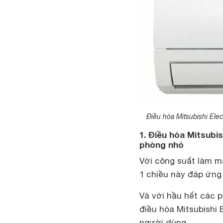
Điều hòa Mitsubishi Elec
1. Điều hòa Mitsubi
phòng nhỏ
Với công suất làm m
1 chiều này đáp ứng
Và với hầu hết các p
điều hòa Mitsubishi 
người dùng.