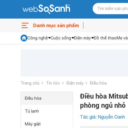
Danh mục sản phẩm
Công nghệ
Cuộc sống
Điện máy
Đồ thể thao
Mẹ và
Trang chủ
Tin tức
Điện máy
Điều hòa
Điều hòa Mitsub
Điều hòa
phòng ngủ nhỏ
Tủ lạnh
Tác giả: Nguyễn Oanh
Máy giặt