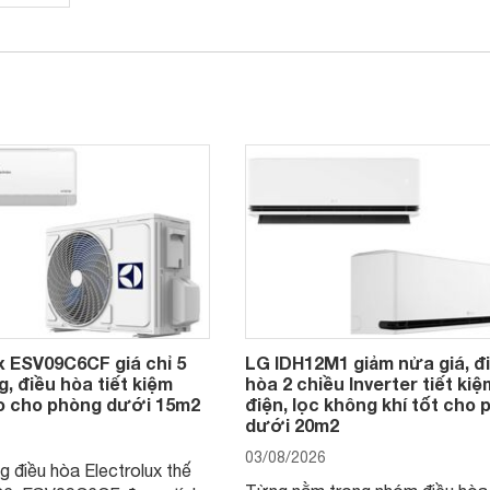
x ESV09C6CF giá chỉ 5
LG IDH12M1 giảm nửa giá, đ
g, điều hòa tiết kiệm
hòa 2 chiều Inverter tiết kiệ
ao cho phòng dưới 15m2
điện, lọc không khí tốt cho
dưới 20m2
03/08/2026
 điều hòa Electrolux thế