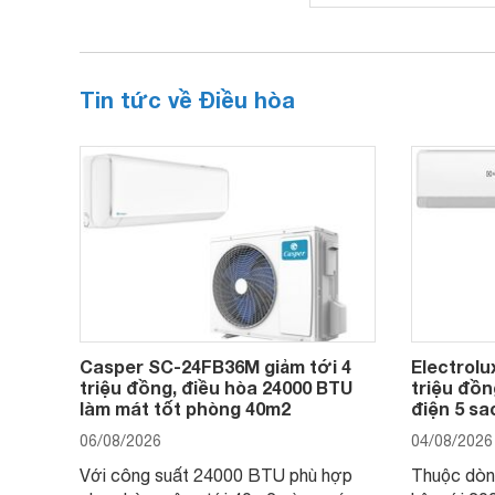
Tin tức về Điều hòa
Casper SC-24FB36M giảm tới 4
Electrolu
triệu đồng, điều hòa 24000 BTU
triệu đồn
làm mát tốt phòng 40m2
điện 5 s
06/08/2026
04/08/2026
Với công suất 24000 BTU phù hợp
Thuộc dòng