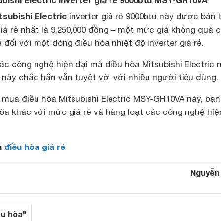
subishi Electric inverter giá rẻ 9000btu MSY-GH10VA
subishi Electric
inverter giá rẻ 9000btu này được bán 
iá rẻ nhất là 9,250,000 đồng – một mức giá không quá 
đối với một dòng điều hòa nhiệt độ inverter giá rẻ.
 các công nghệ hiện đại mà điều hòa Mitsubishi Electric 
này chắc hẳn vẫn tuyệt vời với nhiều người tiêu dùng.
 mua điều hòa Mitsubishi Electric MSY-GH10VA này, bạn
òa khác với mức giá rẻ và hàng loạt các công nghệ hiệ
a
điều hòa giá rẻ
Nguyễn
ều hòa"