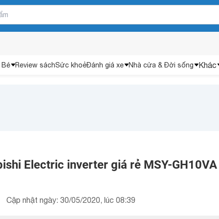
Khác
 Bé
Review sách
Sức khoẻ
Đánh giá xe
Nhà cửa & Đời sống
ishi Electric inverter giá rẻ MSY-GH10VA
Cập nhật ngày: 30/05/2020, lúc 08:39