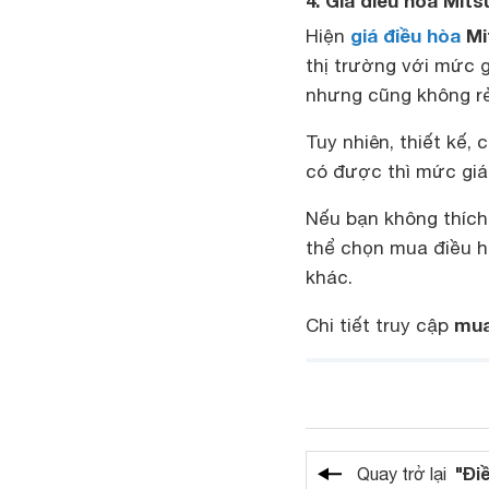
4. Giá điều hòa Mit
giá điều hòa
Mit
Hiện
thị trường với mức g
nhưng cũng không rẻ 
Tuy nhiên, thiết kế,
có được thì mức giá 
Nếu bạn không thích
thể chọn mua điều h
khác.
mu
Chi tiết truy cập
"Đi
Quay trở lại