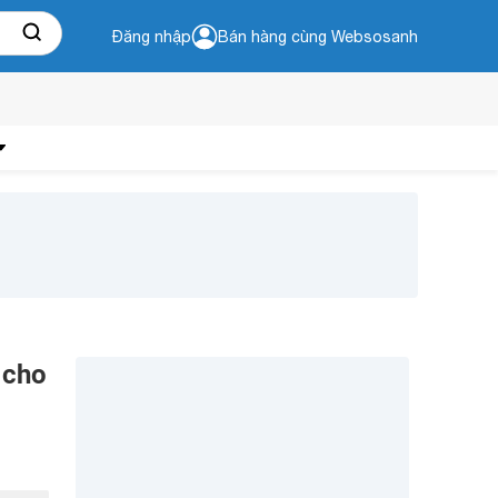
Đăng nhập
Bán hàng cùng Websosanh
 cho