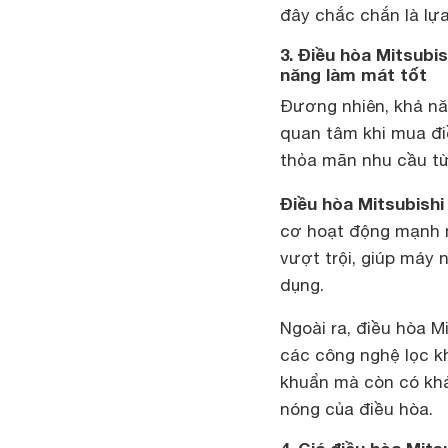
đây chắc chắn là lự
3. Điều hòa Mitsubi
năng làm mát tốt
Đương nhiên, khả nă
quan tâm khi mua điề
thỏa mãn nhu cầu từ
Điều hòa Mitsubishi
cơ hoạt động mạnh 
vượt trội, giúp máy
dụng.
Ngoài ra, điều hòa M
các công nghệ lọc k
khuẩn mà còn có khả
nóng của điều hòa.