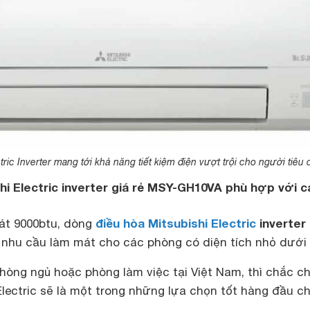
tric Inverter mang tới khả năng tiết kiệm điện vượt trội cho người tiêu 
shi Electric inverter giá rẻ MSY-GH10VA phù hợp với c
điều hòa Mitsubishi Electric
inverter
át 9000btu, dòng
 nhu cầu làm mát cho các phòng có diện tích nhỏ dưới
hòng ngủ hoặc phòng làm việc tại Việt Nam, thì chắc c
Electric sẽ là một trong những lựa chọn tốt hàng đầu c