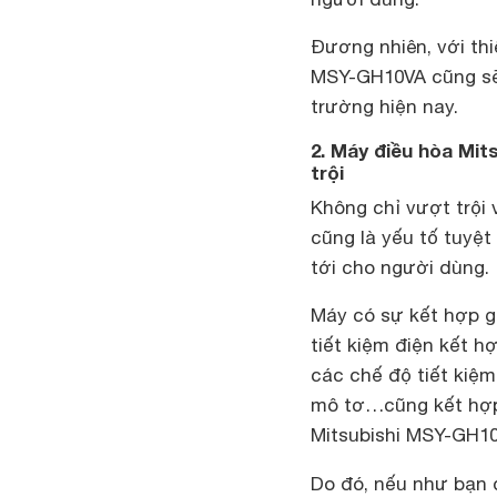
Đương nhiên, với thi
MSY-GH10VA cũng sẽ 
trường hiện nay.
2. Máy điều hòa Mit
trội
Không chỉ vượt trội 
cũng là yếu tố tuyệt
tới cho người dùng.
Máy có sự kết hợp g
tiết kiệm điện kết hợ
các chế độ tiết kiệ
mô tơ…cũng kết hợp 
Mitsubishi MSY-GH10
Do đó, nếu như bạn